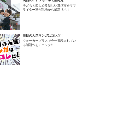
関西のイオンモールで新発見！
子どもと楽しめる新しい遊び方をママ
ライター達が現地から最新リポ！
注目の人気マンガはコレだ！
ウォーカープラスで今一番読まれてい
る話題作をチェック!!