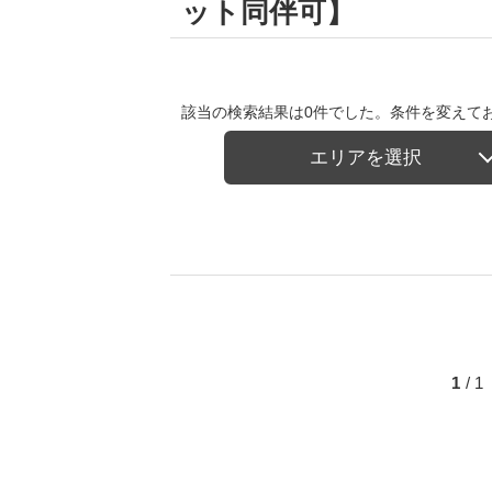
ット同伴可】
該当の検索結果は0件でした。条件を変えて
エリアを選択
1
/ 