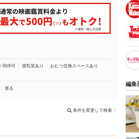
ト同伴可
授乳室あり
おむつ交換スペースあり
編集
巡る
条件を変更して検索