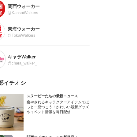
関西ウォーカー
@KansaiWalkers
東海ウォーカー
@TokaiWalkers
キャラWalker
@chara_walker_
部イチオシ
スヌーピーたちの最新ニュース
癒やされるキャラクターアイテムでほ
っと一息つこう！かわいい最新グッズ
やイベント情報を毎日配信