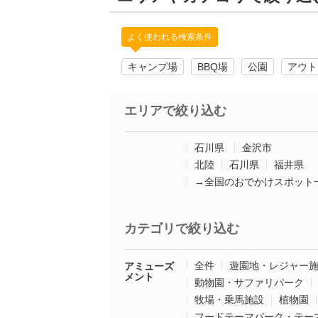
よく使われる検索条件
キャンプ場
BBQ場
公園
アウト
エリアで絞り込む
石川県
金沢市
北陸
石川県
福井県
→全国のおでかけスポット
カテゴリで絞り込む
全件
遊園地・レジャー
アミューズ
メント
動物園・サファリパーク
牧場・乗馬施設
植物園
フードテーマパーク・テー