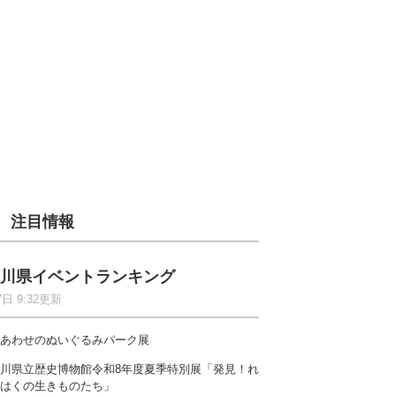
注目情報
川県イベントランキング
7日 9:32更新
あわせのぬいぐるみパーク展
川県立歴史博物館令和8年度夏季特別展「発見！れ
はくの生きものたち」