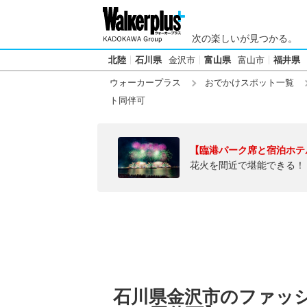
次の楽しいが見つかる。
北陸
石川県
金沢市
富山県
富山市
福井県
ウォーカープラス
おでかけスポット一覧
ト同伴可
【臨港パーク席と宿泊ホテ
花火を間近で堪能できる！
石川県金沢市のファッ