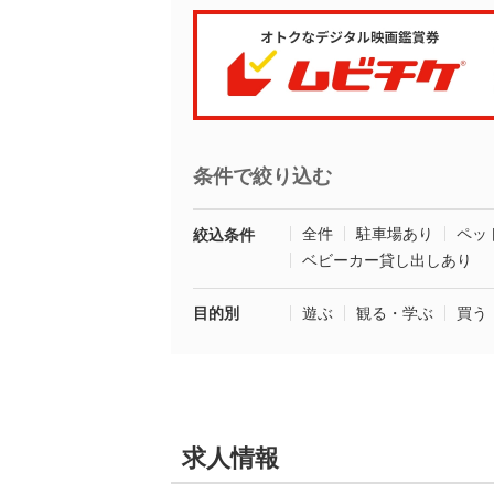
条件で絞り込む
全件
駐車場あり
ペッ
絞込条件
ベビーカー貸し出しあり
目的別
遊ぶ
観る・学ぶ
買う
求人情報