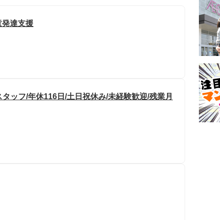
童発達支援
ッフ/年休116日/土日祝休み/未経験歓迎/残業月