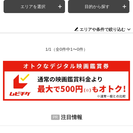
エリアを選択
目的から探す
エリアや条件で絞り込む
1/1
（全0件中1〜0件）
注目情報