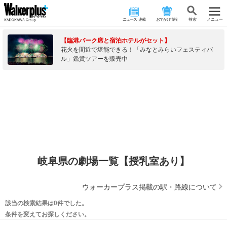
ニュース･連載
おでかけ情報
検 索
メニュー
【臨港パーク席と宿泊ホテルがセット】
花火を間近で堪能できる！「みなとみらいフェスティバ
ル」鑑賞ツアーを販売中
岐阜県の劇場一覧【授乳室あり】
ウォーカープラス掲載の駅・路線について
該当の検索結果は0件でした。
条件を変えてお探しください。