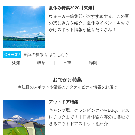
夏休み特集2026【東海】
ウォーカー編集部がおすすめする、この夏
の楽しみ方を紹介。夏休みイベント＆おで
かけスポット情報が盛りだくさん！
CHECK!
東海の夏祭りはこちら
愛知
岐阜
三重
静岡
おでかけ特集
今注目のスポットや話題のアクティビティ情報をお届け
アウトドア特集
キャンプ場、グランピングからBBQ、アス
レチックまで！非日常体験を存分に堪能で
きるアウトドアスポットを紹介