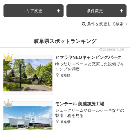
エリア変更
条件変更
条件を変更して検索
岐阜県スポットランキング
2026年8月10日
ヒマラヤNEOキャンピングパーク
ゆったりスペースと充実した設備でキ
ャンプを満喫
岐阜県
モンテール 美濃加茂工場
シュークリームやロールケーキなどの
製造工程を見る
岐阜県