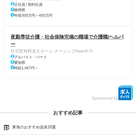
正社員 / 契約社員
静岡県
年収300万円～450万円
夜勤専従介護・社会保険完備の職場で介護職/ヘルパ
ー
住宅型有料老人ホーム ナーシングHale中川
アルバイト・パート
愛知県
時給1,467円～
Sponsored by
おすすめ記事
東海のおすすめ温泉20選