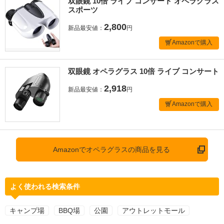
双眼鏡 10倍 ライブ コンサート オペラグラス
スポーツ
2,800
新品最安値：
円
Amazonで購入
双眼鏡 オペラグラス 10倍 ライブ コンサート
2,918
新品最安値：
円
Amazonで購入
Amazonでオペラグラスの商品を見る
よく使われる検索条件
キャンプ場
BBQ場
公園
アウトレットモール