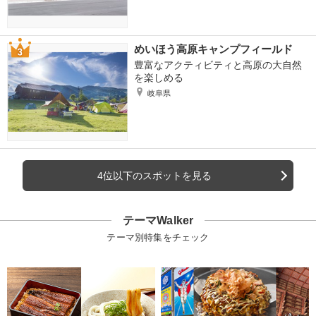
めいほう高原キャンプフィールド
豊富なアクティビティと高原の大自然
を楽しめる
岐阜県
4位以下のスポットを見る
テーマWalker
テーマ別特集をチェック