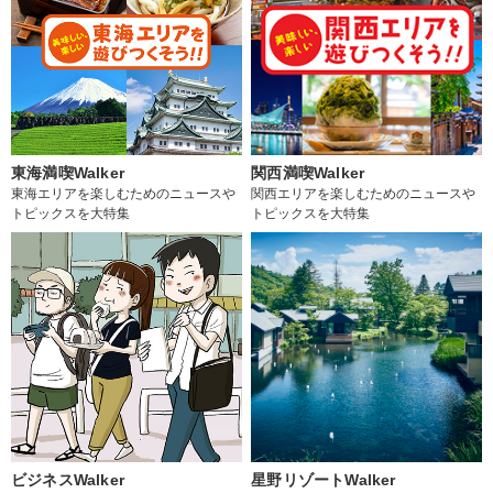
東海満喫Walker
関西満喫Walker
東海エリアを楽しむためのニュースや
関西エリアを楽しむためのニュースや
トピックスを大特集
トピックスを大特集
ビジネスWalker
星野リゾートWalker