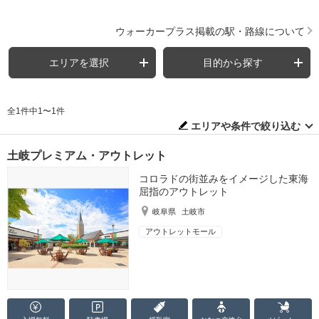
ウォーカープラス掲載の駅・路線について
エリアを選択
目的から探す
全1件中1〜1件
エリアや条件で絞り込む
土岐プレミアム・アウトレット
コロラドの街並みをイメージした東海
屈指のアウトレット
岐阜県
土岐市
アウトレットモール