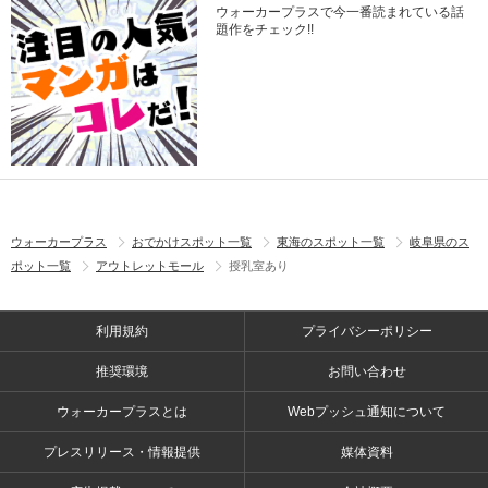
ウォーカープラスで今一番読まれている話
題作をチェック!!
ウォーカープラス
おでかけスポット一覧
東海のスポット一覧
岐阜県のス
ポット一覧
アウトレットモール
授乳室あり
利用規約
プライバシーポリシー
推奨環境
お問い合わせ
ウォーカープラスとは
Webプッシュ通知について
プレスリリース・情報提供
媒体資料