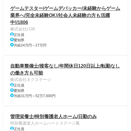
ゲームテスター/ゲームデバッカー/未経験からゲーム
業界へ/完全未経験OK!/社会人未経験の方も活躍
中!/1806
株式会社LOR
正社員
愛知県
月給24万円～27万円
自動車整備士/接客なし/年間休日120日以上/転勤なし
の働き方も可能
株式会社ネクステージ
正社員
愛知県
月給31万円～52万7,000円
管理栄養士/特別養護老人ホーム/日勤のみ
特別養護老人ホームハートステージ鳳
正社員