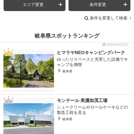
エリア変更
条件変更
条件を変更して検索
岐阜県スポットランキング
2026年8月10日
ヒマラヤNEOキャンピングパーク
ゆったりスペースと充実した設備でキ
ャンプを満喫
岐阜県
モンテール 美濃加茂工場
シュークリームやロールケーキなどの
製造工程を見る
岐阜県