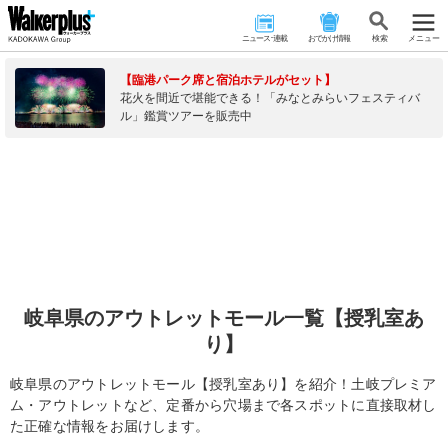
ニュース･連載
おでかけ情報
検 索
メニュー
【臨港パーク席と宿泊ホテルがセット】
花火を間近で堪能できる！「みなとみらいフェスティバ
ル」鑑賞ツアーを販売中
岐阜県のアウトレットモール一覧【授乳室あ
り】
岐阜県のアウトレットモール【授乳室あり】を紹介！土岐プレミア
ム・アウトレットなど、定番から穴場まで各スポットに直接取材し
た正確な情報をお届けします。