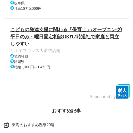
岐阜県
月給18万5,000円
こどもの発達支援に関わる「保育士」/オープニング/
平日のみ・曜日固定相談OK/17時退社で家庭と両立
しやすい
サトヤマキッズ大諏訪店舗
契約社員
静岡県
時給1,300円～1,450円
Sponsored by
おすすめ記事
東海のおすすめ温泉20選