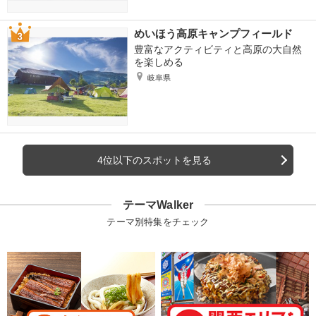
めいほう高原キャンプフィールド
豊富なアクティビティと高原の大自然
を楽しめる
岐阜県
4位以下のスポットを見る
テーマWalker
テーマ別特集をチェック