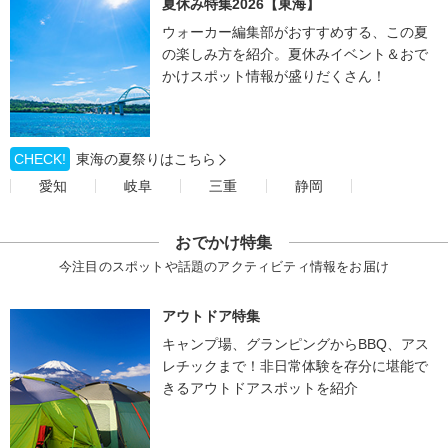
夏休み特集2026【東海】
ウォーカー編集部がおすすめする、この夏
の楽しみ方を紹介。夏休みイベント＆おで
かけスポット情報が盛りだくさん！
CHECK!
東海の夏祭りはこちら
愛知
岐阜
三重
静岡
おでかけ特集
今注目のスポットや話題のアクティビティ情報をお届け
アウトドア特集
キャンプ場、グランピングからBBQ、アス
レチックまで！非日常体験を存分に堪能で
きるアウトドアスポットを紹介