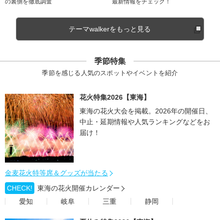
の裏側を徹底調査
最新情報をチェック！
テーマwalkerをもっと見る
季節特集
季節を感じる人気のスポットやイベントを紹介
花火特集2026【東海】
東海の花火大会を掲載。2026年の開催日、
中止・延期情報や人気ランキングなどをお
届け！
金麦花火特等席＆グッズが当たる
CHECK!
東海の花火開催カレンダー
愛知
岐阜
三重
静岡