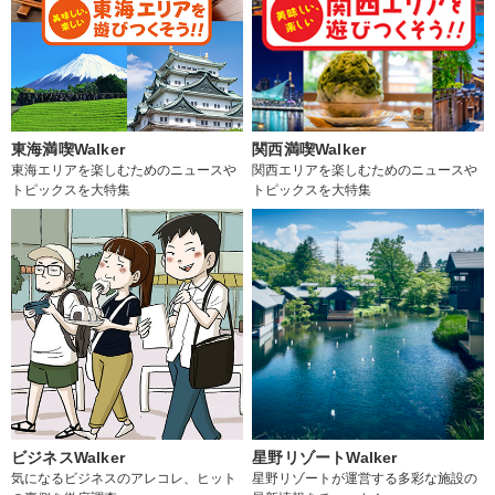
東海満喫Walker
関西満喫Walker
東海エリアを楽しむためのニュースや
関西エリアを楽しむためのニュースや
トピックスを大特集
トピックスを大特集
ビジネスWalker
星野リゾートWalker
気になるビジネスのアレコレ、ヒット
星野リゾートが運営する多彩な施設の