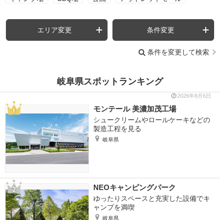
エリア変更
条件変更
条件を変更して検索
岐阜県スポットランキング
2026年8月6日
モンテール 美濃加茂工場
シュークリームやロールケーキなどの
製造工程を見る
岐阜県
NEOキャンピングパーク
ゆったりスペースと充実した設備でキ
ャンプを満喫
岐阜県