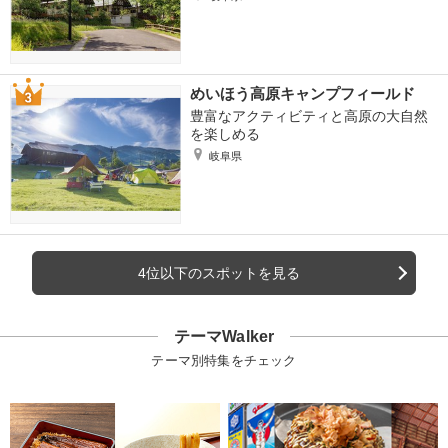
めいほう高原キャンプフィールド
豊富なアクティビティと高原の大自然
を楽しめる
岐阜県
4位以下のスポットを見る
テーマWalker
テーマ別特集をチェック