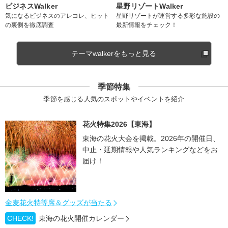
ビジネスWalker
星野リゾートWalker
気になるビジネスのアレコレ、ヒット
星野リゾートが運営する多彩な施設の
の裏側を徹底調査
最新情報をチェック！
テーマwalkerをもっと見る
季節特集
季節を感じる人気のスポットやイベントを紹介
花火特集2026【東海】
東海の花火大会を掲載。2026年の開催日、
中止・延期情報や人気ランキングなどをお
届け！
金麦花火特等席＆グッズが当たる
CHECK!
東海の花火開催カレンダー