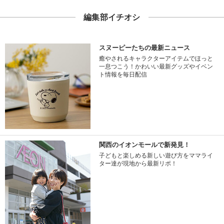
編集部イチオシ
スヌーピーたちの最新ニュース
癒やされるキャラクターアイテムでほっと
一息つこう！かわいい最新グッズやイベン
ト情報を毎日配信
関西のイオンモールで新発見！
子どもと楽しめる新しい遊び方をママライ
ター達が現地から最新リポ！