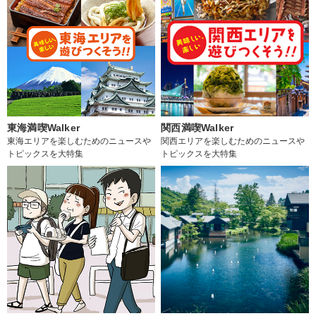
東海満喫Walker
関西満喫Walker
東海エリアを楽しむためのニュースや
関西エリアを楽しむためのニュースや
トピックスを大特集
トピックスを大特集