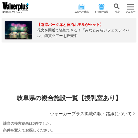
ニュース･連載
おでかけ情報
検 索
メニュー
【臨港パーク席と宿泊ホテルがセット】
花火を間近で堪能できる！「みなとみらいフェスティバ
ル」鑑賞ツアーを販売中
岐阜県の複合施設一覧【授乳室あり】
ウォーカープラス掲載の駅・路線について
該当の検索結果は0件でした。
条件を変えてお探しください。