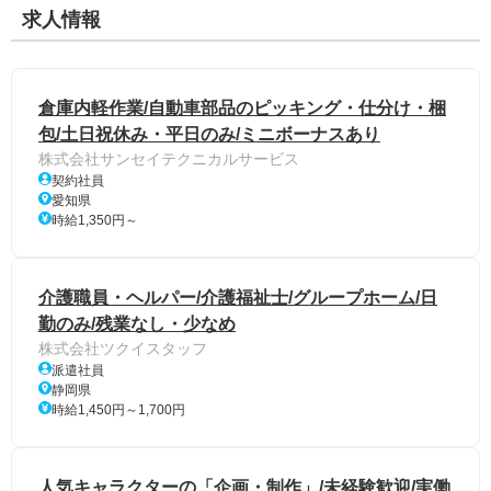
求人情報
倉庫内軽作業/自動車部品のピッキング・仕分け・梱
包/土日祝休み・平日のみ/ミニボーナスあり
株式会社サンセイテクニカルサービス
契約社員
愛知県
時給1,350円～
介護職員・ヘルパー/介護福祉士/グループホーム/日
勤のみ/残業なし・少なめ
株式会社ツクイスタッフ
派遣社員
静岡県
時給1,450円～1,700円
人気キャラクターの「企画・制作」/未経験歓迎/実働