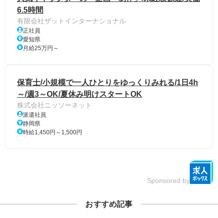
6.5時間
有限会社ザットインターナショナル
正社員
愛知県
月給25万円～
保育士/小規模で一人ひとりをゆっくりみれる/1日4h
～/週3～OK/夏休み明けスタートOK
株式会社ニッソーネット
派遣社員
静岡県
時給1,450円～1,500円
Sponsored by
おすすめ記事