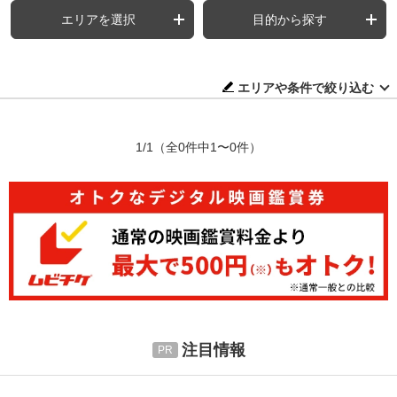
エリアを選択
目的から探す
エリアや条件で絞り込む
1/1
（全0件中1〜0件）
注目情報