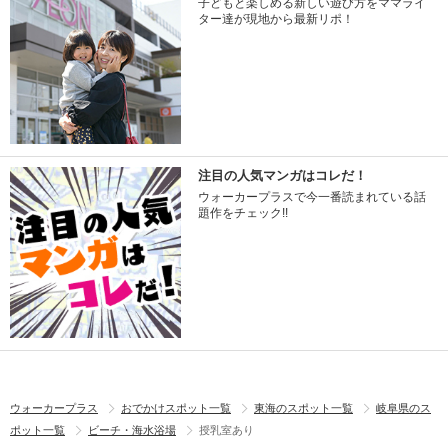
子どもと楽しめる新しい遊び方をママライ
ター達が現地から最新リポ！
注目の人気マンガはコレだ！
ウォーカープラスで今一番読まれている話
題作をチェック!!
ウォーカープラス
おでかけスポット一覧
東海のスポット一覧
岐阜県のス
ポット一覧
ビーチ・海水浴場
授乳室あり