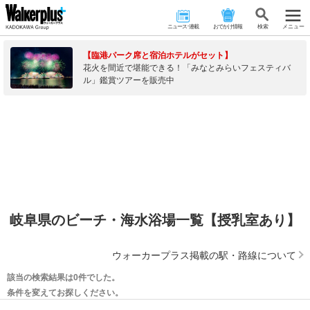
ニュース･連載
おでかけ情報
検 索
メニュー
【臨港パーク席と宿泊ホテルがセット】
花火を間近で堪能できる！「みなとみらいフェスティバ
ル」鑑賞ツアーを販売中
岐阜県のビーチ・海水浴場一覧【授乳室あり】
ウォーカープラス掲載の駅・路線について
該当の検索結果は0件でした。
条件を変えてお探しください。