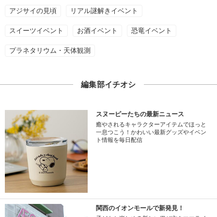
アジサイの見頃
リアル謎解きイベント
スイーツイベント
お酒イベント
恐竜イベント
プラネタリウム・天体観測
編集部イチオシ
スヌーピーたちの最新ニュース
癒やされるキャラクターアイテムでほっと
一息つこう！かわいい最新グッズやイベン
ト情報を毎日配信
関西のイオンモールで新発見！