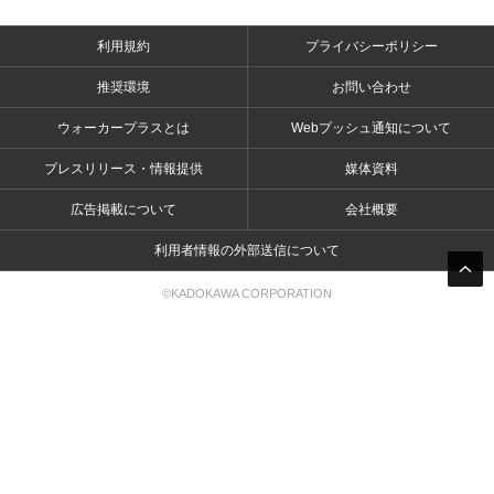
利用規約
プライバシーポリシー
推奨環境
お問い合わせ
ウォーカープラスとは
Webプッシュ通知について
プレスリリース・情報提供
媒体資料
広告掲載について
会社概要
利用者情報の外部送信について
©KADOKAWA CORPORATION