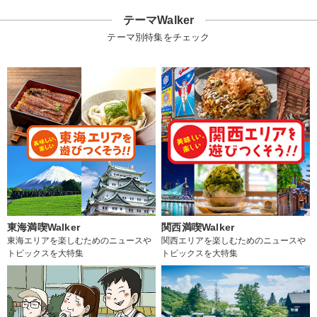
テーマWalker
テーマ別特集をチェック
東海満喫Walker
関西満喫Walker
東海エリアを楽しむためのニュースや
関西エリアを楽しむためのニュースや
トピックスを大特集
トピックスを大特集