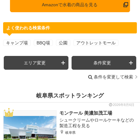
Amazonで水着の商品を見る
よく使われる検索条件
キャンプ場
BBQ場
公園
アウトレットモール
エリア変更
条件変更
条件を変更して検索
岐阜県スポットランキング
2026年8月6日
モンテール 美濃加茂工場
シュークリームやロールケーキなどの
製造工程を見る
岐阜県