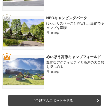
NEOキャンピングパーク
ゆったりスペースと充実した設備でキ
ャンプを満喫
岐阜県
めいほう高原キャンプフィールド
豊富なアクティビティと高原の大自然
を楽しめる
岐阜県
4位以下のスポットを見る