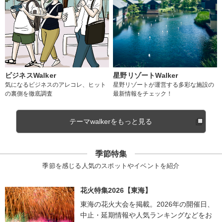
ビジネスWalker
星野リゾートWalker
気になるビジネスのアレコレ、ヒット
星野リゾートが運営する多彩な施設の
の裏側を徹底調査
最新情報をチェック！
テーマwalkerをもっと見る
季節特集
季節を感じる人気のスポットやイベントを紹介
花火特集2026【東海】
東海の花火大会を掲載。2026年の開催日、
中止・延期情報や人気ランキングなどをお