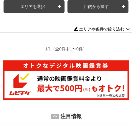
エリアを選択
目的から探す
エリアや条件で絞り込む
1/1
（全0件中1〜0件）
注目情報