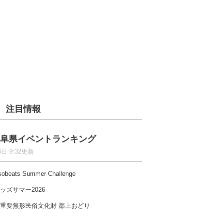
注目情報
阜県イベントランキング
6日 9:32更新
sobeats Summer Challenge
ッズサマー2026
重要無形民俗文化財 郡上おどり