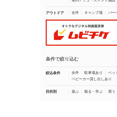
屋内アミューズメント施設
全件
キャンプ場
バー
アウトドア
条件で絞り込む
全件
駐車場あり
ペッ
絞込条件
ベビーカー貸し出しあり
目的別
遊ぶ
観る・学ぶ
買う