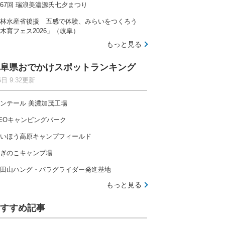
67回 瑞浪美濃源氏七夕まつり
林水産省後援 五感で体験、みらいをつくろう
木育フェス2026」（岐阜）
もっと見る
阜県おでかけスポットランキング
6日 9:32更新
ンテール 美濃加茂工場
EOキャンピングパーク
いほう高原キャンプフィールド
ぎのこキャンプ場
田山ハング・パラグライダー発進基地
もっと見る
すすめ記事