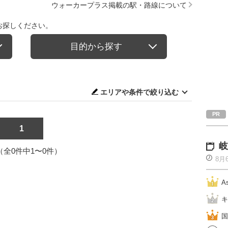
ウォーカープラス掲載の駅・路線について
お探しください。
目的から探す
エリアや条件で絞り込む
1
岐
1（全0件中1〜0件）
8月
A
キ
国