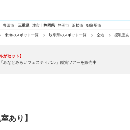
豊田市
三重県
津市
静岡県
静岡市
浜松市
御殿場市
東海のスポット一覧
岐阜県のスポット一覧
空港
授乳室あ
ルがセット】
「みなとみらいフェスティバル」鑑賞ツアーを販売中
乳室あり】