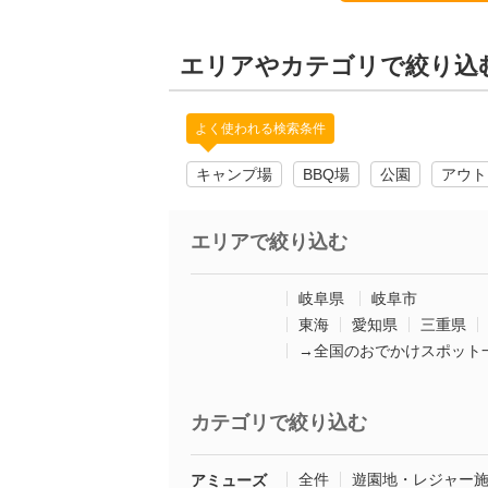
エリアやカテゴリで絞り込
よく使われる検索条件
キャンプ場
BBQ場
公園
アウト
エリアで絞り込む
岐阜県
岐阜市
東海
愛知県
三重県
→全国のおでかけスポット
カテゴリで絞り込む
全件
遊園地・レジャー
アミューズ