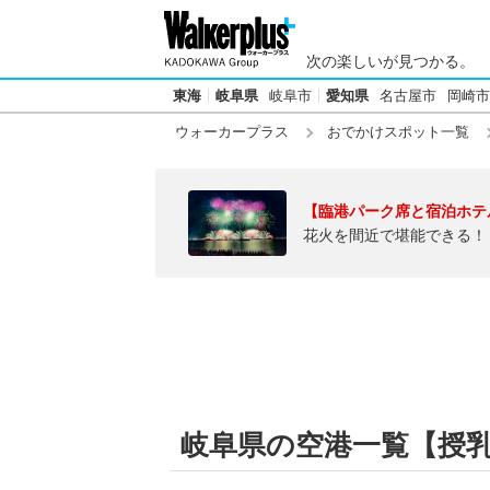
次の楽しいが見つかる。
東海
岐阜県
岐阜市
愛知県
名古屋市
岡崎市
ウォーカープラス
おでかけスポット一覧
【臨港パーク席と宿泊ホテ
花火を間近で堪能できる！
岐阜県の空港一覧【授