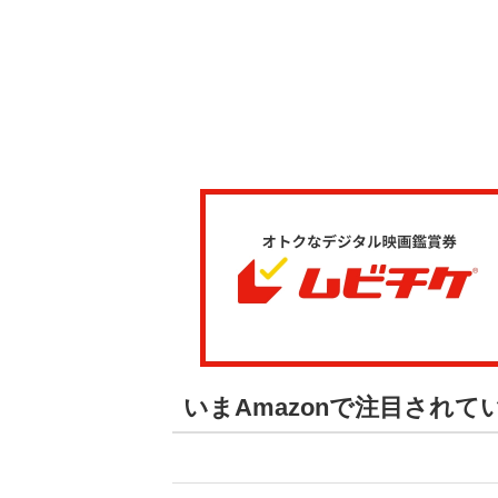
いまAmazonで注目され