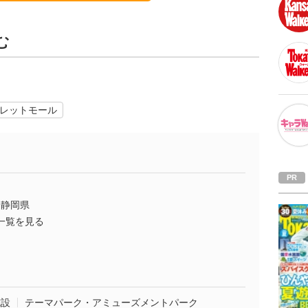
む
レットモール
静岡県
一覧を見る
施設
テーマパーク・アミューズメントパーク