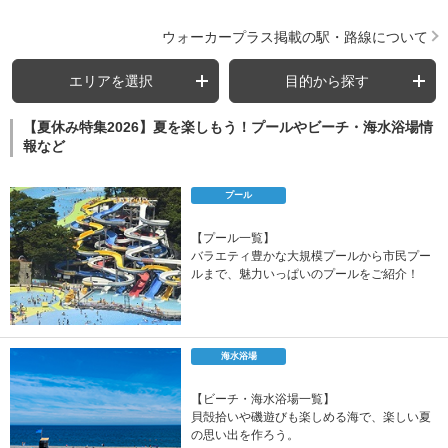
ウォーカープラス掲載の駅・路線について
エリアを選択
目的から探す
【夏休み特集2026】夏を楽しもう！プールやビーチ・海水浴場情
報など
プール
【プール一覧】
バラエティ豊かな大規模プールから市民プー
ルまで、魅力いっぱいのプールをご紹介！
海水浴場
【ビーチ・海水浴場一覧】
貝殻拾いや磯遊びも楽しめる海で、楽しい夏
の思い出を作ろう。