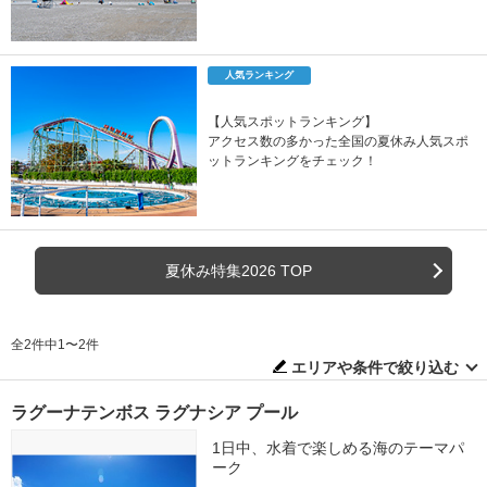
人気ランキング
【人気スポットランキング】
アクセス数の多かった全国の夏休み人気スポ
ットランキングをチェック！
夏休み特集2026 TOP
全2件中1〜2件
エリアや条件で絞り込む
ラグーナテンボス ラグナシア プール
1日中、水着で楽しめる海のテーマパ
ーク