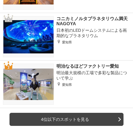
コニカミノルタプラネタリウム満天
NAGOYA
日本初のLEDドームシステムによる画
期的なプラネタリウム
愛知県
明治なるほどファクトリー愛知
明治最大規模の工場で多彩な製品につ
いて学ぶ
愛知県
4位以下のスポットを見る