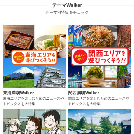
テーマWalker
テーマ別特集をチェック
東海満喫Walker
関西満喫Walker
東海エリアを楽しむためのニュースや
関西エリアを楽しむためのニュースや
トピックスを大特集
トピックスを大特集