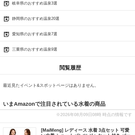
岐阜県のおすすめ温泉3選
静岡県のおすすめ温泉20選
愛知県のおすすめ温泉7選
三重県のおすすめ温泉9選
閲覧履歴
最近見たイベント&スポットページはありません。
いまAmazonで注目されている水着の商品
※2026年08月09日08時 時点の情報です
[MaiMeng] レディース 水着 3点セット 可愛