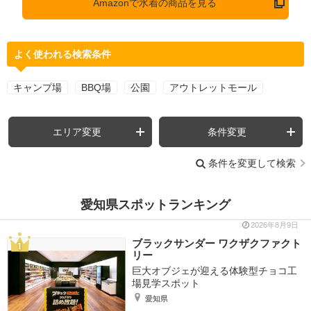
Amazonで水着の商品を見る
よく使われる検索条件
キャンプ場
BBQ場
公園
アウトレットモール
エリア変更
条件変更
条件を変更して検索
愛知県スポットランキング
2026年8月9日
ブラックサンダー ワクザクファクト
リー
巨大オブジェが迎える体験型チョコ工
場見学スポット
愛知県