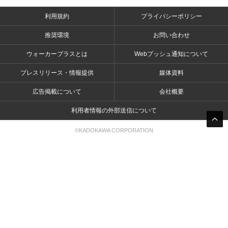
利用規約
プライバシーポリシー
推奨環境
お問い合わせ
ウォーカープラスとは
Webプッシュ通知について
プレスリリース・情報提供
媒体資料
広告掲載について
会社概要
利用者情報の外部送信について
©KADOKAWA CORPORATION