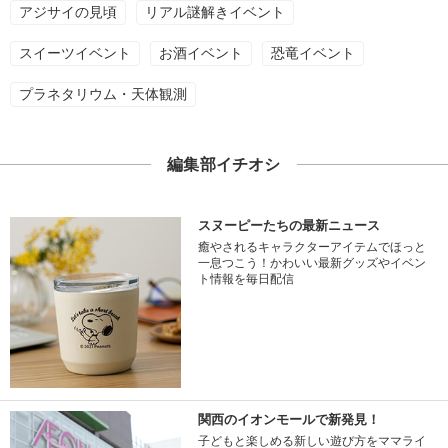
アジサイの見頃
リアル謎解きイベント
スイーツイベント
お酒イベント
恐竜イベント
プラネタリウム・天体観測
編集部イチオシ
スヌーピーたちの最新ニュース
癒やされるキャラクターアイテムでほっと
一息つこう！かわいい最新グッズやイベン
ト情報を毎日配信
関西のイオンモールで新発見！
子どもと楽しめる新しい遊び方をママライ