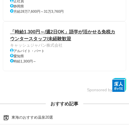
正社員
静岡県
月給28万7,600円～31万3,760円
「時給1,300円～/週2日OK」語学が活かせる免税カ
ウンタースタッフ/未経験歓迎
キャッシュジャパン株式会社
アルバイト・パート
愛知県
時給1,300円～
Sponsored by
おすすめ記事
東海のおすすめ温泉20選