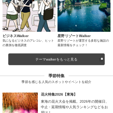
ビジネスWalker
星野リゾートWalker
気になるビジネスのアレコレ、ヒット
星野リゾートが運営する多彩な施設の
の裏側を徹底調査
最新情報をチェック！
テーマwalkerをもっと見る
季節特集
季節を感じる人気のスポットやイベントを紹介
花火特集2026【東海】
東海の花火大会を掲載。2026年の開催日、
中止・延期情報や人気ランキングなどをお
届け！