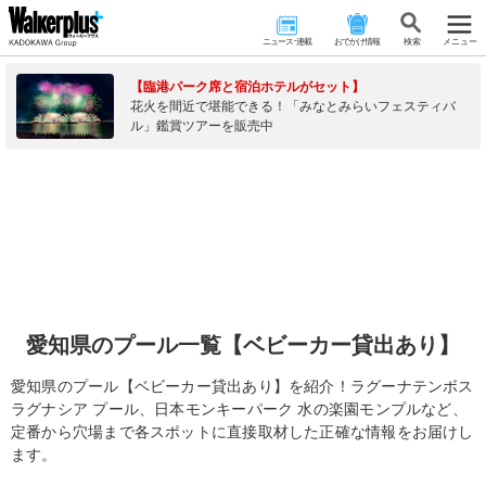
ニュース･連載
おでかけ情報
検 索
メニュー
【臨港パーク席と宿泊ホテルがセット】
花火を間近で堪能できる！「みなとみらいフェスティバ
ル」鑑賞ツアーを販売中
愛知県のプール一覧【ベビーカー貸出あり】
愛知県のプール【ベビーカー貸出あり】を紹介！ラグーナテンボス
ラグナシア プール、日本モンキーパーク 水の楽園モンプルなど、
定番から穴場まで各スポットに直接取材した正確な情報をお届けし
ます。