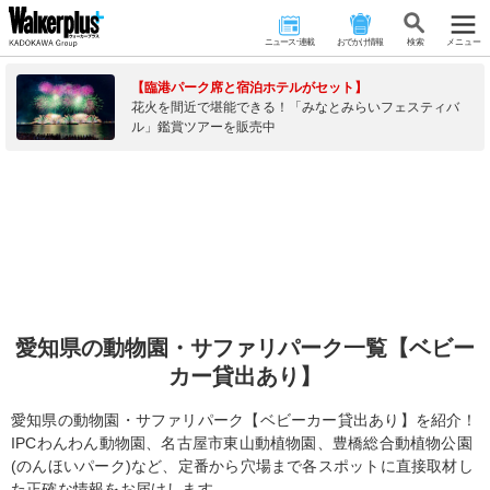
ニュース･連載
おでかけ情報
検 索
メニュー
【臨港パーク席と宿泊ホテルがセット】
花火を間近で堪能できる！「みなとみらいフェスティバ
ル」鑑賞ツアーを販売中
愛知県の動物園・サファリパーク一覧【ベビー
カー貸出あり】
愛知県の動物園・サファリパーク【ベビーカー貸出あり】を紹介！
IPCわんわん動物園、名古屋市東山動植物園、豊橋総合動植物公園
(のんほいパーク)など、定番から穴場まで各スポットに直接取材し
た正確な情報をお届けします。