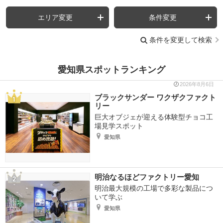
エリア変更
条件変更
条件を変更して検索
愛知県スポットランキング
2026年8月6日
ブラックサンダー ワクザクファクト
リー
巨大オブジェが迎える体験型チョコ工
場見学スポット
愛知県
明治なるほどファクトリー愛知
明治最大規模の工場で多彩な製品につ
いて学ぶ
愛知県