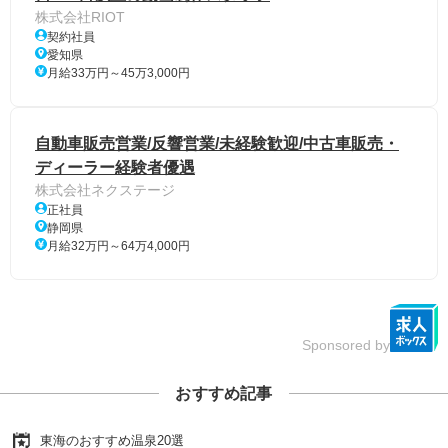
株式会社RIOT
契約社員
愛知県
月給33万円～45万3,000円
自動車販売営業/反響営業/未経験歓迎/中古車販売・
ディーラー経験者優遇
株式会社ネクステージ
正社員
静岡県
月給32万円～64万4,000円
Sponsored by
おすすめ記事
東海のおすすめ温泉20選