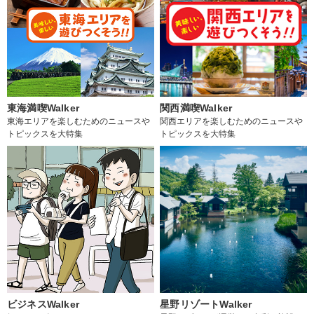
東海満喫Walker
関西満喫Walker
東海エリアを楽しむためのニュースや
関西エリアを楽しむためのニュースや
トピックスを大特集
トピックスを大特集
ビジネスWalker
星野リゾートWalker