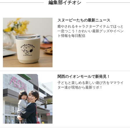
編集部イチオシ
スヌーピーたちの最新ニュース
癒やされるキャラクターアイテムでほっと
一息つこう！かわいい最新グッズやイベン
ト情報を毎日配信
関西のイオンモールで新発見！
子どもと楽しめる新しい遊び方をママライ
ター達が現地から最新リポ！