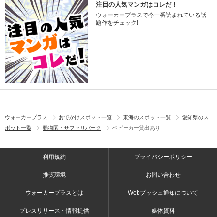
注目の人気マンガはコレだ！
ウォーカープラスで今一番読まれている話
題作をチェック!!
ウォーカープラス
おでかけスポット一覧
東海のスポット一覧
愛知県のス
ポット一覧
動物園・サファリパーク
ベビーカー貸出あり
利用規約
プライバシーポリシー
推奨環境
お問い合わせ
ウォーカープラスとは
Webプッシュ通知について
プレスリリース・情報提供
媒体資料