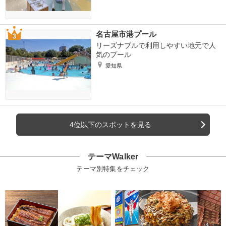
名古屋市港プール
リーズナブルで利用しやすい地元で人
気のプール
愛知県
4位以下のスポットを見る
テーマWalker
テーマ別特集をチェック