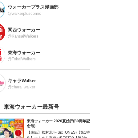
ウォーカープラス漫画部
@walkerpluscomic
関西ウォーカー
@KansaiWalkers
東海ウォーカー
@TokaiWalkers
キャラWalker
@chara_walker_
東海ウォーカー最新号
東海ウォーカー 2026夏(創刊30周年記
念号)
【表紙】松村北斗(SixTONES)【第1特