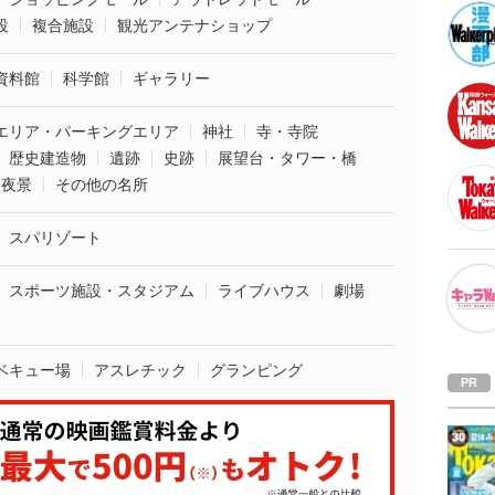
設
複合施設
観光アンテナショップ
資料館
科学館
ギャラリー
エリア・パーキングエリア
神社
寺・寺院
歴史建造物
遺跡
史跡
展望台・タワー・橋
夜景
その他の名所
スパリゾート
スポーツ施設・スタジアム
ライブハウス
劇場
ベキュー場
アスレチック
グランピング