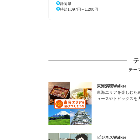
静岡県
時給1,097円～1,200円
テ
テー
東海満喫Walker
東海エリアを楽しむた
ュースやトピックスを
ビジネスWalker