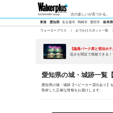
次の楽しいが見つかる。
東海
愛知県
名古屋市
岡崎市
豊田市
岐阜県
ウォーカープラス
おでかけスポット一覧
【臨港パーク席と宿泊ホテ
花火を間近で堪能できる！
愛知県の城・城跡一覧
愛知県の城・城跡【ベビーカー貸出あり】
取材した正確な情報をお届けします。