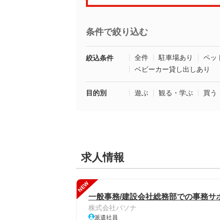
条件で絞り込む
全件
駐車場あり
ペッ
絞込条件
ベビーカー貸し出しあり
目的別
遊ぶ
観る・学ぶ
買う
求人情報
NEW
一般事務/建設会社総務部での事務サポ
株式会社パソナ
派遣社員