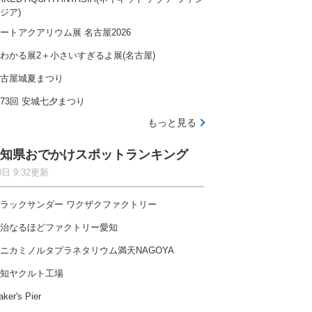
ジア)
ートアクアリウム展 名古屋2026
わかる展2＋小さいすぎるよ展(名古屋)
古屋城夏まつり
73回 安城七夕まつり
もっと見る
知県おでかけスポットランキング
8日 9:32更新
ラックサンダー ワクザクファクトリー
治なるほどファクトリー愛知
ニカミノルタプラネタリウム満天NAGOYA
知ヤクルト工場
ker's Pier