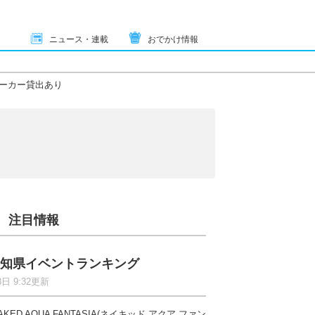
ニュース・連載
おでかけ情報
ーカー貸出あり
注目情報
知県イベントランキング
8日 9:32更新
AKED AQUA FANTASIA(ネイキッド アクア ファン