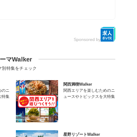
Sponsored by
ーマWalker
マ別特集をチェック
関西満喫Walker
めのニ
関西エリアを楽しむためのニ
大特集
ュースやトピックスを大特集
星野リゾートWalker