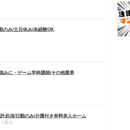
日勤のみ/土日休み/未経験OK
強みに・ゲーム学科講師/その他業界
許必須/日勤のみ/介護付き有料老人ホーム
イフ富士