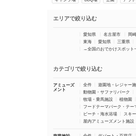
エリアで絞り込む
愛知県
名古屋市
岡
東海
愛知県
三重県
→全国のおでかけスポット
カテゴリで絞り込む
全件
遊園地・レジャー
アミューズ
メント
動物園・サファリパーク
牧場・乗馬施設
植物園
フードテーマパーク・テー
ビーチ・海水浴場
スキ
屋内アミューズメント施設
全件
デパート・百貨店