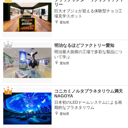
リー
巨大オブジェが迎える体験型チョコ工
場見学スポット
愛知県
明治なるほどファクトリー愛知
明治最大規模の工場で多彩な製品につ
いて学ぶ
愛知県
コニカミノルタプラネタリウム満天
NAGOYA
日本初のLEDドームシステムによる画
期的なプラネタリウム
愛知県