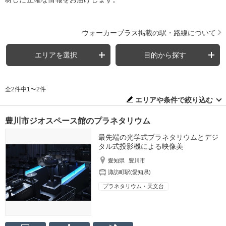
ウォーカープラス掲載の駅・路線について
エリアを選択
目的から探す
全2件中1〜2件
エリアや条件で絞り込む
豊川市ジオスペース館のプラネタリウム
最先端の光学式プラネタリウムとデジ
タル式投影機による映像美
愛知県
豊川市
諏訪町駅(愛知県)
プラネタリウム・天文台