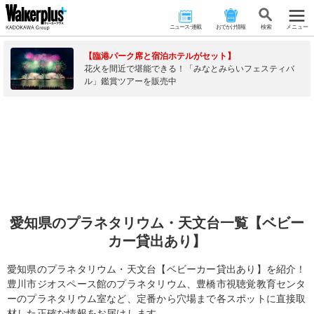
ニュース･連載
おでかけ情報
検 索
メニュー
【臨港パーク席と宿泊ホテルがセット】
花火を間近で堪能できる！「みなとみらいフェスティバ
ル」鑑賞ツアーを販売中
愛知県のプラネタリウム・天文台一覧【ベビー
カー貸出あり】
愛知県のプラネタリウム・天文台【ベビーカー貸出あり】を紹介！
豊川市ジオスペース館のプラネタリウム、豊橋市視聴覚教育センタ
ーのプラネタリウム室など、定番から穴場まで各スポットに直接取
材した正確な情報をお届けします。