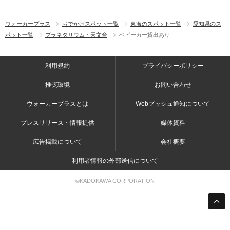
ウォーカープラス
おでかけスポット一覧
東海のスポット一覧
愛知県のス
ポット一覧
プラネタリウム・天文台
ベビーカー貸出あり
利用規約
プライバシーポリシー
推奨環境
お問い合わせ
ウォーカープラスとは
Webプッシュ通知について
プレスリリース・情報提供
媒体資料
広告掲載について
会社概要
利用者情報の外部送信について
©KADOKAWA CORPORATION