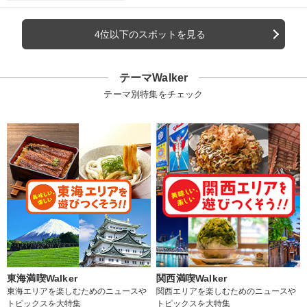
4位以下のスポットを見る
テーマWalker
テーマ別特集をチェック
東海満喫Walker
関西満喫Walker
東海エリアを楽しむためのニュースや
関西エリアを楽しむためのニュースや
トピックスを大特集
トピックスを大特集