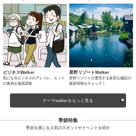
ビジネスWalker
星野リゾートWalker
気になるビジネスのアレコレ、ヒット
星野リゾートが運営する多彩な施設の
の裏側を徹底調査
最新情報をチェック！
テーマwalkerをもっと見る
季節特集
季節を感じる人気のスポットやイベントを紹介