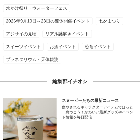
水かけ祭り・ウォーターフェス
2026年9月19日～23日の連休開催イベント
七夕まつり
アジサイの見頃
リアル謎解きイベント
スイーツイベント
お酒イベント
恐竜イベント
プラネタリウム・天体観測
編集部イチオシ
スヌーピーたちの最新ニュース
癒やされるキャラクターアイテムでほっと
一息つこう！かわいい最新グッズやイベン
ト情報を毎日配信