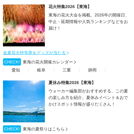
花火特集2026【東海】
東海の花火大会を掲載。2026年の開催日、
中止・延期情報や人気ランキングなどをお
届け！
金麦花火特等席＆グッズが当たる
CHECK!
東海の花火開催カレンダー
愛知
岐阜
三重
静岡
夏休み特集2026【東海】
ウォーカー編集部がおすすめする、この夏
の楽しみ方を紹介。夏休みイベント＆おで
かけスポット情報が盛りだくさん！
CHECK!
東海の夏祭りはこちら