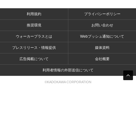
利用規約
プライバシーポリシー
推奨環境
お問い合わせ
ウォーカープラスとは
Webプッシュ通知について
プレスリリース・情報提供
媒体資料
広告掲載について
会社概要
利用者情報の外部送信について
©KADOKAWA CORPORATION