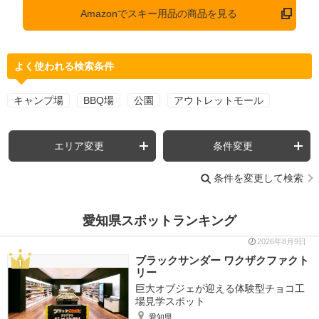
Amazonでスキー用品の商品を見る
よく使われる検索条件
キャンプ場
BBQ場
公園
アウトレットモール
エリア変更
条件変更
条件を変更して検索
愛知県スポットランキング
2026年8月9日
ブラックサンダー ワクザクファクト
リー
巨大オブジェが迎える体験型チョコ工
場見学スポット
愛知県