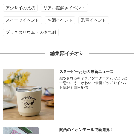
アジサイの見頃
リアル謎解きイベント
スイーツイベント
お酒イベント
恐竜イベント
プラネタリウム・天体観測
編集部イチオシ
スヌーピーたちの最新ニュース
癒やされるキャラクターアイテムでほっと
一息つこう！かわいい最新グッズやイベン
ト情報を毎日配信
関西のイオンモールで新発見！