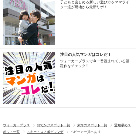
子どもと楽しめる新しい遊び方をママライ
ター達が現地から最新リポ！
注目の人気マンガはコレだ！
ウォーカープラスで今一番読まれている話
題作をチェック!!
ウォーカープラス
おでかけスポット一覧
東海のスポット一覧
愛知県のス
ポット一覧
スキー・スノボゲレンデ
ベビーカー貸出あり