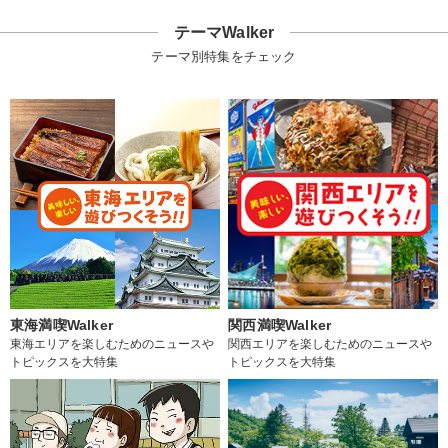
テーマWalker
テーマ別特集をチェック
東海満喫Walker
関西満喫Walker
東海エリアを楽しむためのニュースや
関西エリアを楽しむためのニュースや
トピックスを大特集
トピックスを大特集