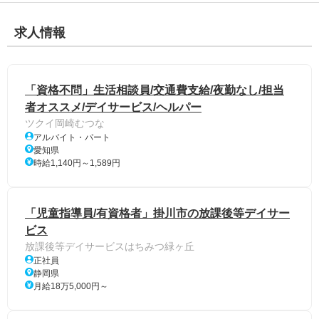
求人情報
「資格不問」生活相談員/交通費支給/夜勤なし/担当
者オススメ/デイサービス/ヘルパー
ツクイ岡崎むつな
アルバイト・パート
愛知県
時給1,140円～1,589円
「児童指導員/有資格者」掛川市の放課後等デイサー
ビス
放課後等デイサービスはちみつ緑ヶ丘
正社員
静岡県
月給18万5,000円～