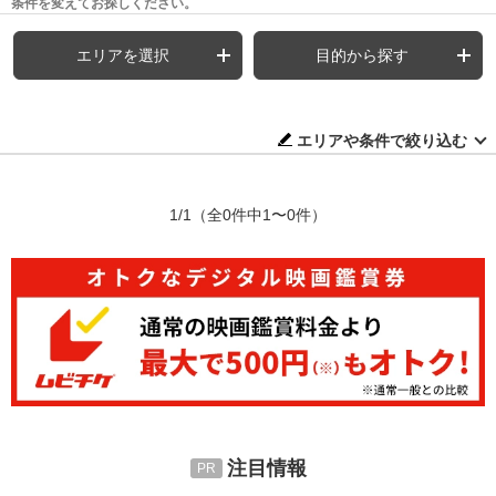
条件を変えてお探しください。
エリアを選択
目的から探す
エリアや条件で絞り込む
1/1
（全0件中1〜0件）
注目情報