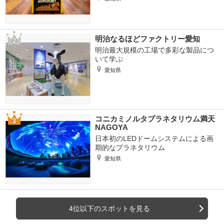
明治なるほどファクトリー愛知
明治最大規模の工場で多彩な製品につ
いて学ぶ
愛知県
コニカミノルタプラネタリウム満天
NAGOYA
日本初のLEDドームシステムによる画
期的なプラネタリウム
愛知県
4位以下のスポットを見る