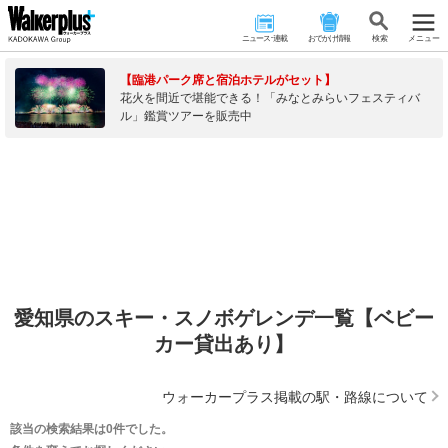
ニュース･連載
おでかけ情報
検 索
メニュー
【臨港パーク席と宿泊ホテルがセット】
花火を間近で堪能できる！「みなとみらいフェスティバ
ル」鑑賞ツアーを販売中
愛知県のスキー・スノボゲレンデ一覧【ベビー
カー貸出あり】
ウォーカープラス掲載の駅・路線について
該当の検索結果は0件でした。