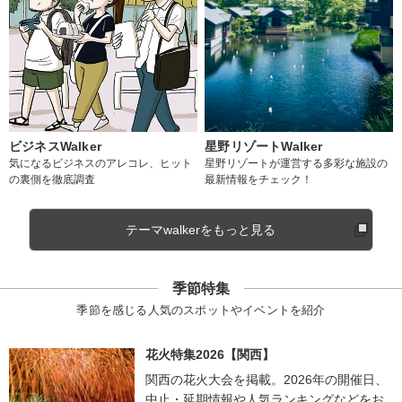
ビジネスWalker
星野リゾートWalker
気になるビジネスのアレコレ、ヒット
星野リゾートが運営する多彩な施設の
の裏側を徹底調査
最新情報をチェック！
テーマwalkerをもっと見る
季節特集
季節を感じる人気のスポットやイベントを紹介
花火特集2026【関西】
関西の花火大会を掲載。2026年の開催日、
中止・延期情報や人気ランキングなどをお