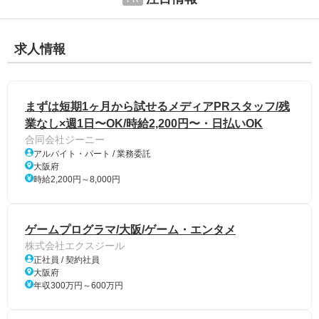
求人情報
まずは短期1ヶ月から試せるメディアPRスタッフ/残
業なし×週1日〜OK/時給2,200円〜・日払いOK
合同会社ジーニー
アルバイト・パート / 業務委託
大阪府
時給2,200円～8,000円
ゲームプログラマ/大阪/ゲーム・エンタメ
株式会社エクスジール
正社員 / 契約社員
大阪府
年収300万円～600万円