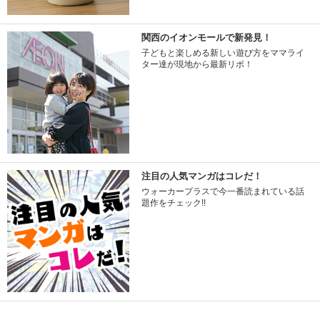
関西のイオンモールで新発見！
子どもと楽しめる新しい遊び方をママライ
ター達が現地から最新リポ！
注目の人気マンガはコレだ！
ウォーカープラスで今一番読まれている話
題作をチェック!!