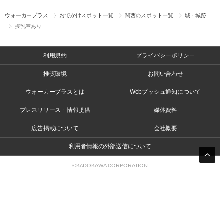
ウォーカープラス
おでかけスポット一覧
関西のスポット一覧
城・城跡
授乳室あり
利用規約
プライバシーポリシー
推奨環境
お問い合わせ
ウォーカープラスとは
Webプッシュ通知について
プレスリリース・情報提供
媒体資料
広告掲載について
会社概要
利用者情報の外部送信について
©KADOKAWA CORPORATION