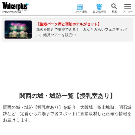
ニュース･連載
おでかけ情報
検 索
メニュー
【臨港パーク席と宿泊ホテルがセット】
花火を間近で堪能できる！「みなとみらいフェスティバ
ル」鑑賞ツアーを販売中
関西の城・城跡一覧【授乳室あり】
関西の城・城跡【授乳室あり】を紹介！大阪城、篠山城跡、明石城
跡など、定番から穴場まで各スポットに直接取材した正確な情報を
お届けします。