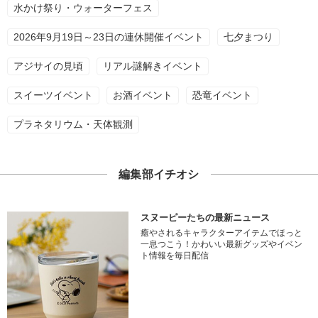
水かけ祭り・ウォーターフェス
2026年9月19日～23日の連休開催イベント
七夕まつり
アジサイの見頃
リアル謎解きイベント
スイーツイベント
お酒イベント
恐竜イベント
プラネタリウム・天体観測
編集部イチオシ
スヌーピーたちの最新ニュース
癒やされるキャラクターアイテムでほっと
一息つこう！かわいい最新グッズやイベン
ト情報を毎日配信