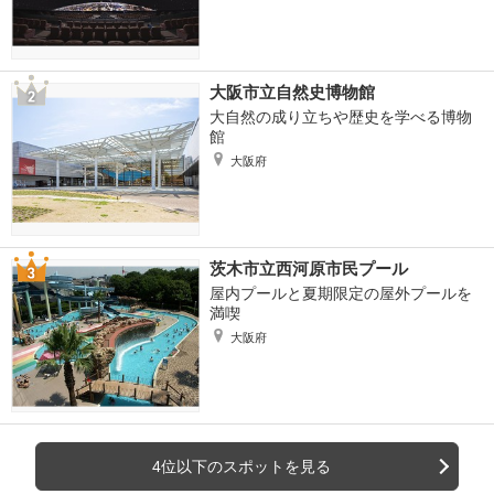
大阪市立自然史博物館
大自然の成り立ちや歴史を学べる博物
館
大阪府
茨木市立西河原市民プール
屋内プールと夏期限定の屋外プールを
満喫
大阪府
4位以下のスポットを見る