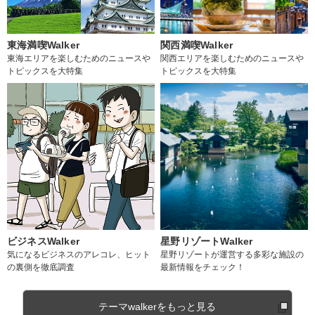
東海満喫Walker
関西満喫Walker
東海エリアを楽しむためのニュースや
関西エリアを楽しむためのニュースや
トピックスを大特集
トピックスを大特集
ビジネスWalker
星野リゾートWalker
気になるビジネスのアレコレ、ヒット
星野リゾートが運営する多彩な施設の
の裏側を徹底調査
最新情報をチェック！
テーマwalkerをもっと見る