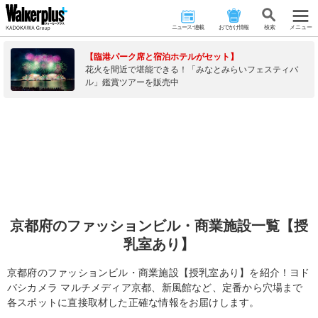
ニュース･連載
おでかけ情報
検 索
メニュー
【臨港パーク席と宿泊ホテルがセット】
花火を間近で堪能できる！「みなとみらいフェスティバ
ル」鑑賞ツアーを販売中
京都府のファッションビル・商業施設一覧【授
乳室あり】
京都府のファッションビル・商業施設【授乳室あり】を紹介！ヨド
バシカメラ マルチメディア京都、新風館など、定番から穴場まで
各スポットに直接取材した正確な情報をお届けします。