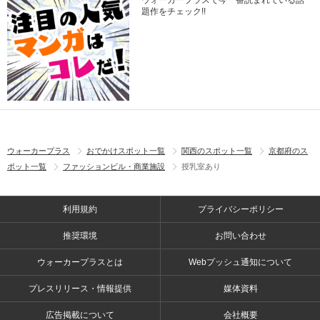
ウォーカープラスで今一番読まれている話
題作をチェック!!
ウォーカープラス
おでかけスポット一覧
関西のスポット一覧
京都府のス
ポット一覧
ファッションビル・商業施設
授乳室あり
利用規約
プライバシーポリシー
推奨環境
お問い合わせ
ウォーカープラスとは
Webプッシュ通知について
プレスリリース・情報提供
媒体資料
広告掲載について
会社概要