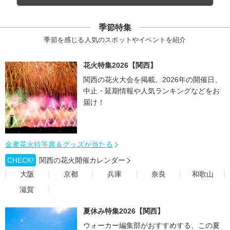
季節特集
季節を感じる人気のスポットやイベントを紹介
花火特集2026【関西】
関西の花火大会を掲載。2026年の開催日、
中止・延期情報や人気ランキングなどをお
届け！
金麦花火特等席＆グッズが当たる
CHECK!
関西の花火開催カレンダー
大阪
京都
兵庫
奈良
和歌山
滋賀
夏休み特集2026【関西】
ウォーカー編集部がおすすめする、この夏