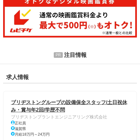
注目情報
求人情報
ブリヂストングループの設備保全スタッフ/土日祝休
み・賞与年2回/学歴不問
ブリヂストンプラントエンジニアリング株式会社
正社員
滋賀県
月給18万円～24万円