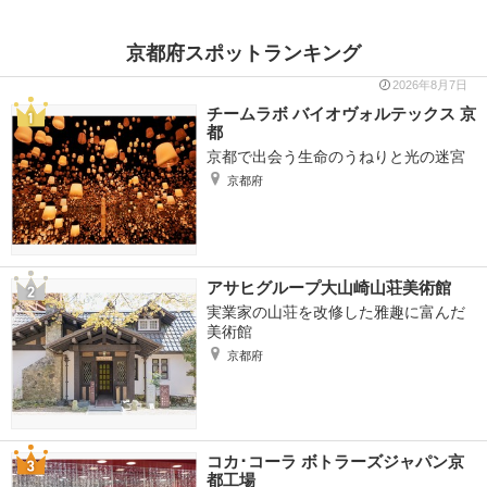
京都府スポットランキング
2026年8月7日
チームラボ バイオヴォルテックス 京
都
京都で出会う生命のうねりと光の迷宮
京都府
アサヒグループ大山崎山荘美術館
実業家の山荘を改修した雅趣に富んだ
美術館
京都府
コカ･コーラ ボトラーズジャパン京
都工場