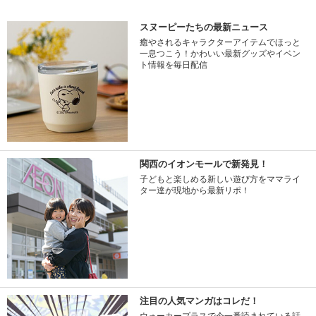
スヌーピーたちの最新ニュース
癒やされるキャラクターアイテムでほっと
一息つこう！かわいい最新グッズやイベン
ト情報を毎日配信
関西のイオンモールで新発見！
子どもと楽しめる新しい遊び方をママライ
ター達が現地から最新リポ！
注目の人気マンガはコレだ！