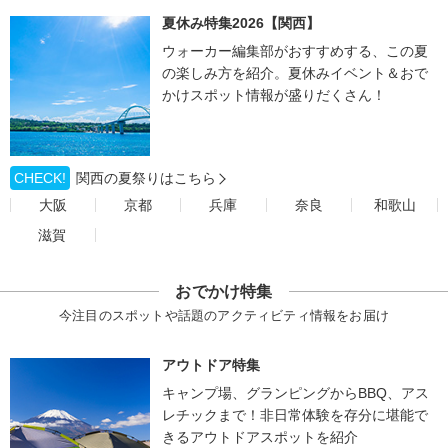
夏休み特集2026【関西】
ウォーカー編集部がおすすめする、この夏
の楽しみ方を紹介。夏休みイベント＆おで
かけスポット情報が盛りだくさん！
CHECK!
関西の夏祭りはこちら
大阪
京都
兵庫
奈良
和歌山
滋賀
おでかけ特集
今注目のスポットや話題のアクティビティ情報をお届け
アウトドア特集
キャンプ場、グランピングからBBQ、アス
レチックまで！非日常体験を存分に堪能で
きるアウトドアスポットを紹介