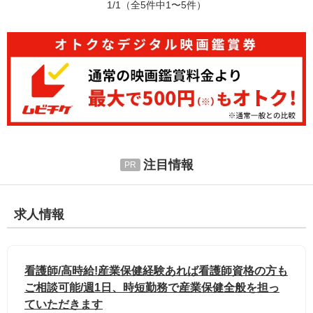
1/1
（全5件中1〜5件）
注目情報
求人情報
看護師/高時給!産業保健経験あれば看護師資格の方も
ご相談可能/週1日、時短勤務で産業保健全般を担っ
ていただきます