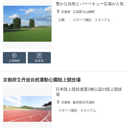
豊かな自然とバーベキュー広場が人気
京都府
乙訓郡大山崎町
公園
スポーツ施設・スタジアム
入場無料
駐車場
京都府立丹波自然運動公園陸上競技場
日本陸上競技連盟2種公認の陸上競技
場
京都府
船井郡京丹波町
スポーツ施設・スタジアム