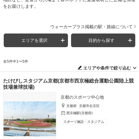
をお届けします。
ウォーカープラス掲載の駅・路線について
エリアを選択
目的から探す
全5件中1〜5件
エリアや条件で絞り込む
たけびしスタジアム京都(京都市西京極総合運動公園陸上競
技場兼球技場)
京都のスポーツ中心地
京都府
京都市右京区
西京極駅(京都府)
スポーツ施設・スタジアム