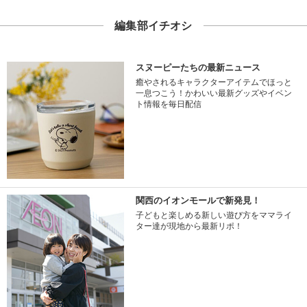
編集部イチオシ
スヌーピーたちの最新ニュース
癒やされるキャラクターアイテムでほっと
一息つこう！かわいい最新グッズやイベン
ト情報を毎日配信
関西のイオンモールで新発見！
子どもと楽しめる新しい遊び方をママライ
ター達が現地から最新リポ！