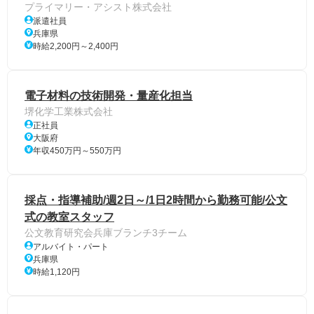
プライマリー・アシスト株式会社
派遣社員
兵庫県
時給2,200円～2,400円
電子材料の技術開発・量産化担当
堺化学工業株式会社
正社員
大阪府
年収450万円～550万円
採点・指導補助/週2日～/1日2時間から勤務可能/公文
式の教室スタッフ
公文教育研究会兵庫ブランチ3チーム
アルバイト・パート
兵庫県
時給1,120円