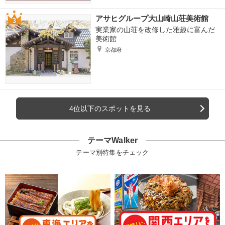
アサヒグループ大山崎山荘美術館
実業家の山荘を改修した雅趣に富んだ
美術館
京都府
4位以下のスポットを見る
テーマWalker
テーマ別特集をチェック