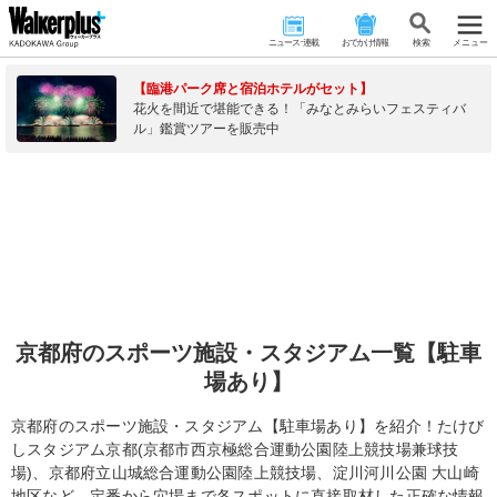
ニュース･連載
おでかけ情報
検 索
メニュー
【臨港パーク席と宿泊ホテルがセット】
花火を間近で堪能できる！「みなとみらいフェスティバ
ル」鑑賞ツアーを販売中
京都府のスポーツ施設・スタジアム一覧【駐車
場あり】
京都府のスポーツ施設・スタジアム【駐車場あり】を紹介！たけび
しスタジアム京都(京都市西京極総合運動公園陸上競技場兼球技
場)、京都府立山城総合運動公園陸上競技場、淀川河川公園 大山崎
地区など、定番から穴場まで各スポットに直接取材した正確な情報