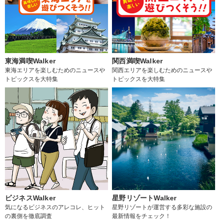
東海満喫Walker
関西満喫Walker
東海エリアを楽しむためのニュースや
関西エリアを楽しむためのニュースや
トピックスを大特集
トピックスを大特集
ビジネスWalker
星野リゾートWalker
気になるビジネスのアレコレ、ヒット
星野リゾートが運営する多彩な施設の
の裏側を徹底調査
最新情報をチェック！