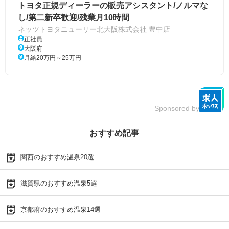
トヨタ正規ディーラーの販売アシスタント/ノルマな
し/第二新卒歓迎/残業月10時間
ネッツトヨタニューリー北大阪株式会社 豊中店
正社員
大阪府
月給20万円～25万円
Sponsored by
おすすめ記事
関西のおすすめ温泉20選
滋賀県のおすすめ温泉5選
京都府のおすすめ温泉14選