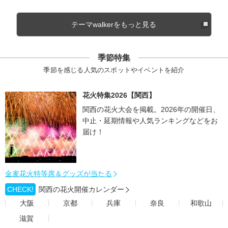
テーマwalkerをもっと見る
季節特集
季節を感じる人気のスポットやイベントを紹介
花火特集2026【関西】
関西の花火大会を掲載。2026年の開催日、
中止・延期情報や人気ランキングなどをお
届け！
金麦花火特等席＆グッズが当たる
CHECK!
関西の花火開催カレンダー
大阪
京都
兵庫
奈良
和歌山
滋賀