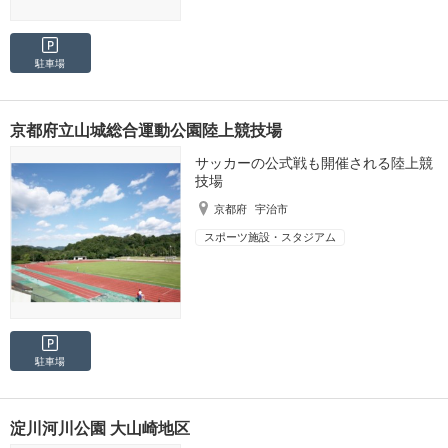
駐車場
京都府立山城総合運動公園陸上競技場
サッカーの公式戦も開催される陸上競
技場
京都府
宇治市
スポーツ施設・スタジアム
駐車場
淀川河川公園 大山崎地区