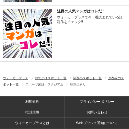
注目の人気マンガはコレだ！
ウォーカープラスで今一番読まれている話
題作をチェック!!
ウォーカープラス
おでかけスポット一覧
関西のスポット一覧
京都府のス
ポット一覧
スポーツ施設・スタジアム
駐車場あり
利用規約
プライバシーポリシー
推奨環境
お問い合わせ
ウォーカープラスとは
Webプッシュ通知について