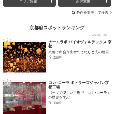
エリア変更
条件変更
条件を変更して検索
京都府スポットランキング
2026年8月6日
チームラボ バイオヴォルテックス 京
都
京都で出会う生命のうねりと光の迷宮
京都府
コカ･コーラ ボトラーズジャパン京
都工場
ポップで楽しい工場で「コカ･コーラ」
の歴史を学ぶ
京都府