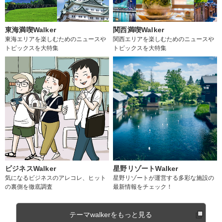
東海満喫Walker
関西満喫Walker
東海エリアを楽しむためのニュースや
関西エリアを楽しむためのニュースや
トピックスを大特集
トピックスを大特集
ビジネスWalker
星野リゾートWalker
気になるビジネスのアレコレ、ヒット
星野リゾートが運営する多彩な施設の
の裏側を徹底調査
最新情報をチェック！
テーマwalkerをもっと見る