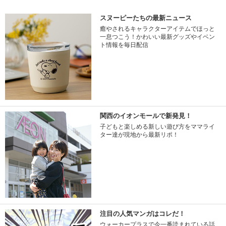
スヌーピーたちの最新ニュース
癒やされるキャラクターアイテムでほっと
一息つこう！かわいい最新グッズやイベン
ト情報を毎日配信
関西のイオンモールで新発見！
子どもと楽しめる新しい遊び方をママライ
ター達が現地から最新リポ！
注目の人気マンガはコレだ！
ウォーカープラスで今一番読まれている話