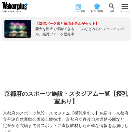
ニュース･連載
おでかけ情報
検 索
メニュー
【臨港パーク席と宿泊ホテルがセット】
花火を間近で堪能できる！「みなとみらいフェスティバ
ル」鑑賞ツアーを販売中
京都府のスポーツ施設・スタジアム一覧【授乳
室あり】
京都府のスポーツ施設・スタジアム【授乳室あり】を紹介！京都府
立丹波自然運動公園陸上競技場、京都府立丹波自然運動公園など、
定番から穴場まで各スポットに直接取材した正確な情報をお届けし
ます。