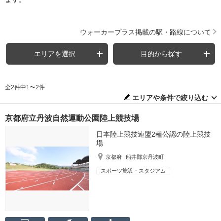
ウォーカープラス掲載の駅・路線について
エリアを選択
目的から探す
全2件中1〜2件
エリアや条件で絞り込む
京都府立丹波自然運動公園陸上競技場
日本陸上競技連盟2種公認の陸上競技
場
京都府
船井郡京丹波町
スポーツ施設・スタジアム