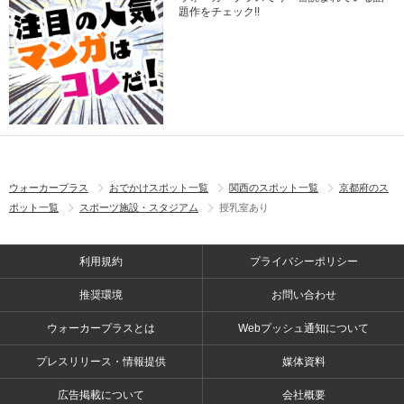
題作をチェック!!
ウォーカープラス
おでかけスポット一覧
関西のスポット一覧
京都府のス
ポット一覧
スポーツ施設・スタジアム
授乳室あり
利用規約
プライバシーポリシー
推奨環境
お問い合わせ
ウォーカープラスとは
Webプッシュ通知について
プレスリリース・情報提供
媒体資料
広告掲載について
会社概要