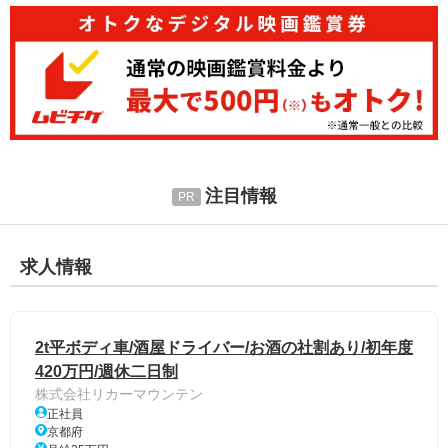
注目情報
求人情報
2t平ボディ車/酒屋ドライバー/お酒の社割あり/初年度
420万円/週休二日制
株式会社リカーマウンテン
正社員
京都府