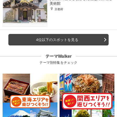
美術館
京都府
4位以下のスポットを見る
テーマWalker
テーマ別特集をチェック