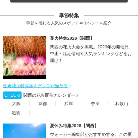
季節特集
季節を感じる人気のスポットやイベントを紹介
花火特集2026【関西】
関西の花火大会を掲載。2026年の開催日、
中止・延期情報や人気ランキングなどをお
届け！
金麦花火特等席＆グッズが当たる
CHECK!
関西の花火開催カレンダー
大阪
京都
兵庫
奈良
和歌山
滋賀
夏休み特集2026【関西】
ウォーカー編集部がおすすめする、この夏