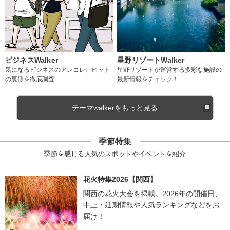
ビジネスWalker
星野リゾートWalker
気になるビジネスのアレコレ、ヒット
星野リゾートが運営する多彩な施設の
の裏側を徹底調査
最新情報をチェック！
テーマwalkerをもっと見る
季節特集
季節を感じる人気のスポットやイベントを紹介
花火特集2026【関西】
関西の花火大会を掲載。2026年の開催日、
中止・延期情報や人気ランキングなどをお
届け！