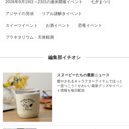
2026年9月19日～23日の連休開催イベント
七夕まつり
アジサイの見頃
リアル謎解きイベント
スイーツイベント
お酒イベント
恐竜イベント
プラネタリウム・天体観測
編集部イチオシ
スヌーピーたちの最新ニュース
癒やされるキャラクターアイテムでほっと
一息つこう！かわいい最新グッズやイベン
ト情報を毎日配信