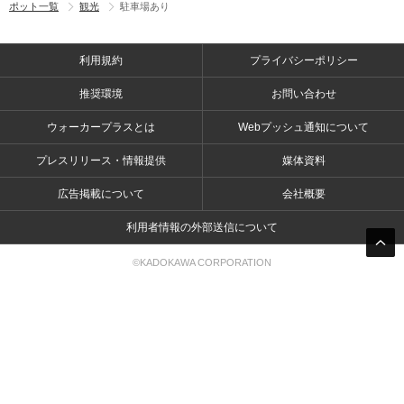
ポット一覧
観光
駐車場あり
利用規約
プライバシーポリシー
推奨環境
お問い合わせ
ウォーカープラスとは
Webプッシュ通知について
プレスリリース・情報提供
媒体資料
広告掲載について
会社概要
利用者情報の外部送信について
©KADOKAWA CORPORATION