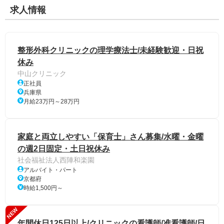
求人情報
整形外科クリニックの理学療法士/未経験歓迎・日祝
休み
中山クリニック
正社員
兵庫県
月給23万円～28万円
家庭と両立しやすい「保育士」さん募集/水曜・金曜
の週2日固定・土日祝休み
社会福祉法人西陣和楽園
アルバイト・パート
京都府
時給1,500円～
NEW
年間休日125日以上/クリニックの看護師/准看護師/日