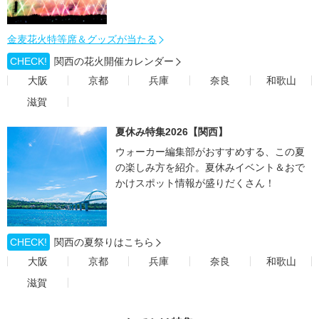
金麦花火特等席＆グッズが当たる
CHECK!
関西の花火開催カレンダー
大阪
京都
兵庫
奈良
和歌山
滋賀
夏休み特集2026【関西】
ウォーカー編集部がおすすめする、この夏
の楽しみ方を紹介。夏休みイベント＆おで
かけスポット情報が盛りだくさん！
CHECK!
関西の夏祭りはこちら
大阪
京都
兵庫
奈良
和歌山
滋賀