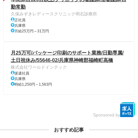
勤常勤
久保みずきレディースクリニック明石診療所
正社員
兵庫県
月給25万円～31万円
月25万可/パッケージ印刷のサポート業務/日勤専属/
土日祝休み/55646-02/兵庫県神崎郡福崎町高橋
株式会社ワールドインテック
派遣社員
兵庫県
時給1,250円～1,563円
Sponsored by
おすすめ記事