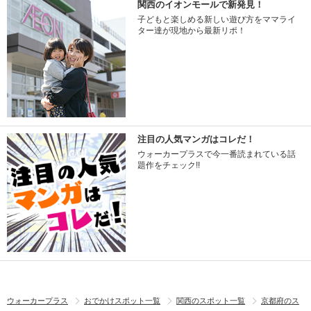
関西のイオンモールで新発見！
子どもと楽しめる新しい遊び方をママライ
ター達が現地から最新リポ！
注目の人気マンガはコレだ！
ウォーカープラスで今一番読まれている話
題作をチェック!!
ウォーカープラス
おでかけスポット一覧
関西のスポット一覧
京都府のス