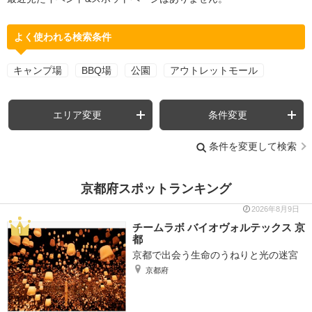
よく使われる検索条件
キャンプ場
BBQ場
公園
アウトレットモール
エリア変更
条件変更
条件を変更して検索
京都府スポットランキング
2026年8月9日
チームラボ バイオヴォルテックス 京
都
京都で出会う生命のうねりと光の迷宮
京都府