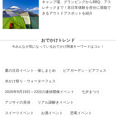
キャンプ場、グランピングからBBQ、アス
レチックまで！非日常体験を存分に堪能で
きるアウトドアスポットを紹介
おでかけトレンド
今みんなが気になっているおでかけ関連キーワードはコレ！
夏の注目イベント・催しまとめ
ビアガーデン・ビアフェス
水かけ祭り・ウォーターフェス
2026年9月19日～23日の連休開催イベント
七夕まつり
アジサイの見頃
リアル謎解きイベント
スイーツイベント
お酒イベント
恐竜イベント