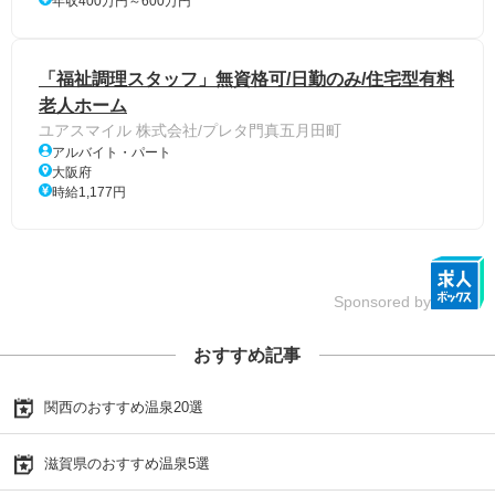
年収400万円～600万円
「福祉調理スタッフ」無資格可/日勤のみ/住宅型有料
老人ホーム
ユアスマイル 株式会社/プレタ門真五月田町
アルバイト・パート
大阪府
時給1,177円
Sponsored by
おすすめ記事
関西のおすすめ温泉20選
滋賀県のおすすめ温泉5選