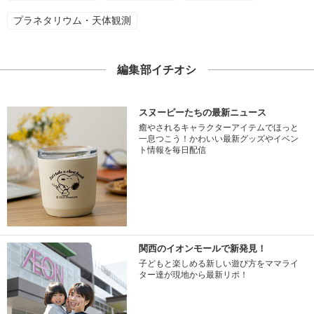
プラネタリウム・天体観測
編集部イチオシ
スヌーピーたちの最新ニュース
癒やされるキャラクターアイテムでほっと
一息つこう！かわいい最新グッズやイベン
ト情報を毎日配信
関西のイオンモールで新発見！
子どもと楽しめる新しい遊び方をママライ
ター達が現地から最新リポ！