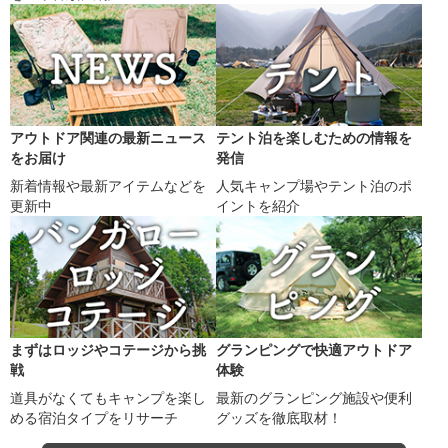
アウトドア関連の最新ニュース
テント泊を楽しむための情報を
をお届け
発信
新着情報や最新アイテムなどを
人気キャンプ場やテント泊のポ
更新中
イントを紹介
まずはロッジやコテージから挑
グランピングで快適アウトドア
戦
体験
道具がなくてもキャンプを楽し
最新のグランピング施設や便利
める宿泊タイプをリサーチ
グッズを徹底取材！