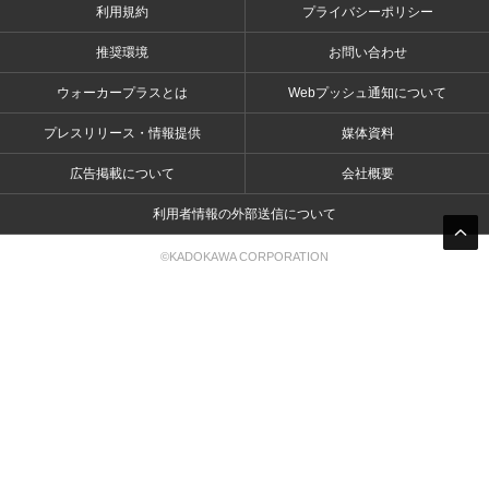
利用規約
プライバシーポリシー
推奨環境
お問い合わせ
ウォーカープラスとは
Webプッシュ通知について
プレスリリース・情報提供
媒体資料
広告掲載について
会社概要
利用者情報の外部送信について
©KADOKAWA CORPORATION