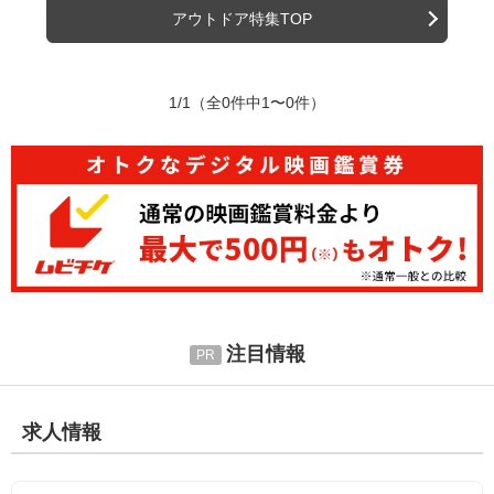
アウトドア特集TOP
1/1
（全0件中1〜0件）
注目情報
求人情報