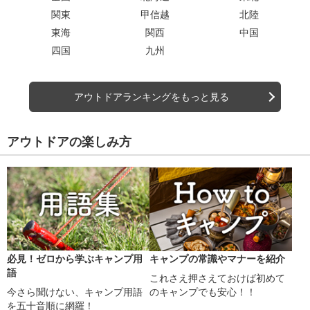
関東
甲信越
北陸
東海
関西
中国
四国
九州
アウトドアランキングをもっと見る
アウトドアの楽しみ方
必見！ゼロから学ぶキャンプ用
キャンプの常識やマナーを紹介
語
これさえ押さえておけば初めて
今さら聞けない、キャンプ用語
のキャンプでも安心！！
を五十音順に網羅！