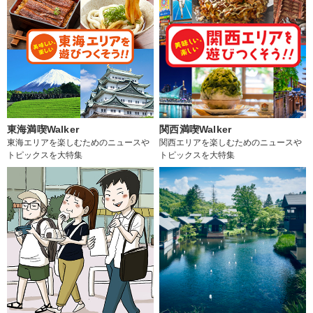
東海満喫Walker
関西満喫Walker
東海エリアを楽しむためのニュースや
関西エリアを楽しむためのニュースや
トピックスを大特集
トピックスを大特集