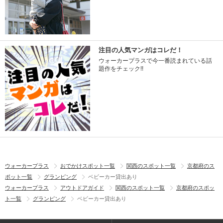
注目の人気マンガはコレだ！
ウォーカープラスで今一番読まれている話
題作をチェック!!
ウォーカープラス
おでかけスポット一覧
関西のスポット一覧
京都府のス
ポット一覧
グランピング
ベビーカー貸出あり
ウォーカープラス
アウトドアガイド
関西のスポット一覧
京都府のスポッ
ト一覧
グランピング
ベビーカー貸出あり