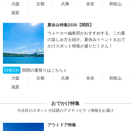
大阪
京都
兵庫
奈良
和歌山
滋賀
夏休み特集2026【関西】
ウォーカー編集部がおすすめする、この夏
の楽しみ方を紹介。夏休みイベント＆おで
かけスポット情報が盛りだくさん！
CHECK!
関西の夏祭りはこちら
大阪
京都
兵庫
奈良
和歌山
滋賀
おでかけ特集
今注目のスポットや話題のアクティビティ情報をお届け
アウトドア特集