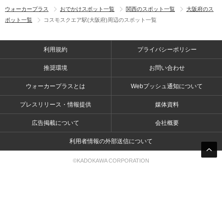
ウォーカープラス
おでかけスポット一覧
関西のスポット一覧
大阪府のス
ポット一覧
コスモスクエア駅(大阪府)周辺のスポット一覧
利用規約
プライバシーポリシー
推奨環境
お問い合わせ
ウォーカープラスとは
Webプッシュ通知について
プレスリリース・情報提供
媒体資料
広告掲載について
会社概要
利用者情報の外部送信について
©KADOKAWA CORPORATION