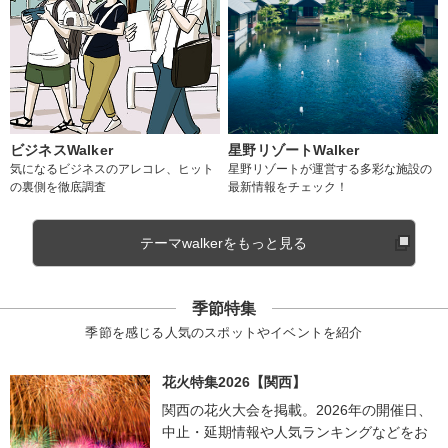
ビジネスWalker
星野リゾートWalker
気になるビジネスのアレコレ、ヒット
星野リゾートが運営する多彩な施設の
の裏側を徹底調査
最新情報をチェック！
テーマwalkerをもっと見る
季節特集
季節を感じる人気のスポットやイベントを紹介
花火特集2026【関西】
関西の花火大会を掲載。2026年の開催日、
中止・延期情報や人気ランキングなどをお