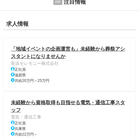
注目情報
求人情報
「地域イベントの企画運営も」未経験から葬祭アシ
スタントになりませんか
長浜セレモニー株式会社
正社員
滋賀県
月給20万円～25万円
未経験から資格取得も目指せる電気・通信工事スタ
ッフ
電気・通信工事
正社員
兵庫県
月給22万円～