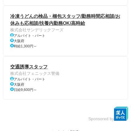
冷凍うどんの検品・梱包スタッフ/勤務時間応相談/お
休みも応相談/扶養内勤務OK/高時給
株式会社サンデリックフーズ
アルバイト・パート
大阪府
時給1,300円～
交通誘導スタッフ
株式会社フェニックス警備
アルバイト・パート
大阪府
日給9,600円～
Sponsored by