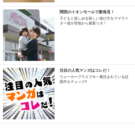
関西のイオンモールで新発見！
子どもと楽しめる新しい遊び方をママライ
ター達が現地から最新リポ！
注目の人気マンガはコレだ！
ウォーカープラスで今一番読まれている話
題作をチェック!!