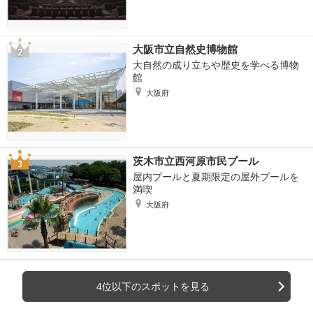
大阪市立自然史博物館
大自然の成り立ちや歴史を学べる博物
館
大阪府
茨木市立西河原市民プール
屋内プールと夏期限定の屋外プールを
満喫
大阪府
4位以下のスポットを見る