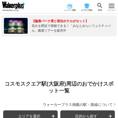
ニュース･連載
おでかけ情報
検 索
メニュー
【臨港パーク席と宿泊ホテルがセット】
花火を間近で堪能できる！「みなとみらいフェスティバ
ル」鑑賞ツアーを販売中
コスモスクエア駅(大阪府)周辺のおでかけスポ
ット一覧
ウォーカープラス掲載の駅・路線について
エリアを選択
目的から探す