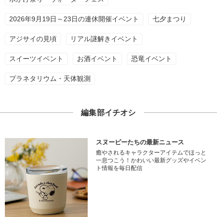
2026年9月19日～23日の連休開催イベント
七夕まつり
アジサイの見頃
リアル謎解きイベント
スイーツイベント
お酒イベント
恐竜イベント
プラネタリウム・天体観測
編集部イチオシ
スヌーピーたちの最新ニュース
癒やされるキャラクターアイテムでほっと
一息つこう！かわいい最新グッズやイベン
ト情報を毎日配信