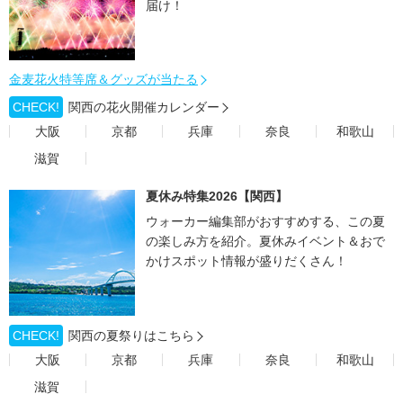
届け！
金麦花火特等席＆グッズが当たる
CHECK!
関西の花火開催カレンダー
大阪
京都
兵庫
奈良
和歌山
滋賀
夏休み特集2026【関西】
ウォーカー編集部がおすすめする、この夏
の楽しみ方を紹介。夏休みイベント＆おで
かけスポット情報が盛りだくさん！
CHECK!
関西の夏祭りはこちら
大阪
京都
兵庫
奈良
和歌山
滋賀