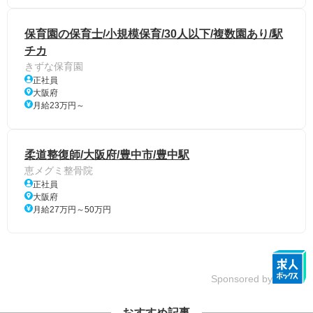
保育園の保育士/小規模保育/30人以下/複数園あり/駅
チカ
きずな保育園
正社員
大阪府
月給23万円～
柔道整復師/大阪府/豊中市/豊中駅
恵メグミ整骨院
正社員
大阪府
月給27万円～50万円
Sponsored by
おすすめ記事