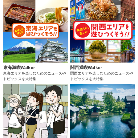
東海満喫Walker
関西満喫Walker
東海エリアを楽しむためのニュースや
関西エリアを楽しむためのニュースや
トピックスを大特集
トピックスを大特集