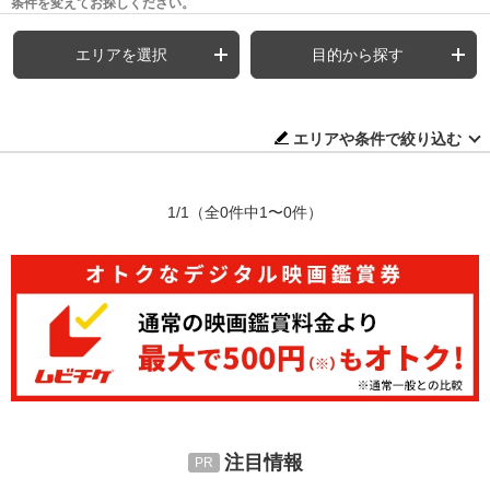
条件を変えてお探しください。
エリアを選択
目的から探す
エリアや条件で絞り込む
1/1
（全0件中1〜0件）
注目情報