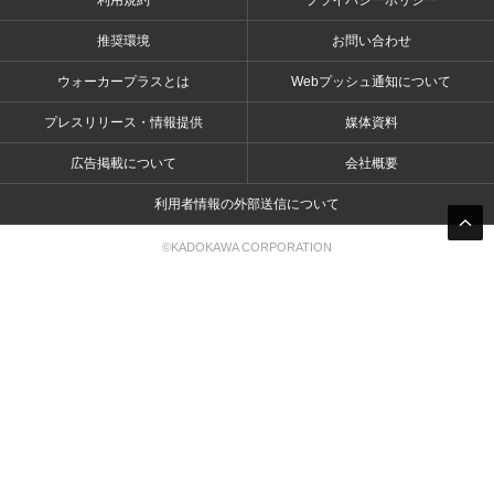
利用規約
プライバシーポリシー
推奨環境
お問い合わせ
ウォーカープラスとは
Webプッシュ通知について
プレスリリース・情報提供
媒体資料
広告掲載について
会社概要
利用者情報の外部送信について
©KADOKAWA CORPORATION