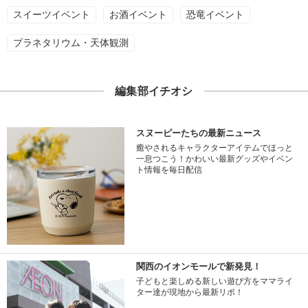
スイーツイベント
お酒イベント
恐竜イベント
プラネタリウム・天体観測
編集部イチオシ
スヌーピーたちの最新ニュース
癒やされるキャラクターアイテムでほっと
一息つこう！かわいい最新グッズやイベン
ト情報を毎日配信
関西のイオンモールで新発見！
子どもと楽しめる新しい遊び方をママライ
ター達が現地から最新リポ！