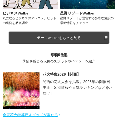
ビジネスWalker
星野リゾートWalker
気になるビジネスのアレコレ、ヒット
星野リゾートが運営する多彩な施設の
の裏側を徹底調査
最新情報をチェック！
テーマwalkerをもっと見る
季節特集
季節を感じる人気のスポットやイベントを紹介
花火特集2026【関西】
関西の花火大会を掲載。2026年の開催日、
中止・延期情報や人気ランキングなどをお
届け！
金麦花火特等席＆グッズが当たる