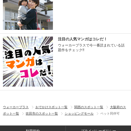
注目の人気マンガはコレだ！
ウォーカープラスで今一番読まれている話
題作をチェック!!
ウォーカープラス
おでかけスポット一覧
関西のスポット一覧
大阪府のス
ポット一覧
吹田市のスポット一覧
ショッピングモール
ペット同伴可