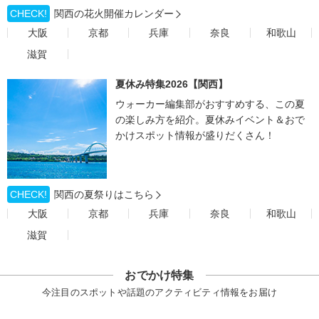
CHECK!
関西の花火開催カレンダー
大阪
京都
兵庫
奈良
和歌山
滋賀
夏休み特集2026【関西】
ウォーカー編集部がおすすめする、この夏
の楽しみ方を紹介。夏休みイベント＆おで
かけスポット情報が盛りだくさん！
CHECK!
関西の夏祭りはこちら
大阪
京都
兵庫
奈良
和歌山
滋賀
おでかけ特集
今注目のスポットや話題のアクティビティ情報をお届け