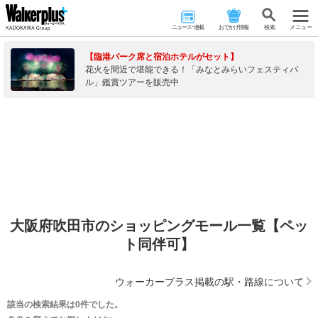
ニュース･連載
おでかけ情報
検 索
メニュー
【臨港パーク席と宿泊ホテルがセット】
花火を間近で堪能できる！「みなとみらいフェスティバ
ル」鑑賞ツアーを販売中
大阪府吹田市のショッピングモール一覧【ペッ
ト同伴可】
ウォーカープラス掲載の駅・路線について
該当の検索結果は0件でした。