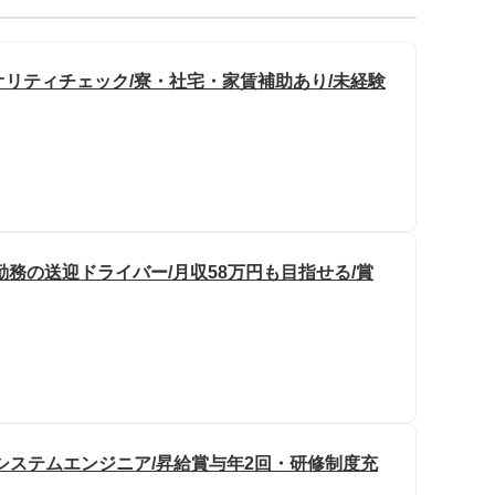
オリティチェック/寮・社宅・家賃補助あり/未経験
務の送迎ドライバー/月収58万円も目指せる/賞
システムエンジニア/昇給賞与年2回・研修制度充