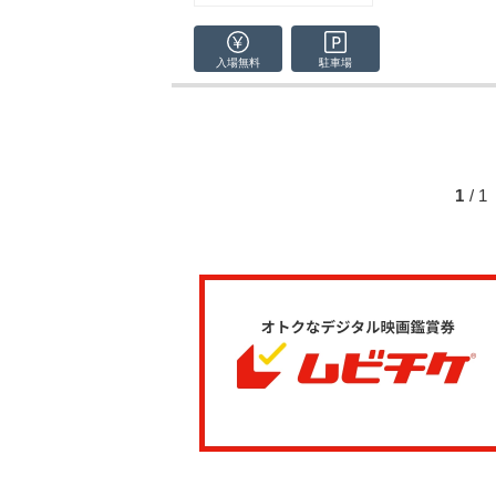
入場無料
駐車場
1
/ 