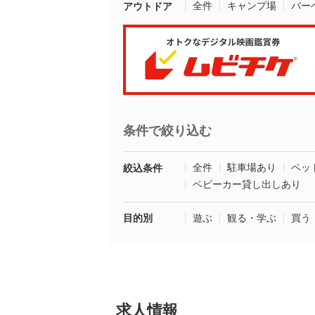
全件
キャンプ場
バー
アウトドア
条件で絞り込む
全件
駐車場あり
ペッ
絞込条件
ベビーカー貸し出しあり
目的別
遊ぶ
観る・学ぶ
買う
求人情報