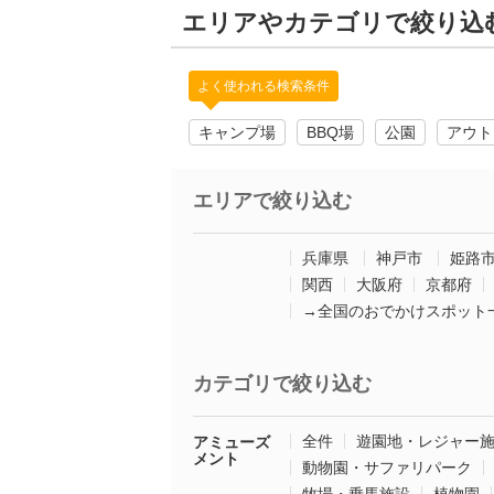
エリアやカテゴリで絞り込
よく使われる検索条件
キャンプ場
BBQ場
公園
アウト
エリアで絞り込む
兵庫県
神戸市
姫路
関西
大阪府
京都府
→全国のおでかけスポット
カテゴリで絞り込む
全件
遊園地・レジャー
アミューズ
メント
動物園・サファリパーク