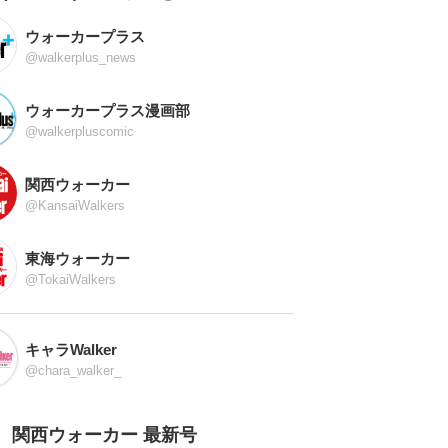
ウォーカープラス
@walkerplus_news
ウォーカープラス漫画部
@walkerpluscomic
関西ウォーカー
@KansaiWalkers
東海ウォーカー
@TokaiWalkers
キャラWalker
@chara_walker_
関西ウォーカー 最新号