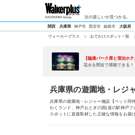
次の楽しいが見つかる。
関西
兵庫県
神戸市
西宮市
姫路市
大阪府
ウォーカープラス
おでかけスポット一覧
【臨港パーク席と宿泊ホテ
花火を間近で堪能できる！
兵庫県の遊園地・レジ
兵庫県の遊園地・レジャー施設【ペット同
わくランド、神戸おとぎの国(道の駅神戸フ
スポットに直接取材した正確な情報をお届