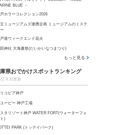
ARINE BLUE －
戸ホラーコレクション2026
立ミュージアムズ連携企画 ミュージアムのミステ
ー
戸港ウィークエンド花火
田神社 大海夏祭(だいかいなつまつり)
もっと見る
庫県おでかけスポットランキング
6日 9:32更新
リコピア神戸
ユーピー 神戸工場
スタリゾート神戸 WATER FORT(ウォーターフォ
ト)
OTTEI PARK (トッテイパーク)