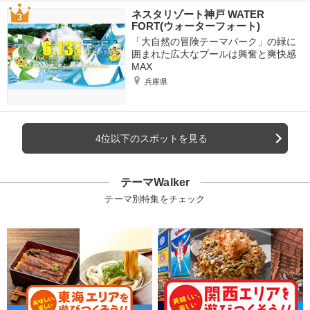
ネスタリゾート神戸 WATER
FORT(ウォーターフォート)
「大自然の冒険テーマパーク」の緑に
囲まれた広大なプールは興奮と爽快感
MAX
兵庫県
4位以下のスポットを見る
テーマWalker
テーマ別特集をチェック