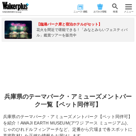
ニュース･連載
おでかけ情報
検 索
メニュー
【臨港パーク席と宿泊ホテルがセット】
花火を間近で堪能できる！「みなとみらいフェスティバ
ル」鑑賞ツアーを販売中
兵庫県のテーマパーク・アミューズメントパー
ク一覧【ペット同伴可】
兵庫県のテーマパーク・アミューズメントパーク【ペット同伴可】
を紹介！AWAJI EARTH MUSEUM(アワジ アース ミュージアム)、
じゃのひれドルフィンアーチなど、定番から穴場まで各スポットに
直接取材した正確な情報をお届けします。