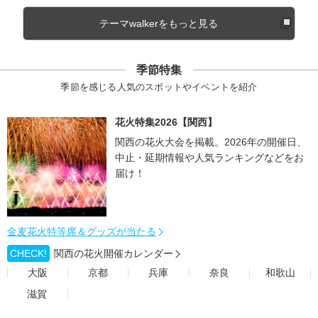
テーマwalkerをもっと見る
季節特集
季節を感じる人気のスポットやイベントを紹介
花火特集2026【関西】
関西の花火大会を掲載。2026年の開催日、
中止・延期情報や人気ランキングなどをお
届け！
金麦花火特等席＆グッズが当たる
CHECK!
関西の花火開催カレンダー
大阪
京都
兵庫
奈良
和歌山
滋賀