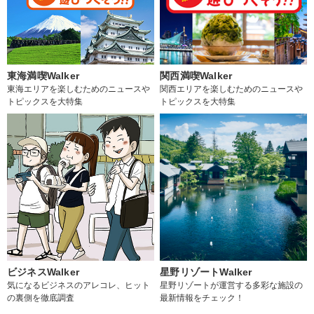
東海満喫Walker
関西満喫Walker
東海エリアを楽しむためのニュースや
関西エリアを楽しむためのニュースや
トピックスを大特集
トピックスを大特集
ビジネスWalker
星野リゾートWalker
気になるビジネスのアレコレ、ヒット
星野リゾートが運営する多彩な施設の
の裏側を徹底調査
最新情報をチェック！