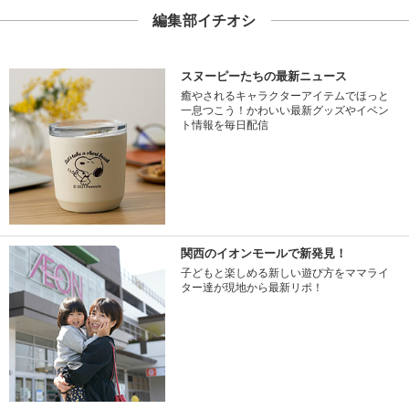
編集部イチオシ
スヌーピーたちの最新ニュース
癒やされるキャラクターアイテムでほっと
一息つこう！かわいい最新グッズやイベン
ト情報を毎日配信
関西のイオンモールで新発見！
子どもと楽しめる新しい遊び方をママライ
ター達が現地から最新リポ！