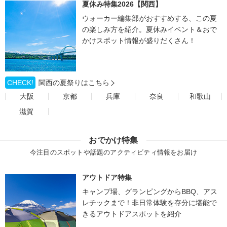
夏休み特集2026【関西】
ウォーカー編集部がおすすめする、この夏
の楽しみ方を紹介。夏休みイベント＆おで
かけスポット情報が盛りだくさん！
CHECK!
関西の夏祭りはこちら
大阪
京都
兵庫
奈良
和歌山
滋賀
おでかけ特集
今注目のスポットや話題のアクティビティ情報をお届け
アウトドア特集
キャンプ場、グランピングからBBQ、アス
レチックまで！非日常体験を存分に堪能で
きるアウトドアスポットを紹介