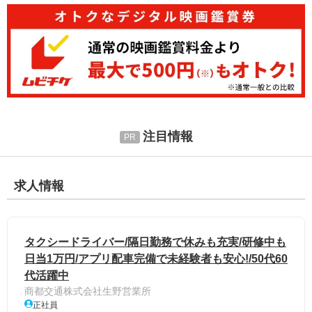
注目情報
求人情報
タクシードライバー/隔日勤務で休みも充実/研修中も
日当1万円/アプリ配車完備で未経験者も安心!/50代60
代活躍中
商都交通株式会社生野営業所
正社員