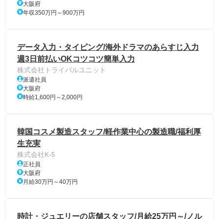
大阪府
年収350万円～900万円
データ入力・タイピング/海外ドラマのあらすじ入力
週3日前払いOKコツコツ簡単入力
株式会社トライバルユニット
派遣社員
大阪府
時給1,600円～2,000円
韓国コスメ製造スタッフ/軽作業中心の製造職/福利厚
生充実
株式会社K-5
正社員
大阪府
月給30万円～40万円
時計・ジュエリーの店舗スタッフ/月給25万円～/ノル