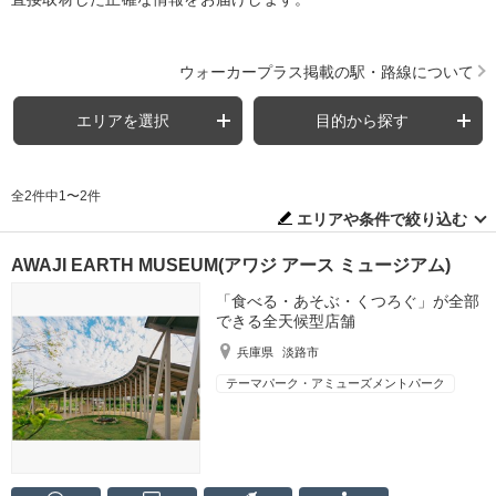
ウォーカープラス掲載の駅・路線について
エリアを選択
目的から探す
全2件中1〜2件
エリアや条件で絞り込む
AWAJI EARTH MUSEUM(アワジ アース ミュージアム)
「食べる・あそぶ・くつろぐ」が全部
できる全天候型店舗
兵庫県
淡路市
テーマパーク・アミューズメントパーク