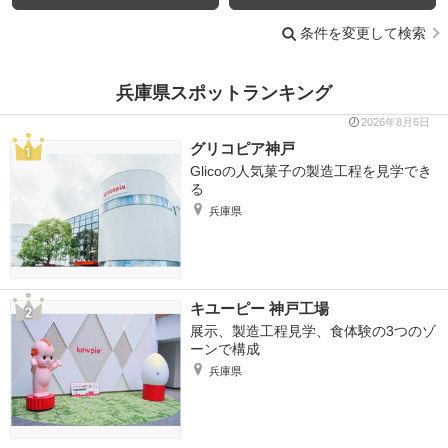
条件を変更して検索
兵庫県スポットランキング
2026年8月6日
グリコピア神戸
Glicoの人気菓子の製造工程を見学でき
る
兵庫県
キユーピー 神戸工場
展示、製造工程見学、食体験の3つのゾ
ーンで構成
兵庫県