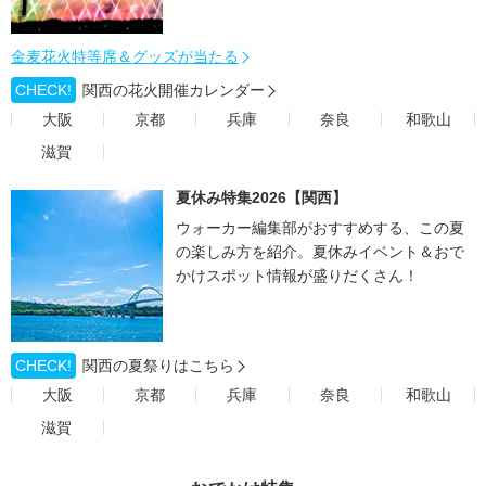
金麦花火特等席＆グッズが当たる
CHECK!
関西の花火開催カレンダー
大阪
京都
兵庫
奈良
和歌山
滋賀
夏休み特集2026【関西】
ウォーカー編集部がおすすめする、この夏
の楽しみ方を紹介。夏休みイベント＆おで
かけスポット情報が盛りだくさん！
CHECK!
関西の夏祭りはこちら
大阪
京都
兵庫
奈良
和歌山
滋賀