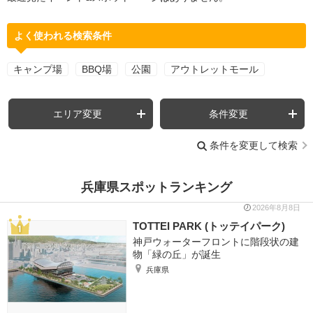
よく使われる検索条件
キャンプ場
BBQ場
公園
アウトレットモール
エリア変更
条件変更
条件を変更して検索
兵庫県スポットランキング
2026年8月8日
TOTTEI PARK (トッテイパーク)
神戸ウォーターフロントに階段状の建
物「緑の丘」が誕生
兵庫県