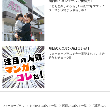
関西のイオンモールで新発見！
子どもと楽しめる新しい遊び方をママライ
ター達が現地から最新リポ！
注目の人気マンガはコレだ！
ウォーカープラスで今一番読まれている話
題作をチェック!!
ウォーカープラス
おでかけスポット一覧
関西のスポット一覧
兵庫県のス