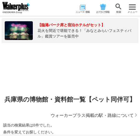
ニュース･連載
おでかけ情報
検 索
メニュー
【臨港パーク席と宿泊ホテルがセット】
花火を間近で堪能できる！「みなとみらいフェスティバ
ル」鑑賞ツアーを販売中
兵庫県の博物館・資料館一覧【ペット同伴可】
ウォーカープラス掲載の駅・路線について
該当の検索結果は0件でした。
条件を変えてお探しください。