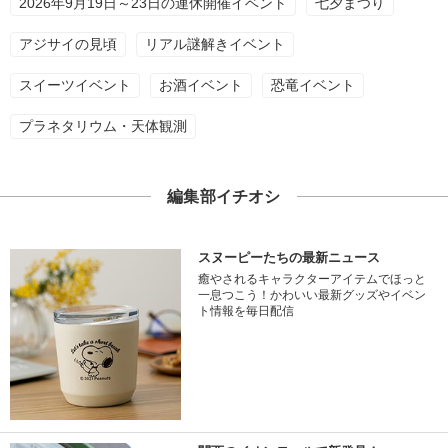
2026年9月19日～23日の連休開催イベント
七夕まつり
アジサイの見頃
リアル謎解きイベント
スイーツイベント
お酒イベント
恐竜イベント
プラネタリウム・天体観測
編集部イチオシ
スヌーピーたちの最新ニュース
癒やされるキャラクターアイテムでほっと
一息つこう！かわいい最新グッズやイベン
ト情報を毎日配信