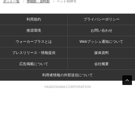
ポット一覧
博物館・資料館
ペット同伴可
利用規約
プライバシーポリシー
推奨環境
お問い合わせ
ウォーカープラスとは
Webプッシュ通知について
プレスリリース・情報提供
媒体資料
広告掲載について
会社概要
利用者情報の外部送信について
©KADOKAWA CORPORATION