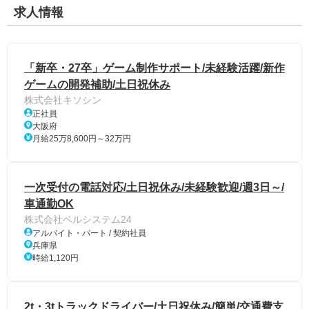
求人情報
「新卒・27卒」ゲーム制作サポート/未経験活躍/新作
ゲームの開発補助/土日祝休み
株式会社キソシン
正社員
大阪府
月給25万8,600円～32万円
一次受付の電話対応/土日祝休み/未経験歓迎/週3日～/
車通勤OK
株式会社ベルシステム24
アルバイト・パート / 契約社員
兵庫県
時給1,120円
2t・3tトラックドライバー/土日祝休み/簡単/交通費支