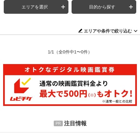
エリアを選択
目的から探す
エリアや条件で絞り込む
1/1
（全0件中1〜0件）
注目情報