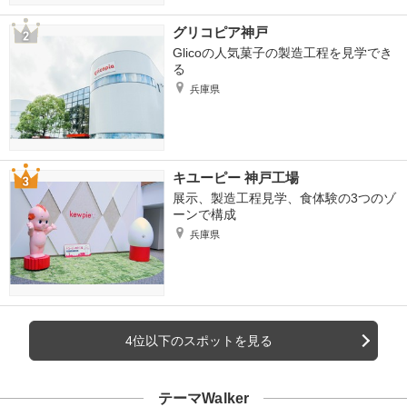
グリコピア神戸
Glicoの人気菓子の製造工程を見学でき
る
兵庫県
キユーピー 神戸工場
展示、製造工程見学、食体験の3つのゾ
ーンで構成
兵庫県
4位以下のスポットを見る
テーマWalker