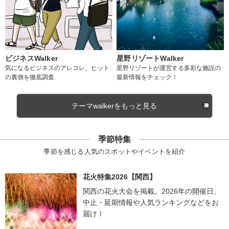
ビジネスWalker
星野リゾートWalker
気になるビジネスのアレコレ、ヒット
星野リゾートが運営する多彩な施設の
の裏側を徹底調査
最新情報をチェック！
テーマwalkerをもっと見る
季節特集
季節を感じる人気のスポットやイベントを紹介
花火特集2026【関西】
関西の花火大会を掲載。2026年の開催日、
中止・延期情報や人気ランキングなどをお
届け！