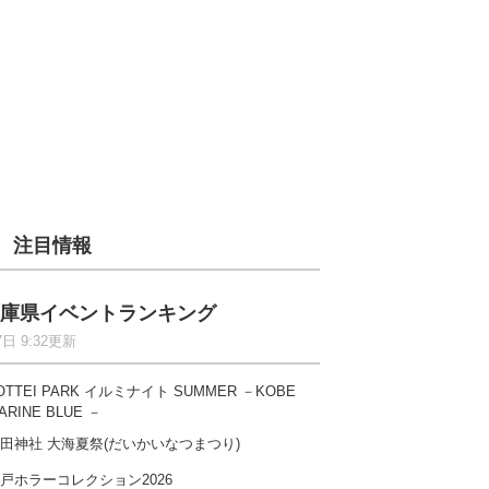
注目情報
庫県イベントランキング
7日 9:32更新
OTTEI PARK イルミナイト SUMMER －KOBE
ARINE BLUE －
田神社 大海夏祭(だいかいなつまつり)
戸ホラーコレクション2026