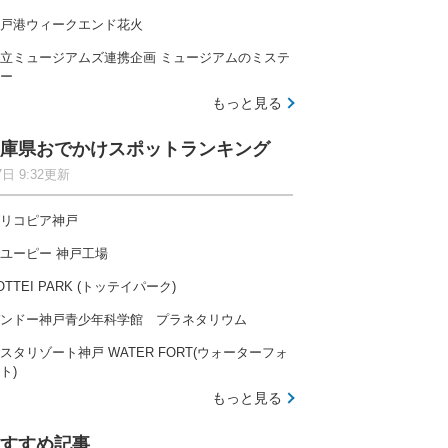
戸港ウィークエンド花火
立ミュージアムズ連携企画 ミュージアムのミステ
ー
もっと見る
庫県おでかけスポットランキング
7日 9:32更新
リコピア神戸
ユーピー 神戸工場
OTTEI PARK (トッテイパーク)
ンドー神戸青少年科学館 プラネタリウム
スタリゾート神戸 WATER FORT(ウォーターフォ
ト)
もっと見る
すすめ記事