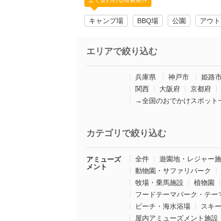
よく使われる検索条件
キャンプ場
BBQ場
公園
アウト
エリアで絞り込む
兵庫県
神戸市
姫路
関西
大阪府
京都府
→全国のおでかけスポット
カテゴリで絞り込む
全件
遊園地・レジャー
アミューズ
メント
動物園・サファリパーク
牧場・乗馬施設
植物園
フードテーマパーク・テー
ビーチ・海水浴場
スキ
屋内アミューズメント施設