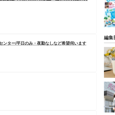
編集
ルセンター/平日のみ・夜勤なしなど希望伺います