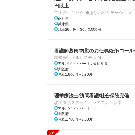
円以上
中山クリニック 通所リハビリテーション
正社員
兵庫県
月給26万円～30万3,000円
看護師募集/内勤のお仕事紹介/コー
株式会社ベルシステム24
アルバイト・パート / 契約社員
大阪府
時給1,800円～1,900円
理学療法士/訪問看護/社会保険完備
訪問看護ステーションアスナル茨木
アルバイト・パート
大阪府
時給1,700円～2,000円
NEW