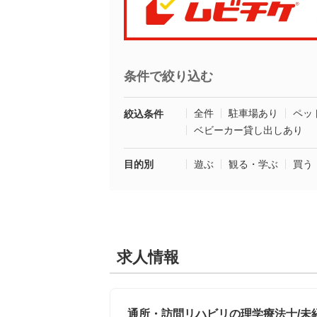
条件で絞り込む
全件
駐車場あり
ペッ
絞込条件
ベビーカー貸し出しあり
目的別
遊ぶ
観る・学ぶ
買う
求人情報
通所・訪問リハビリの理学療法士/未経