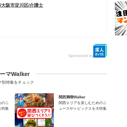
/大阪市淀川区/介護士
Sponsored by
ーマWalker
マ別特集をチェック
関西満喫Walker
めのニ
関西エリアを楽しむためのニ
大特集
ュースやトピックスを大特集