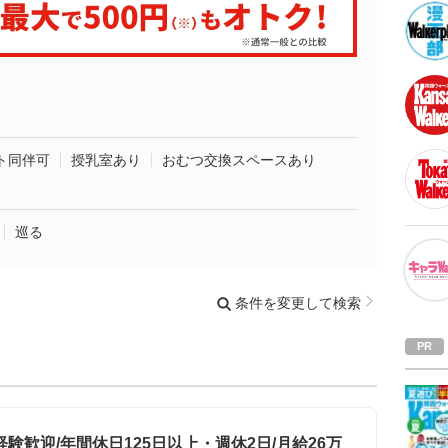
ト同伴可
授乳室あり
おむつ交換スペースあり
巡る
条件を変更して検索
験歓迎/年間休日125日以上・週休2日/月給26万