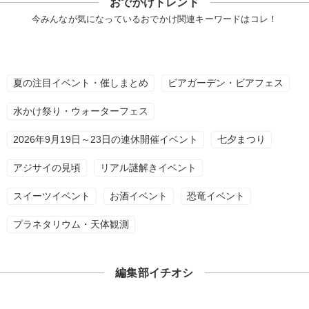
おでかけトレンド
今みんなが気になっているおでかけ関連キーワードはコレ！
夏の注目イベント・催しまとめ
ビアガーデン・ビアフェス
水かけ祭り・ウォーターフェス
2026年9月19日～23日の連休開催イベント
七夕まつり
アジサイの見頃
リアル謎解きイベント
スイーツイベント
お酒イベント
恐竜イベント
プラネタリウム・天体観測
編集部イチオシ