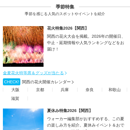
季節特集
季節を感じる人気のスポットやイベントを紹介
花火特集2026【関西】
関西の花火大会を掲載。2026年の開催日、
中止・延期情報や人気ランキングなどをお
届け！
金麦花火特等席＆グッズが当たる
CHECK!
関西の花火開催カレンダー
大阪
京都
兵庫
奈良
和歌山
滋賀
夏休み特集2026【関西】
ウォーカー編集部がおすすめする、この夏
の楽しみ方を紹介。夏休みイベント＆おで