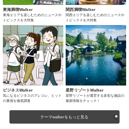
東海満喫Walker
関西満喫Walker
東海エリアを楽しむためのニュースや
関西エリアを楽しむためのニュースや
トピックスを大特集
トピックスを大特集
ビジネスWalker
星野リゾートWalker
気になるビジネスのアレコレ、ヒット
星野リゾートが運営する多彩な施設の
の裏側を徹底調査
最新情報をチェック！
テーマwalkerをもっと見る