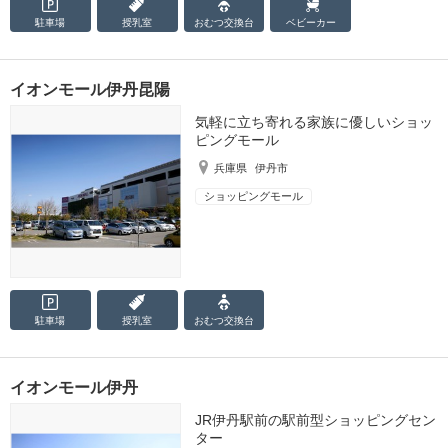
駐車場
授乳室
おむつ
交換台
ベビーカー
イオンモール伊丹昆陽
気軽に立ち寄れる家族に優しいショッ
ピングモール
兵庫県
伊丹市
ショッピングモール
駐車場
授乳室
おむつ
交換台
イオンモール伊丹
JR伊丹駅前の駅前型ショッピングセン
ター