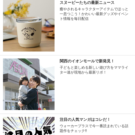
スヌーピーたちの最新ニュース
癒やされるキャラクターアイテムでほっと
一息つこう！かわいい最新グッズやイベン
ト情報を毎日配信
関西のイオンモールで新発見！
子どもと楽しめる新しい遊び方をママライ
ター達が現地から最新リポ！
注目の人気マンガはコレだ！
ウォーカープラスで今一番読まれている話
題作をチェック!!