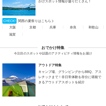
かけスポット情報が盛りだくさん！
CHECK!
関西の夏祭りはこちら
大阪
京都
兵庫
奈良
和歌山
滋賀
おでかけ特集
今注目のスポットや話題のアクティビティ情報をお届け
アウトドア特集
キャンプ場、グランピングからBBQ、アス
レチックまで！非日常体験を存分に堪能で
きるアウトドアスポットを紹介