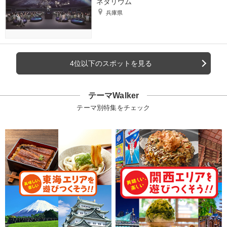
ネタリウム
兵庫県
4位以下のスポットを見る
テーマWalker
テーマ別特集をチェック