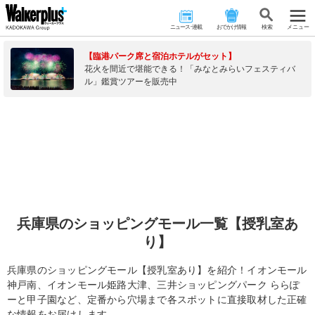
ニュース･連載
おでかけ情報
検 索
メニュー
【臨港パーク席と宿泊ホテルがセット】
花火を間近で堪能できる！「みなとみらいフェスティバ
ル」鑑賞ツアーを販売中
兵庫県のショッピングモール一覧【授乳室あ
り】
兵庫県のショッピングモール【授乳室あり】を紹介！イオンモール
神戸南、イオンモール姫路大津、三井ショッピングパーク ららぽ
ーと甲子園など、定番から穴場まで各スポットに直接取材した正確
な情報をお届けします。