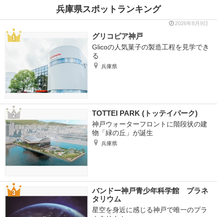
兵庫県スポットランキング
2026年8月9日
グリコピア神戸
Glicoの人気菓子の製造工程を見学でき
る
兵庫県
TOTTEI PARK (トッテイパーク)
神戸ウォーターフロントに階段状の建
物「緑の丘」が誕生
兵庫県
バンドー神戸青少年科学館 プラネ
タリウム
星空を身近に感じる神戸で唯一のプラ