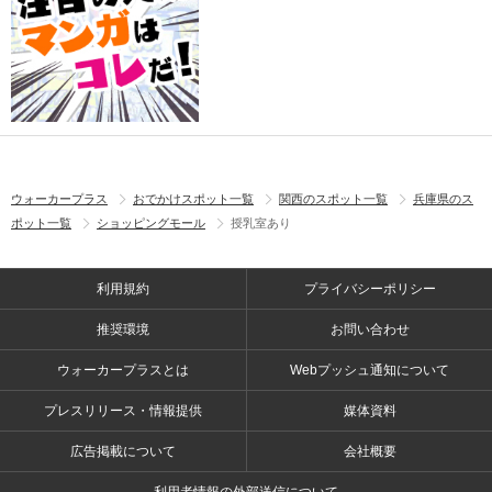
ウォーカープラス
おでかけスポット一覧
関西のスポット一覧
兵庫県のス
ポット一覧
ショッピングモール
授乳室あり
利用規約
プライバシーポリシー
推奨環境
お問い合わせ
ウォーカープラスとは
Webプッシュ通知について
プレスリリース・情報提供
媒体資料
広告掲載について
会社概要
利用者情報の外部送信について