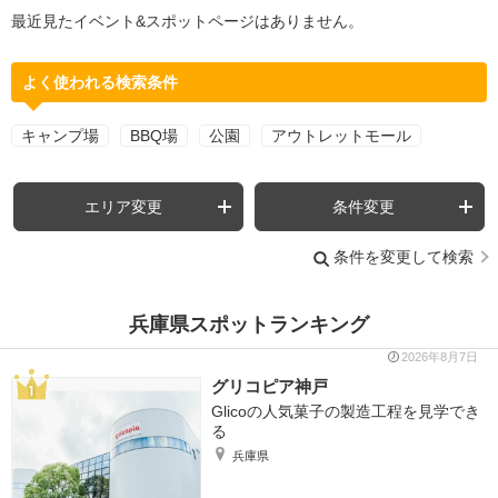
最近見たイベント&スポットページはありません。
よく使われる検索条件
キャンプ場
BBQ場
公園
アウトレットモール
エリア変更
条件変更
条件を変更して検索
兵庫県スポットランキング
2026年8月7日
グリコピア神戸
Glicoの人気菓子の製造工程を見学でき
る
兵庫県