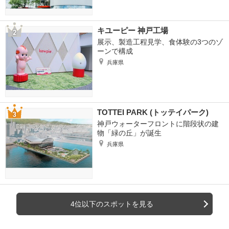
キユーピー 神戸工場
展示、製造工程見学、食体験の3つのゾ
ーンで構成
兵庫県
TOTTEI PARK (トッテイパーク)
神戸ウォーターフロントに階段状の建
物「緑の丘」が誕生
兵庫県
4位以下のスポットを見る