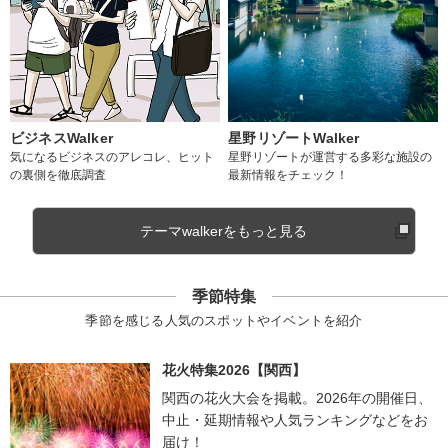
ビジネスWalker
星野リゾートWalker
気になるビジネスのアレコレ、ヒット
星野リゾートが運営する多彩な施設の
の裏側を徹底調査
最新情報をチェック！
テーマwalkerをもっと見る
季節特集
季節を感じる人気のスポットやイベントを紹介
花火特集2026【関西】
関西の花火大会を掲載。2026年の開催日、
中止・延期情報や人気ランキングなどをお
届け！