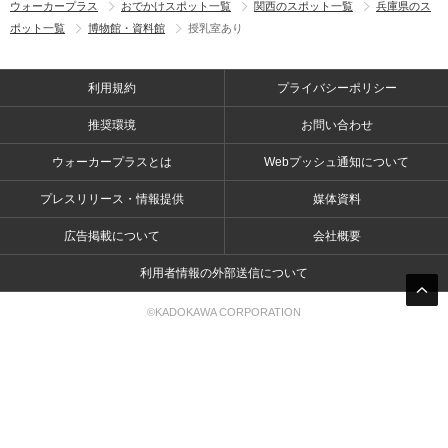
ウォーカープラス
おでかけスポット一覧
関西のスポット一覧
兵庫県のス
ポット一覧
博物館・資料館
授乳室あり
利用規約
プライバシーポリシー
推奨環境
お問い合わせ
ウォーカープラスとは
Webプッシュ通知について
プレスリリース・情報提供
媒体資料
広告掲載について
会社概要
利用者情報の外部送信について
©KADOKAWA CORPORATION