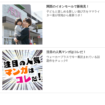
関西のイオンモールで新発見！
子どもと楽しめる新しい遊び方をママライ
ター達が現地から最新リポ！
注目の人気マンガはコレだ！
ウォーカープラスで今一番読まれている話
題作をチェック!!