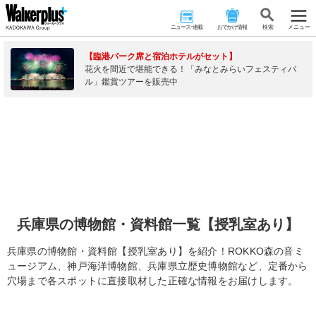
ニュース･連載
おでかけ情報
検 索
メニュー
【臨港パーク席と宿泊ホテルがセット】
花火を間近で堪能できる！「みなとみらいフェスティバ
ル」鑑賞ツアーを販売中
兵庫県の博物館・資料館一覧【授乳室あり】
兵庫県の博物館・資料館【授乳室あり】を紹介！ROKKO森の音ミ
ュージアム、神戸海洋博物館、兵庫県立歴史博物館など、定番から
穴場まで各スポットに直接取材した正確な情報をお届けします。