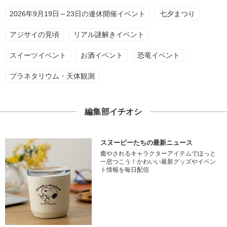
2026年9月19日～23日の連休開催イベント
七夕まつり
アジサイの見頃
リアル謎解きイベント
スイーツイベント
お酒イベント
恐竜イベント
プラネタリウム・天体観測
編集部イチオシ
スヌーピーたちの最新ニュース
癒やされるキャラクターアイテムでほっと
一息つこう！かわいい最新グッズやイベン
ト情報を毎日配信