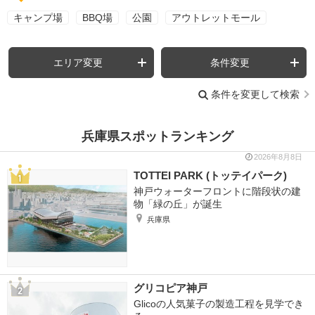
キャンプ場
BBQ場
公園
アウトレットモール
エリア変更
条件変更
条件を変更して検索
兵庫県スポットランキング
2026年8月8日
TOTTEI PARK (トッテイパーク)
神戸ウォーターフロントに階段状の建
物「緑の丘」が誕生
兵庫県
グリコピア神戸
Glicoの人気菓子の製造工程を見学でき