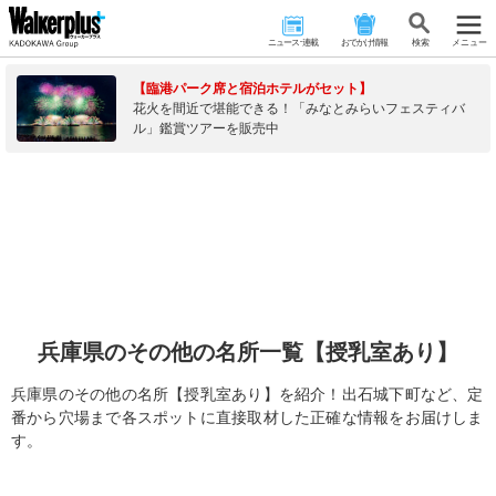
ニュース･連載
おでかけ情報
検 索
メニュー
【臨港パーク席と宿泊ホテルがセット】
花火を間近で堪能できる！「みなとみらいフェスティバ
ル」鑑賞ツアーを販売中
兵庫県のその他の名所一覧【授乳室あり】
兵庫県のその他の名所【授乳室あり】を紹介！出石城下町など、定
番から穴場まで各スポットに直接取材した正確な情報をお届けしま
す。