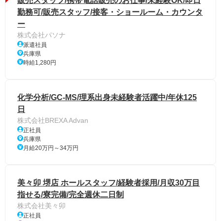
販売スタッフ/携帯電話販売のお仕事/未経験OK/即日
勤務可/販売スタッフ/接客・ショールーム・カウンタ
ー
株式会社パソナ
派遣社員
兵庫県
時給1,280円
化学分析/GC-MS/理系出身未経験者活躍中/年休125
日
株式会社BREXA Advan
正社員
兵庫県
月給20万円～34万円
美々卯 堺店 ホールスタッフ/経験者採用/月収30万目
指せる/寮完備/完全週休二日制
株式会社美々卯
正社員