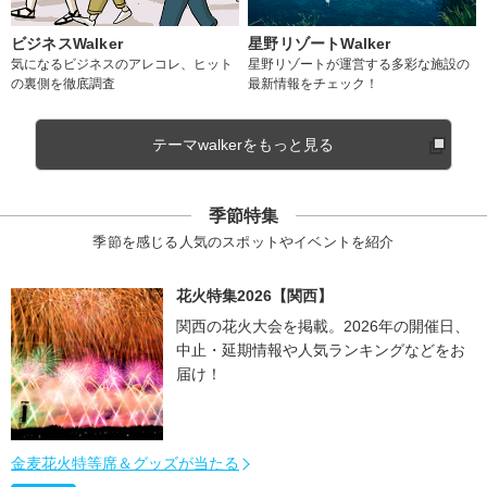
ビジネスWalker
星野リゾートWalker
気になるビジネスのアレコレ、ヒット
星野リゾートが運営する多彩な施設の
の裏側を徹底調査
最新情報をチェック！
テーマwalkerをもっと見る
季節特集
季節を感じる人気のスポットやイベントを紹介
花火特集2026【関西】
関西の花火大会を掲載。2026年の開催日、
中止・延期情報や人気ランキングなどをお
届け！
金麦花火特等席＆グッズが当たる