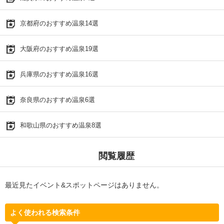
京都府のおすすめ温泉14選
大阪府のおすすめ温泉19選
兵庫県のおすすめ温泉16選
奈良県のおすすめ温泉6選
和歌山県のおすすめ温泉8選
閲覧履歴
最近見たイベント&スポットページはありません。
よく使われる検索条件