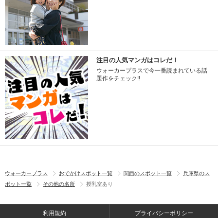
注目の人気マンガはコレだ！
ウォーカープラスで今一番読まれている話
題作をチェック!!
ウォーカープラス
おでかけスポット一覧
関西のスポット一覧
兵庫県のス
ポット一覧
その他の名所
授乳室あり
利用規約
プライバシーポリシー