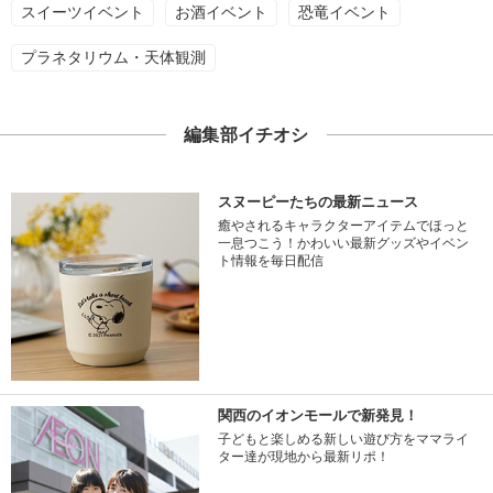
スイーツイベント
お酒イベント
恐竜イベント
プラネタリウム・天体観測
編集部イチオシ
スヌーピーたちの最新ニュース
癒やされるキャラクターアイテムでほっと
一息つこう！かわいい最新グッズやイベン
ト情報を毎日配信
関西のイオンモールで新発見！
子どもと楽しめる新しい遊び方をママライ
ター達が現地から最新リポ！