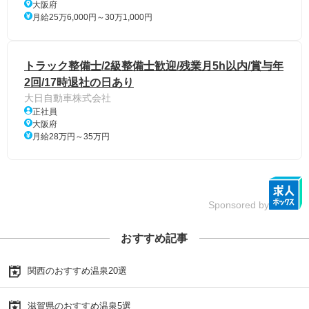
大阪府
月給25万6,000円～30万1,000円
トラック整備士/2級整備士歓迎/残業月5h以内/賞与年
2回/17時退社の日あり
大日自動車株式会社
正社員
大阪府
月給28万円～35万円
Sponsored by
おすすめ記事
関西のおすすめ温泉20選
滋賀県のおすすめ温泉5選