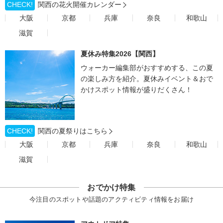
CHECK!
関西の花火開催カレンダー
大阪
京都
兵庫
奈良
和歌山
滋賀
夏休み特集2026【関西】
ウォーカー編集部がおすすめする、この夏
の楽しみ方を紹介。夏休みイベント＆おで
かけスポット情報が盛りだくさん！
CHECK!
関西の夏祭りはこちら
大阪
京都
兵庫
奈良
和歌山
滋賀
おでかけ特集
今注目のスポットや話題のアクティビティ情報をお届け