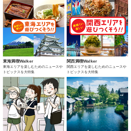
東海満喫Walker
関西満喫Walker
東海エリアを楽しむためのニュースや
関西エリアを楽しむためのニュースや
トピックスを大特集
トピックスを大特集