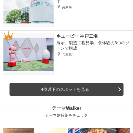
る
兵庫県
キユーピー 神戸工場
展示、製造工程見学、食体験の3つのゾ
ーンで構成
兵庫県
4位以下のスポットを見る
テーマWalker
テーマ別特集をチェック