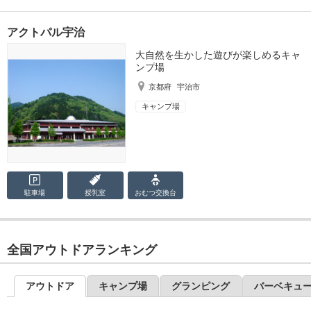
アクトパル宇治
大自然を生かした遊びが楽しめるキャ
ンプ場
京都府
宇治市
キャンプ場
駐車場
授乳室
おむつ
交換台
全国アウトドアランキング
アウトドア
キャンプ場
グランピング
バーベキュ