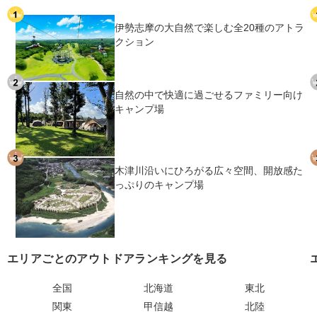
伊勢志摩の大自然で楽しむ全20種のアトラ
クション
自然の中で快適に過ごせるファミリー向け
キャンプ場
木津川沿いにひろがる広々空間、開放感た
っぷりのキャンプ場
エリアごとのアウトドアランキングを見る
全国
北海道
東北
関東
甲信越
北陸