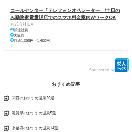
コールセンター「テレフォンオペレーター」/土日の
み勤務家電量販店でのスマホ料金案内WワークOK
株式会社iDA
派遣社員
大阪府
時給1,300円～1,400円
Sponsored by
おすすめ記事
関西のおすすめ温泉20選
滋賀県のおすすめ温泉5選
京都府のおすすめ温泉14選