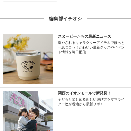
編集部イチオシ
スヌーピーたちの最新ニュース
癒やされるキャラクターアイテムでほっと
一息つこう！かわいい最新グッズやイベン
ト情報を毎日配信
関西のイオンモールで新発見！
子どもと楽しめる新しい遊び方をママライ
ター達が現地から最新リポ！