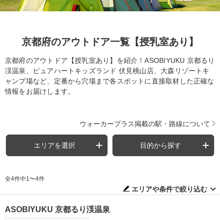
京都府のアウトドア一覧【授乳室あり】
京都府のアウトドア【授乳室あり】を紹介！ASOBIYUKU 京都るり
渓温泉、ピュアハートキッズランド 伏見桃山店、大森リゾートキ
ャンプ場など、定番から穴場まで各スポットに直接取材した正確な
情報をお届けします。
ウォーカープラス掲載の駅・路線について
エリアを選択
目的から探す
全4件中1〜4件
エリアや条件で絞り込む
ASOBIYUKU 京都るり渓温泉