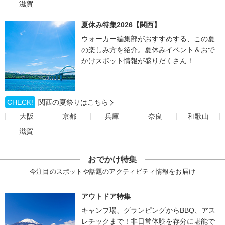
滋賀
夏休み特集2026【関西】
ウォーカー編集部がおすすめする、この夏
の楽しみ方を紹介。夏休みイベント＆おで
かけスポット情報が盛りだくさん！
CHECK!
関西の夏祭りはこちら
大阪
京都
兵庫
奈良
和歌山
滋賀
おでかけ特集
今注目のスポットや話題のアクティビティ情報をお届け
アウトドア特集
キャンプ場、グランピングからBBQ、アス
レチックまで！非日常体験を存分に堪能で