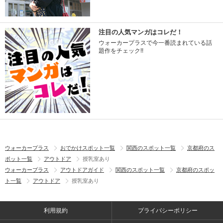
注目の人気マンガはコレだ！
ウォーカープラスで今一番読まれている話
題作をチェック!!
ウォーカープラス
おでかけスポット一覧
関西のスポット一覧
京都府のス
ポット一覧
アウトドア
授乳室あり
ウォーカープラス
アウトドアガイド
関西のスポット一覧
京都府のスポッ
ト一覧
アウトドア
授乳室あり
利用規約
プライバシーポリシー