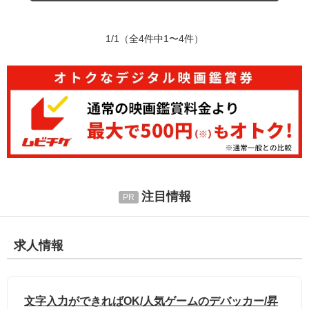
1/1
（全4件中1〜4件）
注目情報
求人情報
文字入力ができればOK/人気ゲームのデバッカー/昇