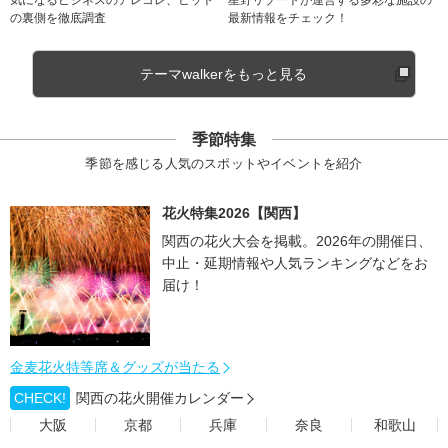
の裏側を徹底調査
最新情報をチェック！
テーマwalkerをもっと見る
季節特集
季節を感じる人気のスポットやイベントを紹介
花火特集2026【関西】
関西の花火大会を掲載。2026年の開催日、
中止・延期情報や人気ランキングなどをお
届け！
金麦花火特等席＆グッズが当たる
CHECK!
関西の花火開催カレンダー
大阪
京都
兵庫
奈良
和歌山