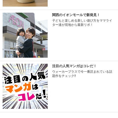
関西のイオンモールで新発見！
子どもと楽しめる新しい遊び方をママライ
ター達が現地から最新リポ！
注目の人気マンガはコレだ！
ウォーカープラスで今一番読まれている話
題作をチェック!!