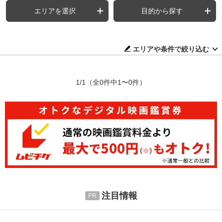
エリアを選択
目的から探す
エリアや条件で絞り込む
1/1
（全0件中1〜0件）
注目情報