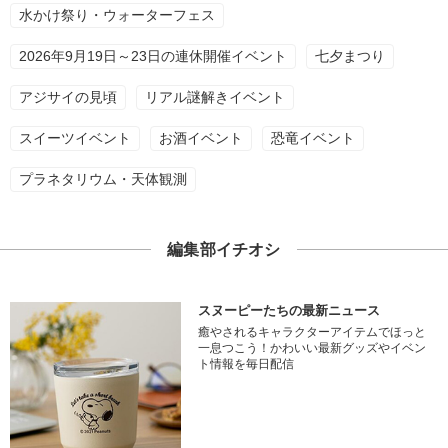
水かけ祭り・ウォーターフェス
2026年9月19日～23日の連休開催イベント
七夕まつり
アジサイの見頃
リアル謎解きイベント
スイーツイベント
お酒イベント
恐竜イベント
プラネタリウム・天体観測
編集部イチオシ
スヌーピーたちの最新ニュース
癒やされるキャラクターアイテムでほっと
一息つこう！かわいい最新グッズやイベン
ト情報を毎日配信