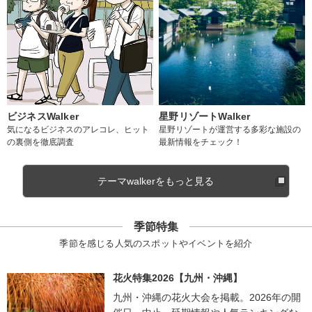
ビジネスWalker
星野リゾートWalker
気になるビジネスのアレコレ、ヒット
星野リゾートが運営する多彩な施設の
の裏側を徹底調査
最新情報をチェック！
テーマwalkerをもっと見る
季節特集
季節を感じる人気のスポットやイベントを紹介
花火特集2026【九州・沖縄】
九州・沖縄の花火大会を掲載。2026年の開