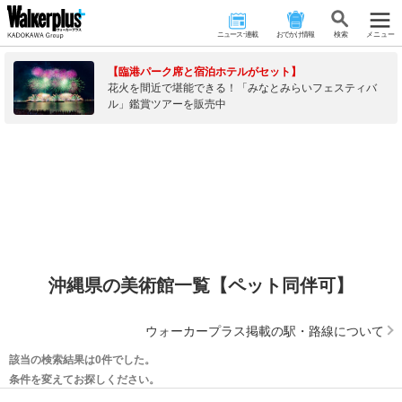
ニュース･連載
おでかけ情報
検 索
メニュー
【臨港パーク席と宿泊ホテルがセット】
花火を間近で堪能できる！「みなとみらいフェスティバ
ル」鑑賞ツアーを販売中
沖縄県の美術館一覧【ペット同伴可】
ウォーカープラス掲載の駅・路線について
該当の検索結果は0件でした。
条件を変えてお探しください。