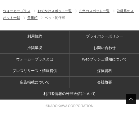
ウォーカープラス
おでかけスポット一覧
九州のスポット一覧
沖縄県のス
ポット一覧
美術館
ペット同伴可
利用規約
プライバシーポリシー
推奨環境
お問い合わせ
ウォーカープラスとは
Webプッシュ通知について
プレスリリース・情報提供
媒体資料
広告掲載について
会社概要
利用者情報の外部送信について
©KADOKAWA CORPORATION