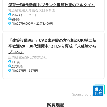
保育士/30代活躍中/ブランク復帰歓迎のフルタイム
社会福祉法人厚徳会大日保育園
アルバイト・パート
福岡県
月給20万6,000円～21万8,400円
「建築設備設計」CAD未経験の方も相談OK/第二新
卒歓迎/20・30代活躍中/ゼロから育成/「未経験から
プロへ」
設備研究室SPEC株式会社
正社員
鹿児島県
月給25万円～35万円
Sponsored by
閲覧履歴