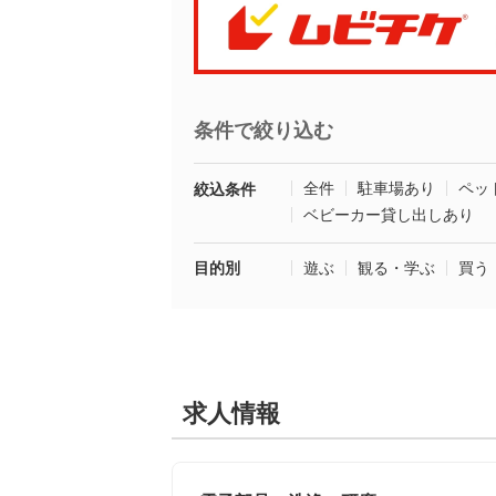
条件で絞り込む
全件
駐車場あり
ペッ
絞込条件
ベビーカー貸し出しあり
目的別
遊ぶ
観る・学ぶ
買う
求人情報