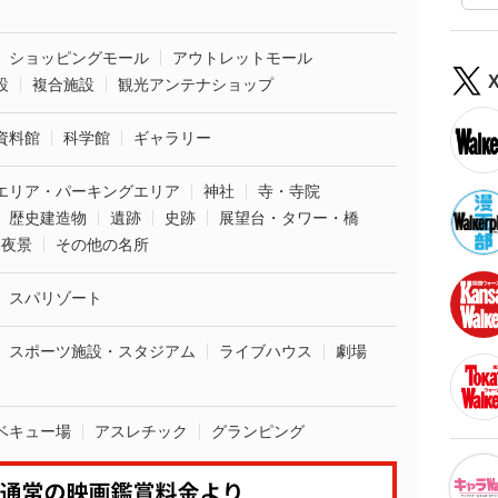
ショッピングモール
アウトレットモール
設
複合施設
観光アンテナショップ
資料館
科学館
ギャラリー
エリア・パーキングエリア
神社
寺・寺院
歴史建造物
遺跡
史跡
展望台・タワー・橋
夜景
その他の名所
スパリゾート
スポーツ施設・スタジアム
ライブハウス
劇場
ベキュー場
アスレチック
グランピング