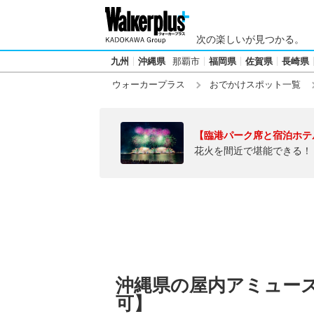
次の楽しいが見つかる。
九州
沖縄県
那覇市
福岡県
佐賀県
長崎県
ウォーカープラス
おでかけスポット一覧
【臨港パーク席と宿泊ホテ
花火を間近で堪能できる！
沖縄県の屋内アミュー
可】