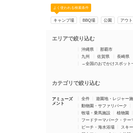
よく使われる検索条件
キャンプ場
BBQ場
公園
アウト
エリアで絞り込む
沖縄県
那覇市
九州
佐賀県
長崎県
→全国のおでかけスポット
カテゴリで絞り込む
全件
遊園地・レジャー
アミューズ
メント
動物園・サファリパーク
牧場・乗馬施設
植物園
フードテーマパーク・テー
ビーチ・海水浴場
スキ