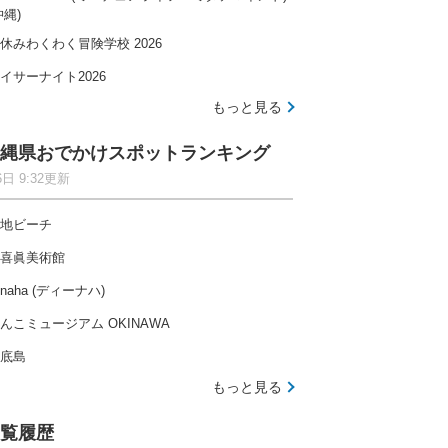
沖縄)
休みわくわく冒険学校 2026
イサーナイト2026
もっと見る
縄県おでかけスポットランキング
6日 9:32更新
地ビーチ
喜眞美術館
-naha (ディーナハ)
んこミュージアム OKINAWA
底島
もっと見る
覧履歴