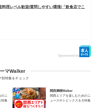
庭料理レベル歓迎/質問しやすい環境/「飲食店でこ
Sponsored by
ーマWalker
マ別特集をチェック
関西満喫Walker
めのニ
関西エリアを楽しむためのニ
大特集
ュースやトピックスを大特集