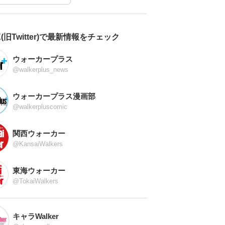
X(旧Twitter)で最新情報をチェック
ウォーカープラス
@walkerplus_news
ウォーカープラス漫画部
@walkerpluscomic
関西ウォーカー
@KansaiWalkers
東海ウォーカー
@TokaiWalkers
キャラWalker