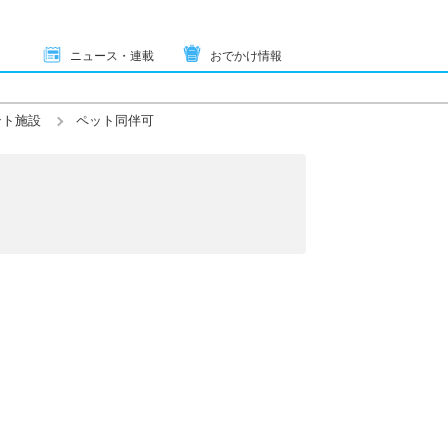
ニュース・連載
おでかけ情報
ント施設
ペット同伴可