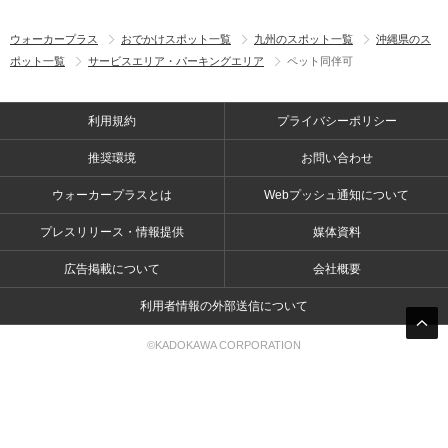
ウォーカープラス
おでかけスポット一覧
九州のスポット一覧
沖縄県のス
ポット一覧
サービスエリア・パーキングエリア
ペット同伴可
利用規約
プライバシーポリシー
推奨環境
お問い合わせ
ウォーカープラスとは
Webプッシュ通知について
プレスリリース・情報提供
媒体資料
広告掲載について
会社概要
利用者情報の外部送信について
©KADOKAWA CORPORATION