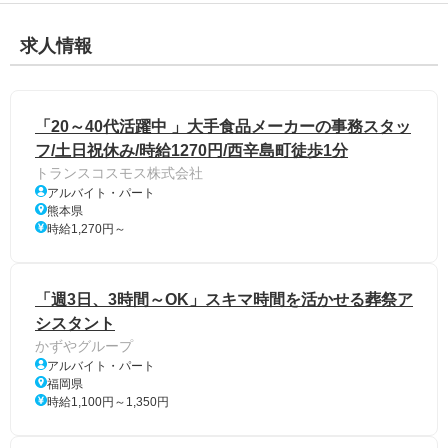
求人情報
「20～40代活躍中 」大手食品メーカーの事務スタッ
フ/土日祝休み/時給1270円/西辛島町徒歩1分
トランスコスモス株式会社
アルバイト・パート
熊本県
時給1,270円～
「週3日、3時間～OK」スキマ時間を活かせる葬祭ア
シスタント
かずやグループ
アルバイト・パート
福岡県
時給1,100円～1,350円