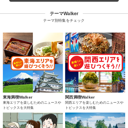
テーマWalker
テーマ別特集をチェック
東海満喫Walker
関西満喫Walker
東海エリアを楽しむためのニュースや
関西エリアを楽しむためのニュースや
トピックスを大特集
トピックスを大特集