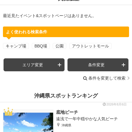
最近見たイベント&スポットページはありません。
よく使われる検索条件
キャンプ場
BBQ場
公園
アウトレットモール
エリア変更
条件変更
条件を変更して検索
沖縄県スポットランキング
2026年8月6日
底地ビーチ
遠浅で一年中穏やかな人気ビーチ
沖縄県