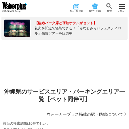
ニュース･連載
おでかけ情報
検 索
メニュー
【臨港パーク席と宿泊ホテルがセット】
花火を間近で堪能できる！「みなとみらいフェスティバ
ル」鑑賞ツアーを販売中
沖縄県のサービスエリア・パーキングエリア一
覧【ペット同伴可】
ウォーカープラス掲載の駅・路線について
該当の検索結果は0件でした。