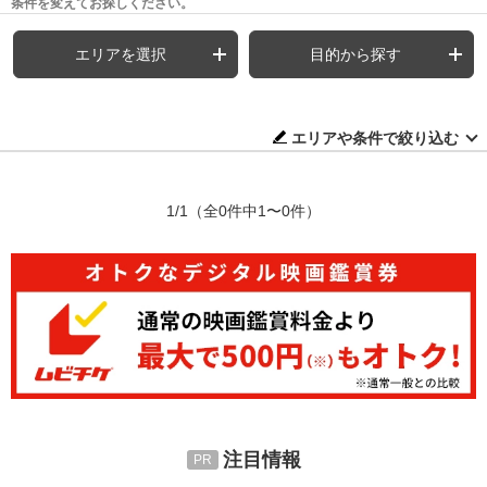
条件を変えてお探しください。
エリアを選択
目的から探す
エリアや条件で絞り込む
1/1
（全0件中1〜0件）
注目情報