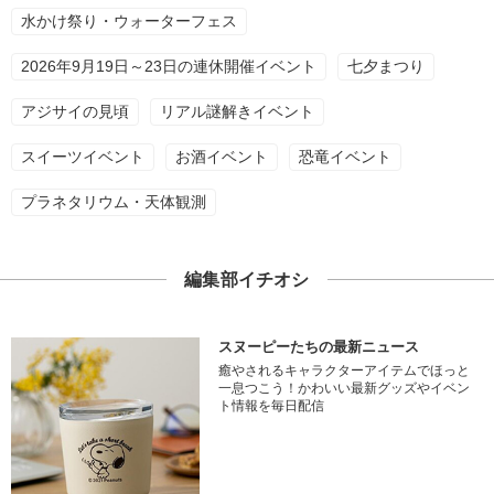
水かけ祭り・ウォーターフェス
2026年9月19日～23日の連休開催イベント
七夕まつり
アジサイの見頃
リアル謎解きイベント
スイーツイベント
お酒イベント
恐竜イベント
プラネタリウム・天体観測
編集部イチオシ
スヌーピーたちの最新ニュース
癒やされるキャラクターアイテムでほっと
一息つこう！かわいい最新グッズやイベン
ト情報を毎日配信