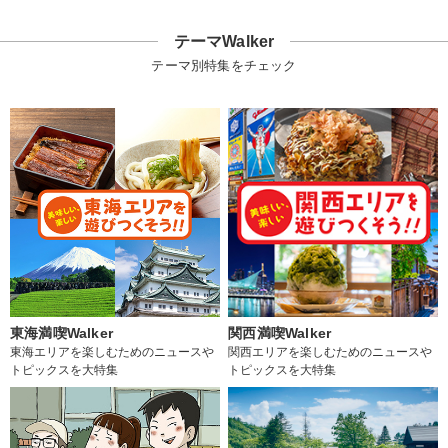
テーマWalker
テーマ別特集をチェック
東海満喫Walker
関西満喫Walker
東海エリアを楽しむためのニュースや
関西エリアを楽しむためのニュースや
トピックスを大特集
トピックスを大特集