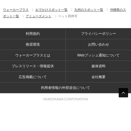
ウォーカープラス
おでかけスポット一覧
九州のスポット一覧
沖縄県のス
ポット一覧
アミューズメント
ペット同伴可
利用規約
プライバシーポリシー
推奨環境
お問い合わせ
ウォーカープラスとは
Webプッシュ通知について
プレスリリース・情報提供
媒体資料
広告掲載について
会社概要
利用者情報の外部送信について
©KADOKAWA CORPORATION