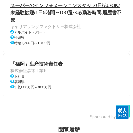
スーパーのインフォメーションスタッフ/日払いOK/
未経験歓迎/1日5時間～OK/選べる勤務時間/履歴書不
要
キャリアリンクファクトリー株式会社
アルバイト・パート
沖縄県
時給1,200円～1,700円
「福岡」生産技術責任者
株式会社黒木工業所
正社員
福岡県
年収600万円～900万円
Sponsored by
閲覧履歴