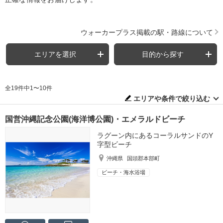
ウォーカープラス掲載の駅・路線について
エリアを選択
目的から探す
全19件中1〜10件
エリアや条件で絞り込む
国営沖縄記念公園(海洋博公園)・エメラルドビーチ
ラグーン内にあるコーラルサンドのY
字型ビーチ
沖縄県
国頭郡本部町
ビーチ・海水浴場