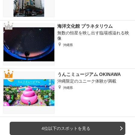
海洋文化館 プラネタリウム
無数の恒星を映し出す臨場感溢れる映
像
沖縄県
うんこミュージアム OKINAWA
沖縄限定のユニーク体験が満載
沖縄県
4位以下のスポットを見る