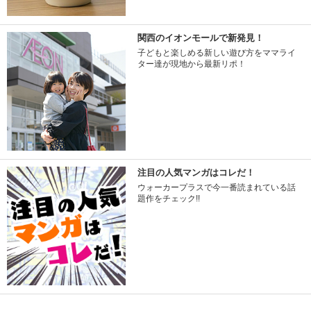
関西のイオンモールで新発見！
子どもと楽しめる新しい遊び方をママライ
ター達が現地から最新リポ！
注目の人気マンガはコレだ！
ウォーカープラスで今一番読まれている話
題作をチェック!!