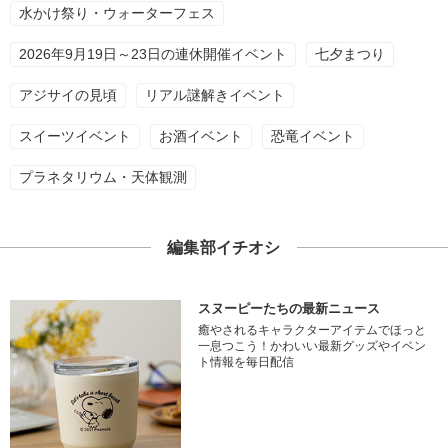
水かけ祭り・ウォーターフェス
2026年9月19日～23日の連休開催イベント
七夕まつり
アジサイの見頃
リアル謎解きイベント
スイーツイベント
お酒イベント
恐竜イベント
プラネタリウム・天体観測
編集部イチオシ
スヌーピーたちの最新ニュース
癒やされるキャラクターアイテムでほっと
一息つこう！かわいい最新グッズやイベン
ト情報を毎日配信