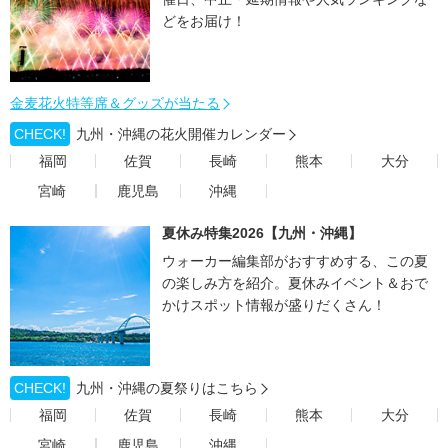
どをお届け！
金麦花火特等席＆グッズが当たる
CHECK!
九州・沖縄の花火開催カレンダー
福岡
佐賀
長崎
熊本
大分
宮崎
鹿児島
沖縄
夏休み特集2026【九州・沖縄】
ウォーカー編集部がおすすめする、この夏
の楽しみ方を紹介。夏休みイベント＆おで
かけスポット情報が盛りだくさん！
CHECK!
九州・沖縄の夏祭りはこちら
福岡
佐賀
長崎
熊本
大分
宮崎
鹿児島
沖縄