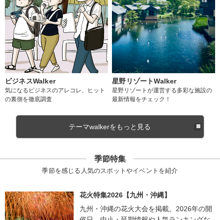
ビジネスWalker
星野リゾートWalker
気になるビジネスのアレコレ、ヒット
星野リゾートが運営する多彩な施設の
の裏側を徹底調査
最新情報をチェック！
テーマwalkerをもっと見る
季節特集
季節を感じる人気のスポットやイベントを紹介
花火特集2026【九州・沖縄】
九州・沖縄の花火大会を掲載。2026年の開
催日、中止・延期情報や人気ランキングな