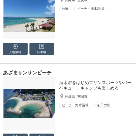
沖縄県
豊見城市
公園
ビーチ・海水浴場
入場無料
駐車場
あざまサンサンビーチ
海水浴をはじめマリンスポーツやバー
ベキュー、キャンプも楽しめる
沖縄県
南城市
ビーチ・海水浴場
初日の出