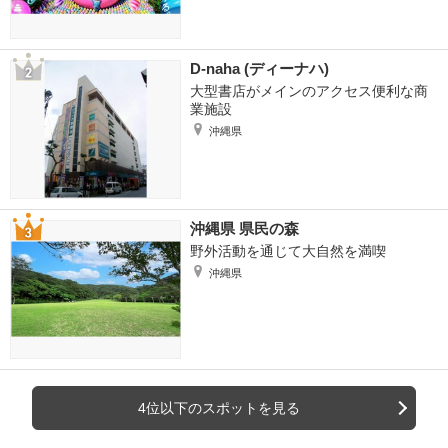
D-naha (ディーナハ)
大型書店がメインのアクセス便利な商
業施設
沖縄県
沖縄県 県民の森
野外活動を通じて大自然を満喫
沖縄県
4位以下のスポットを見る