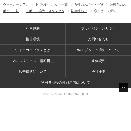
ウォーカープラス
おでかけスポット一覧
九州のスポット一覧
沖縄県のス
ポット一覧
スポーツ施設・スタジアム
駐車場あり
恋人と・夫婦で
利用規約
プライバシーポリシー
推奨環境
お問い合わせ
ウォーカープラスとは
Webプッシュ通知について
プレスリリース・情報提供
媒体資料
広告掲載について
会社概要
利用者情報の外部送信について
©KADOKAWA CORPORATION