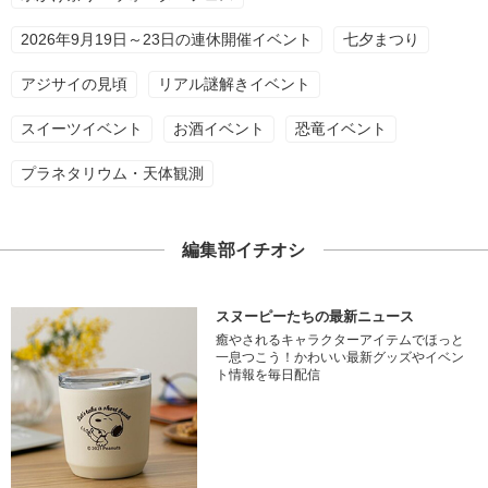
2026年9月19日～23日の連休開催イベント
七夕まつり
アジサイの見頃
リアル謎解きイベント
スイーツイベント
お酒イベント
恐竜イベント
プラネタリウム・天体観測
編集部イチオシ
スヌーピーたちの最新ニュース
癒やされるキャラクターアイテムでほっと
一息つこう！かわいい最新グッズやイベン
ト情報を毎日配信