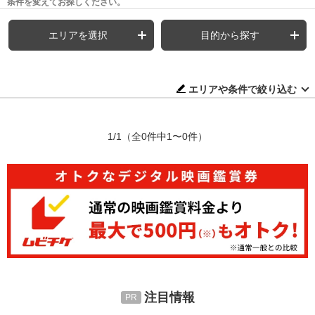
条件を変えてお探しください。
エリアを選択
目的から探す
エリアや条件で絞り込む
1/1
（全0件中1〜0件）
注目情報