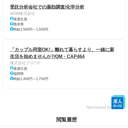
受託分析会社での薬効調査/化学分析
WDB株式会社
派遣社員
熊本県
時給1,500円～1,550円
「カップル同室OK!」離れて暮らすより、一緒に新
生活を始めませんか?/QM・CAP464
株式会社グロウF
派遣社員
福岡県
時給1,400円～1,750円
Sponsored by
閲覧履歴