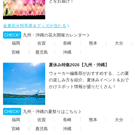
どをお届け！
金麦花火特等席＆グッズが当たる
CHECK!
九州・沖縄の花火開催カレンダー
福岡
佐賀
長崎
熊本
大分
宮崎
鹿児島
沖縄
夏休み特集2026【九州・沖縄】
ウォーカー編集部がおすすめする、この夏
の楽しみ方を紹介。夏休みイベント＆おで
かけスポット情報が盛りだくさん！
CHECK!
九州・沖縄の夏祭りはこちら
福岡
佐賀
長崎
熊本
大分
宮崎
鹿児島
沖縄