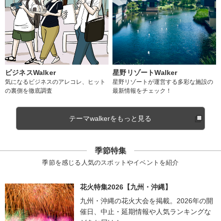
ビジネスWalker
星野リゾートWalker
気になるビジネスのアレコレ、ヒット
星野リゾートが運営する多彩な施設の
の裏側を徹底調査
最新情報をチェック！
テーマwalkerをもっと見る
季節特集
季節を感じる人気のスポットやイベントを紹介
花火特集2026【九州・沖縄】
九州・沖縄の花火大会を掲載。2026年の開
催日、中止・延期情報や人気ランキングな