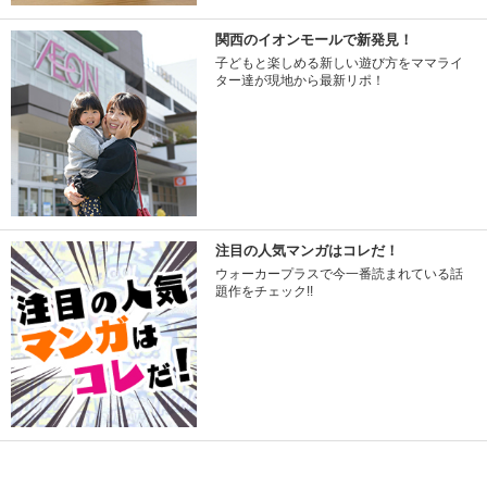
関西のイオンモールで新発見！
子どもと楽しめる新しい遊び方をママライ
ター達が現地から最新リポ！
注目の人気マンガはコレだ！
ウォーカープラスで今一番読まれている話
題作をチェック!!