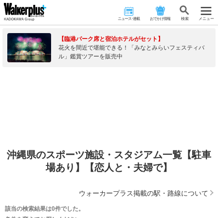
ニュース･連載
おでかけ情報
検 索
メニュー
【臨港パーク席と宿泊ホテルがセット】
花火を間近で堪能できる！「みなとみらいフェスティバ
ル」鑑賞ツアーを販売中
沖縄県のスポーツ施設・スタジアム一覧【駐車
場あり】【恋人と・夫婦で】
ウォーカープラス掲載の駅・路線について
該当の検索結果は0件でした。