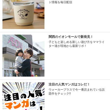
ト情報を毎日配信
関西のイオンモールで新発見！
子どもと楽しめる新しい遊び方をママライ
ター達が現地から最新リポ！
注目の人気マンガはコレだ！
ウォーカープラスで今一番読まれている話
題作をチェック!!