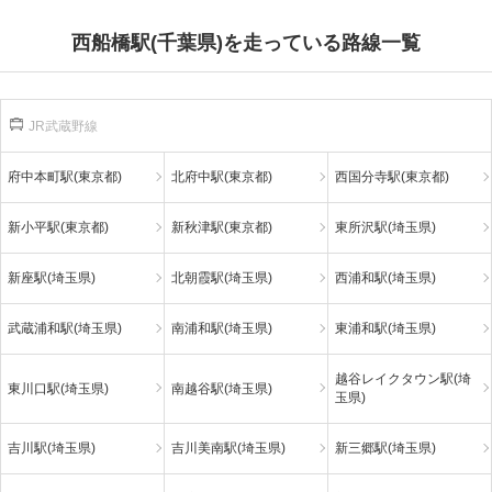
西船橋駅(千葉県)を走っている路線一覧
JR武蔵野線
府中本町駅(東京都)
北府中駅(東京都)
西国分寺駅(東京都)
新小平駅(東京都)
新秋津駅(東京都)
東所沢駅(埼玉県)
新座駅(埼玉県)
北朝霞駅(埼玉県)
西浦和駅(埼玉県)
武蔵浦和駅(埼玉県)
南浦和駅(埼玉県)
東浦和駅(埼玉県)
越谷レイクタウン駅(埼
東川口駅(埼玉県)
南越谷駅(埼玉県)
玉県)
吉川駅(埼玉県)
吉川美南駅(埼玉県)
新三郷駅(埼玉県)