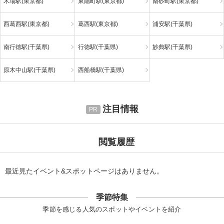
木場駅(東京都)
東陽町駅(東京都)
南砂町駅(東京都)
西葛西駅(東京都)
葛西駅(東京都)
浦安駅(千葉県)
南行徳駅(千葉県)
行徳駅(千葉県)
妙典駅(千葉県)
原木中山駅(千葉県)
西船橋駅(千葉県)
注目情報
閲覧履歴
最近見たイベント&スポットページはありません。
季節特集
季節を感じる人気のスポットやイベントを紹介