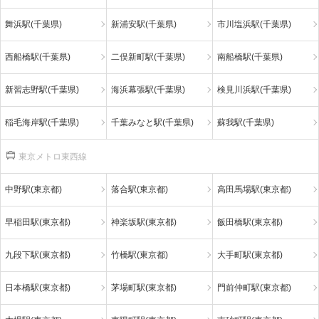
舞浜駅(千葉県)
新浦安駅(千葉県)
市川塩浜駅(千葉県)
西船橋駅(千葉県)
二俣新町駅(千葉県)
南船橋駅(千葉県)
新習志野駅(千葉県)
海浜幕張駅(千葉県)
検見川浜駅(千葉県)
稲毛海岸駅(千葉県)
千葉みなと駅(千葉県)
蘇我駅(千葉県)
東京メトロ東西線
中野駅(東京都)
落合駅(東京都)
高田馬場駅(東京都)
早稲田駅(東京都)
神楽坂駅(東京都)
飯田橋駅(東京都)
九段下駅(東京都)
竹橋駅(東京都)
大手町駅(東京都)
日本橋駅(東京都)
茅場町駅(東京都)
門前仲町駅(東京都)