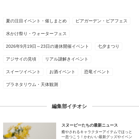
夏の注目イベント・催しまとめ
ビアガーデン・ビアフェス
水かけ祭り・ウォーターフェス
2026年9月19日～23日の連休開催イベント
七夕まつり
アジサイの見頃
リアル謎解きイベント
スイーツイベント
お酒イベント
恐竜イベント
プラネタリウム・天体観測
編集部イチオシ
スヌーピーたちの最新ニュース
癒やされるキャラクターアイテムでほっと
一息つこう！かわいい最新グッズやイベン