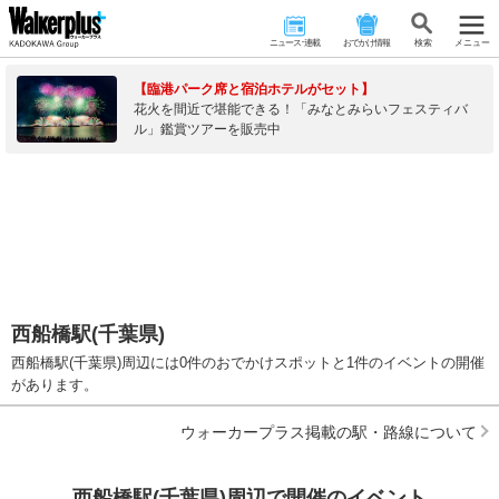
ニュース･連載
おでかけ情報
検 索
メニュー
【臨港パーク席と宿泊ホテルがセット】
花火を間近で堪能できる！「みなとみらいフェスティバ
ル」鑑賞ツアーを販売中
西船橋駅(千葉県)
西船橋駅(千葉県)周辺には0件のおでかけスポットと1件のイベントの開催
があります。
ウォーカープラス掲載の駅・路線について
西船橋駅(千葉県)周辺で開催のイベント