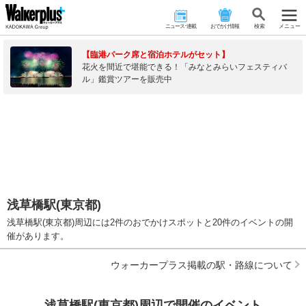
ニュース･連載
おでかけ情報
検 索
メニュー
【臨港パーク席と宿泊ホテルがセット】
花火を間近で堪能できる！「みなとみらいフェスティバ
ル」鑑賞ツアーを販売中
浅草橋駅(東京都)
浅草橋駅(東京都)周辺には2件のおでかけスポットと20件のイベントの開
催があります。
ウォーカープラス掲載の駅・路線について
浅草橋駅(東京都)周辺で開催のイベント