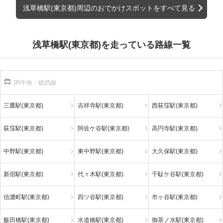
浅草橋駅(東京都)周辺のおでかけスポットをすべて見る
浅草橋駅(東京都)を走っている路線一覧
JR中央・総武線
三鷹駅(東京都)
吉祥寺駅(東京都)
西荻窪駅(東京都)
荻窪駅(東京都)
阿佐ケ谷駅(東京都)
高円寺駅(東京都)
中野駅(東京都)
東中野駅(東京都)
大久保駅(東京都)
新宿駅(東京都)
代々木駅(東京都)
千駄ケ谷駅(東京都)
信濃町駅(東京都)
四ツ谷駅(東京都)
市ヶ谷駅(東京都)
飯田橋駅(東京都)
水道橋駅(東京都)
御茶ノ水駅(東京都)