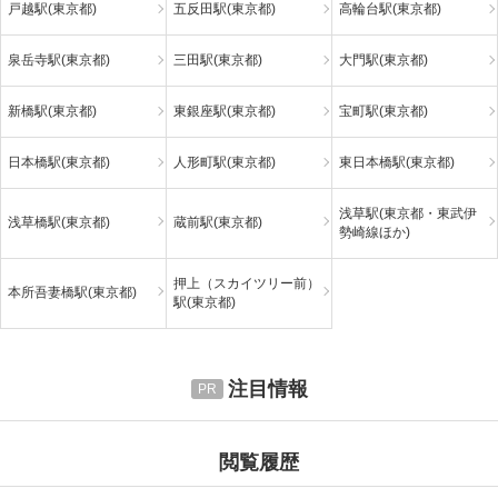
戸越駅(東京都)
五反田駅(東京都)
高輪台駅(東京都)
泉岳寺駅(東京都)
三田駅(東京都)
大門駅(東京都)
新橋駅(東京都)
東銀座駅(東京都)
宝町駅(東京都)
日本橋駅(東京都)
人形町駅(東京都)
東日本橋駅(東京都)
浅草駅(東京都・東武伊
浅草橋駅(東京都)
蔵前駅(東京都)
勢崎線ほか)
押上（スカイツリー前）
本所吾妻橋駅(東京都)
駅(東京都)
注目情報
閲覧履歴