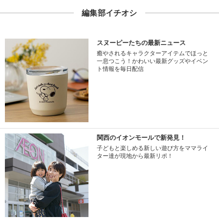
編集部イチオシ
スヌーピーたちの最新ニュース
癒やされるキャラクターアイテムでほっと
一息つこう！かわいい最新グッズやイベン
ト情報を毎日配信
関西のイオンモールで新発見！
子どもと楽しめる新しい遊び方をママライ
ター達が現地から最新リポ！