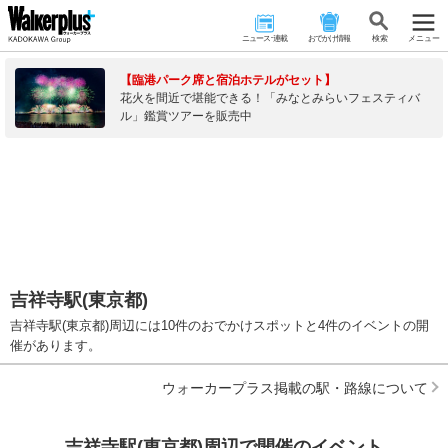
ニュース･連載
おでかけ情報
検 索
メニュー
【臨港パーク席と宿泊ホテルがセット】
花火を間近で堪能できる！「みなとみらいフェスティバ
ル」鑑賞ツアーを販売中
吉祥寺駅(東京都)
吉祥寺駅(東京都)周辺には10件のおでかけスポットと4件のイベントの開
催があります。
ウォーカープラス掲載の駅・路線について
吉祥寺駅(東京都)周辺で開催のイベント