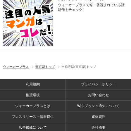
ウォーカープラスで今一番読まれている話
題作をチェック!!
ウォーカープラス
東京都トップ
吉祥寺駅(東京都)トップ
利用規約
プライバシーポリシー
推奨環境
お問い合わせ
ウォーカープラスとは
Webプッシュ通知について
プレスリリース・情報提供
媒体資料
広告掲載について
会社概要