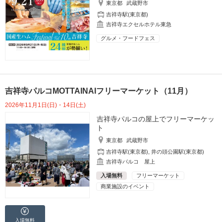
東京都
武蔵野市
吉祥寺駅(東京都)
吉祥寺エクセルホテル東急
グルメ・フードフェス
吉祥寺パルコMOTTAINAIフリーマーケット（11月）
2026年11月1日(日)・14日(土)
吉祥寺パルコの屋上でフリーマーケッ
ト
東京都
武蔵野市
吉祥寺駅(東京都)
,
井の頭公園駅(東京都)
吉祥寺パルコ 屋上
入場無料
フリーマーケット
商業施設のイベント
入場無料