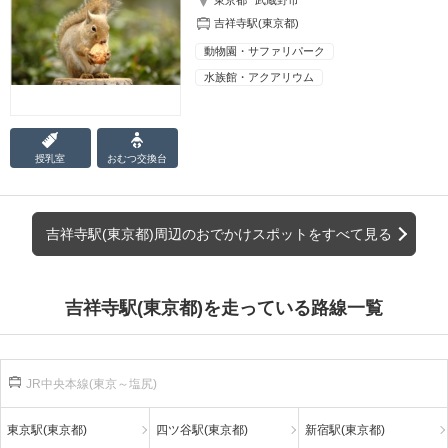
吉祥寺駅(東京都)
動物園・サファリパーク
水族館・アクアリウム
授乳室
おむつ
交換台
吉祥寺駅(東京都)周辺のおでかけスポットをすべて見る
吉祥寺駅(東京都)を走っている路線一覧
JR中央本線(東京～塩尻)
東京駅(東京都)
四ツ谷駅(東京都)
新宿駅(東京都)