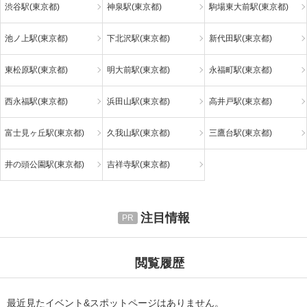
渋谷駅(東京都)
神泉駅(東京都)
駒場東大前駅(東京都)
池ノ上駅(東京都)
下北沢駅(東京都)
新代田駅(東京都)
東松原駅(東京都)
明大前駅(東京都)
永福町駅(東京都)
西永福駅(東京都)
浜田山駅(東京都)
高井戸駅(東京都)
富士見ヶ丘駅(東京都)
久我山駅(東京都)
三鷹台駅(東京都)
井の頭公園駅(東京都)
吉祥寺駅(東京都)
注目情報
閲覧履歴
最近見たイベント&スポットページはありません。