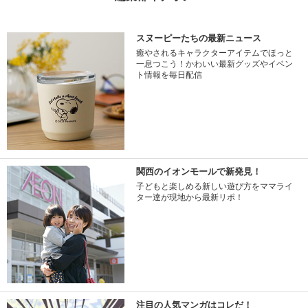
スヌーピーたちの最新ニュース
癒やされるキャラクターアイテムでほっと
一息つこう！かわいい最新グッズやイベン
ト情報を毎日配信
関西のイオンモールで新発見！
子どもと楽しめる新しい遊び方をママライ
ター達が現地から最新リポ！
注目の人気マンガはコレだ！