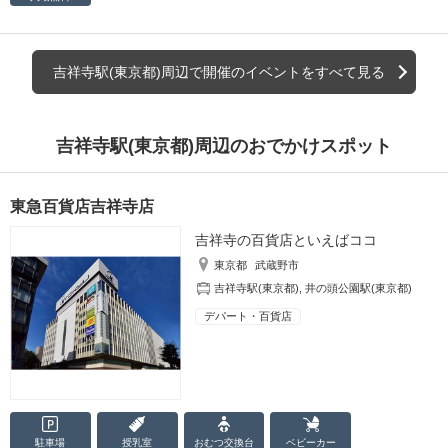
吉祥寺駅(東京都)周辺で開催のイベントをすべて見る
吉祥寺駅(東京都)周辺のおでかけスポット
東急百貨店吉祥寺店
吉祥寺の百貨店といえばココ
東京都
武蔵野市
吉祥寺駅(東京都)
,
井の頭公園駅(東京都)
デパート・百貨店
駐車場
授乳室
おむつ
交換台
ベビーカー