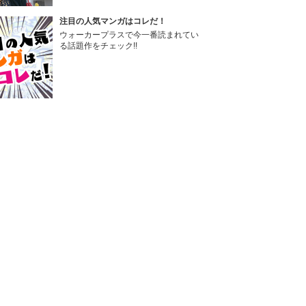
注目の人気マンガはコレだ！
ウォーカープラスで今一番読まれてい
る話題作をチェック!!