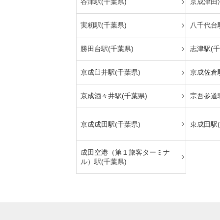
谷津駅(千葉県)
京成津田
実籾駅(千葉県)
八千代台駅
勝田台駅(千葉県)
志津駅(千
京成臼井駅(千葉県)
京成佐倉駅
京成酒々井駅(千葉県)
宗吾参道駅
京成成田駅(千葉県)
東成田駅(
成田空港（第１旅客ターミナ
ル）駅(千葉県)