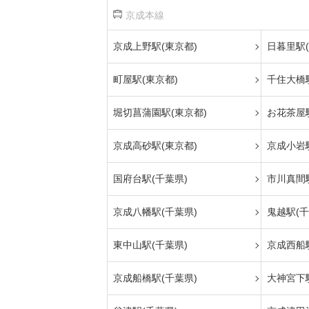
京成本線
京成上野駅(東京都)
日暮里駅(
町屋駅(東京都)
千住大橋駅
堀切菖蒲園駅(東京都)
お花茶屋駅
京成高砂駅(東京都)
京成小岩駅
国府台駅(千葉県)
市川真間駅
京成八幡駅(千葉県)
鬼越駅(千
東中山駅(千葉県)
京成西船駅
京成船橋駅(千葉県)
大神宮下駅