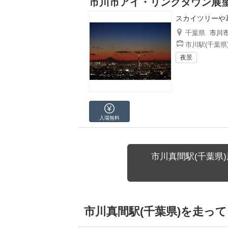
市川市アイ・リンクタウン展
スカイツリーや
千葉県
市川
市川駅(千葉県
夜景
入場無料
市川真間駅(千葉県
市川真間駅(千葉県)を走っ