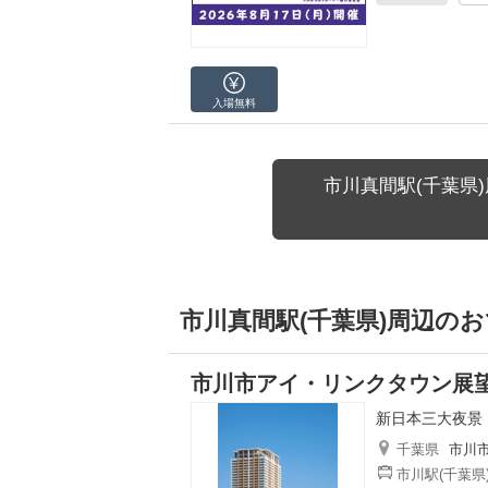
入場無料
市川真間駅(千葉県
市川真間駅(千葉県)周辺の
市川市アイ・リンクタウン展
新日本三大夜景
千葉県
市川
市川駅(千葉県