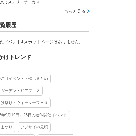
京ミステリーサーカス
もっと見る
覧履歴
たイベント&スポットページはありません。
かけトレンド
の注目イベント・催しまとめ
アガーデン・ビアフェス
かけ祭り・ウォーターフェス
26年9月19日～23日の連休開催イベント
夕まつり
アジサイの見頃