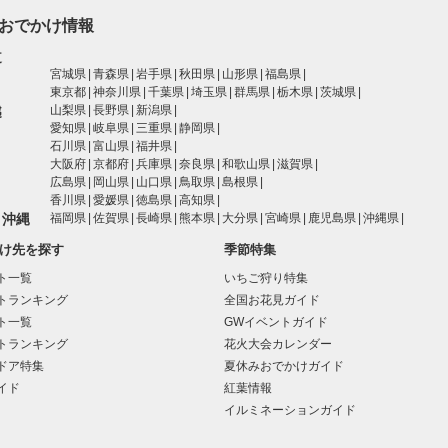
おでかけ情報
道
宮城県
青森県
岩手県
秋田県
山形県
福島県
東京都
神奈川県
千葉県
埼玉県
群馬県
栃木県
茨城県
越
山梨県
長野県
新潟県
愛知県
岐阜県
三重県
静岡県
石川県
富山県
福井県
大阪府
京都府
兵庫県
奈良県
和歌山県
滋賀県
広島県
岡山県
山口県
鳥取県
島根県
香川県
愛媛県
徳島県
高知県
・沖縄
福岡県
佐賀県
長崎県
熊本県
大分県
宮崎県
鹿児島県
沖縄県
け先を探す
季節特集
ト一覧
いちご狩り特集
トランキング
全国お花見ガイド
ト一覧
GWイベントガイド
トランキング
花火大会カレンダー
ドア特集
夏休みおでかけガイド
イド
紅葉情報
イルミネーションガイド