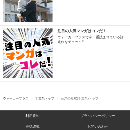
注目の人気マンガはコレだ！
ウォーカープラスで今一番読まれている話
題作をチェック!!
ウォーカープラス
千葉県トップ
公津の杜駅(千葉県)トップ
利用規約
プライバシーポリシー
推奨環境
お問い合わせ