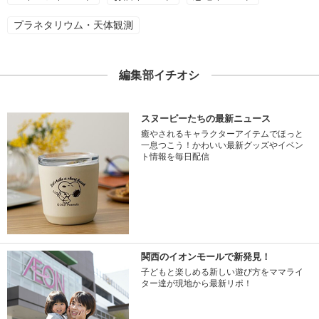
プラネタリウム・天体観測
編集部イチオシ
スヌーピーたちの最新ニュース
癒やされるキャラクターアイテムでほっと
一息つこう！かわいい最新グッズやイベン
ト情報を毎日配信
関西のイオンモールで新発見！
子どもと楽しめる新しい遊び方をママライ
ター達が現地から最新リポ！