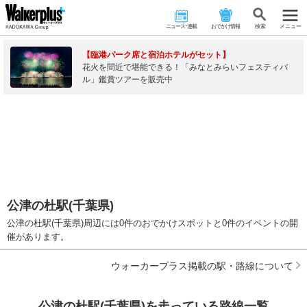
ニュース･連載
おでかけ情報
検 索
メニュー
【臨港パーク席と宿泊ホテルがセット】
花火を間近で堪能できる！「みなとみらいフェスティバ
ル」鑑賞ツアーを販売中
公津の杜駅(千葉県)
公津の杜駅(千葉県)周辺には0件のおでかけスポットと0件のイベントの開
催があります。
ウォーカープラス掲載の駅・路線について
公津の杜駅(千葉県)を走っている路線一覧