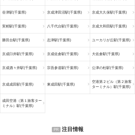
谷津駅(千葉県)
京成津田沼駅(千葉県)
京成大久保駅(千葉県)
実籾駅(千葉県)
八千代台駅(千葉県)
京成大和田駅(千葉県)
勝田台駅(千葉県)
志津駅(千葉県)
ユーカリが丘駅(千葉県)
京成臼井駅(千葉県)
京成佐倉駅(千葉県)
大佐倉駅(千葉県)
京成酒々井駅(千葉県)
宗吾参道駅(千葉県)
公津の杜駅(千葉県)
空港第２ビル（第２旅客
京成成田駅(千葉県)
東成田駅(千葉県)
ターミナル）駅(千葉県)
成田空港（第１旅客ター
ミナル）駅(千葉県)
注目情報