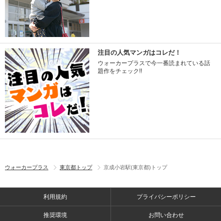
注目の人気マンガはコレだ！
ウォーカープラスで今一番読まれている話
題作をチェック!!
ウォーカープラス
東京都トップ
京成小岩駅(東京都)トップ
利用規約
プライバシーポリシー
推奨環境
お問い合わせ