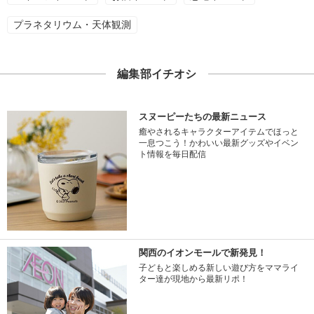
プラネタリウム・天体観測
編集部イチオシ
スヌーピーたちの最新ニュース
癒やされるキャラクターアイテムでほっと
一息つこう！かわいい最新グッズやイベン
ト情報を毎日配信
関西のイオンモールで新発見！
子どもと楽しめる新しい遊び方をママライ
ター達が現地から最新リポ！