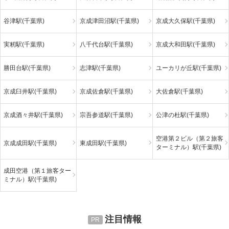
谷津駅(千葉県)
京成津田沼駅(千葉県)
京成大久保駅(千葉県)
実籾駅(千葉県)
八千代台駅(千葉県)
京成大和田駅(千葉県)
勝田台駅(千葉県)
志津駅(千葉県)
ユーカリが丘駅(千葉県)
京成臼井駅(千葉県)
京成佐倉駅(千葉県)
大佐倉駅(千葉県)
京成酒々井駅(千葉県)
宗吾参道駅(千葉県)
公津の杜駅(千葉県)
空港第２ビル（第２旅客
京成成田駅(千葉県)
東成田駅(千葉県)
ターミナル）駅(千葉県)
成田空港（第１旅客ター
ミナル）駅(千葉県)
注目情報