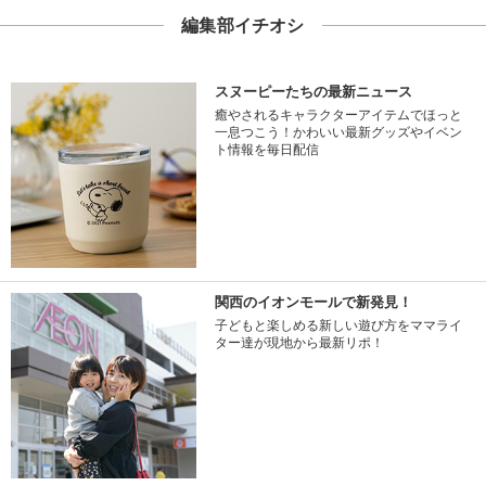
編集部イチオシ
スヌーピーたちの最新ニュース
癒やされるキャラクターアイテムでほっと
一息つこう！かわいい最新グッズやイベン
ト情報を毎日配信
関西のイオンモールで新発見！
子どもと楽しめる新しい遊び方をママライ
ター達が現地から最新リポ！