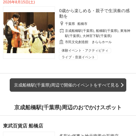
2026年8月15日(土)
0歳から楽しめる・親子で生演奏の感
動を
千葉県
船橋市
京成船橋駅(千葉県)
,
船橋駅(千葉県)
,
東海神
駅(千葉県)
,
大神宮下駅(千葉県)
市民文化創造館 きららホール
体験イベント・アクティビティ
ライブ・音楽イベント
京成船橋駅(千葉県)周辺で開催のイベントをすべて見る
京成船橋駅(千葉県)周辺のおでかけスポット
東武百貨店 船橋店