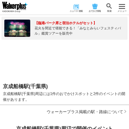
ニュース･連載
おでかけ情報
検 索
メニュー
【臨港パーク席と宿泊ホテルがセット】
花火を間近で堪能できる！「みなとみらいフェスティバ
ル」鑑賞ツアーを販売中
京成船橋駅(千葉県)
京成船橋駅(千葉県)周辺には1件のおでかけスポットと2件のイベントの開
催があります。
ウォーカープラス掲載の駅・路線について
京成船橋駅(千葉県)周辺で開催のイベント