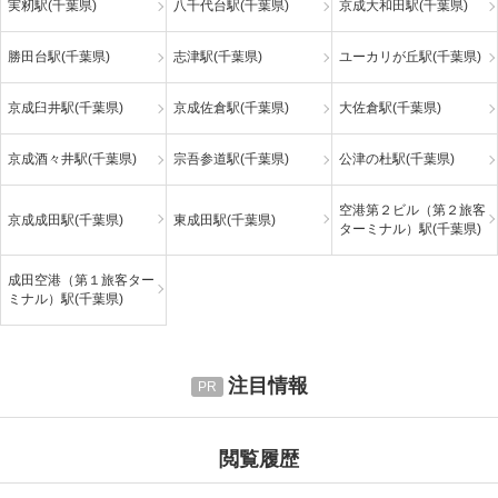
実籾駅(千葉県)
八千代台駅(千葉県)
京成大和田駅(千葉県)
勝田台駅(千葉県)
志津駅(千葉県)
ユーカリが丘駅(千葉県)
京成臼井駅(千葉県)
京成佐倉駅(千葉県)
大佐倉駅(千葉県)
京成酒々井駅(千葉県)
宗吾参道駅(千葉県)
公津の杜駅(千葉県)
空港第２ビル（第２旅客
京成成田駅(千葉県)
東成田駅(千葉県)
ターミナル）駅(千葉県)
成田空港（第１旅客ター
ミナル）駅(千葉県)
注目情報
閲覧履歴