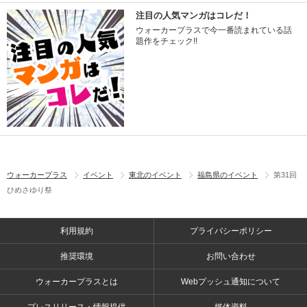
注目の人気マンガはコレだ！
ウォーカープラスで今一番読まれている話
題作をチェック!!
ウォーカープラス
イベント
東北のイベント
福島県のイベント
第31回
ひめさゆり祭
利用規約
プライバシーポリシー
推奨環境
お問い合わせ
ウォーカープラスとは
Webプッシュ通知について