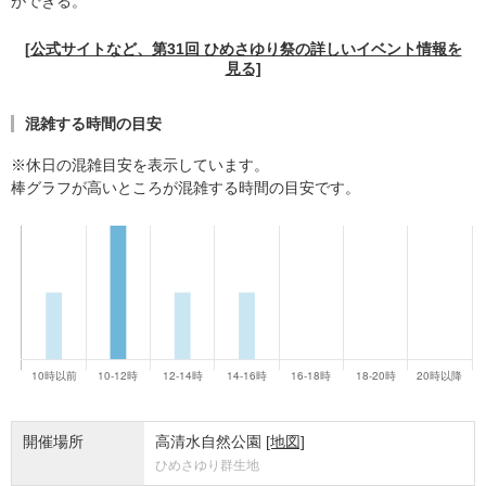
ができる。
[公式サイトなど、第31回 ひめさゆり祭の詳しいイベント情報を
見る]
混雑する時間の目安
※休日の混雑目安を表示しています。
棒グラフが高いところが混雑する時間の目安です。
開催場所
高清水自然公園
[地図]
ひめさゆり群生地