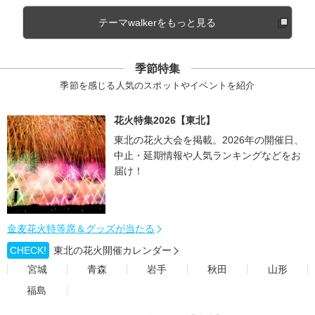
テーマwalkerをもっと見る
季節特集
季節を感じる人気のスポットやイベントを紹介
花火特集2026【東北】
東北の花火大会を掲載。2026年の開催日、
中止・延期情報や人気ランキングなどをお
届け！
金麦花火特等席＆グッズが当たる
CHECK!
東北の花火開催カレンダー
宮城
青森
岩手
秋田
山形
福島