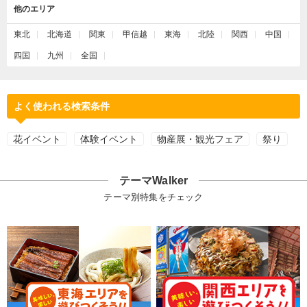
他のエリア
東北
北海道
関東
甲信越
東海
北陸
関西
中国
四国
九州
全国
よく使われる検索条件
花イベント
体験イベント
物産展・観光フェア
祭り
テーマWalker
テーマ別特集をチェック