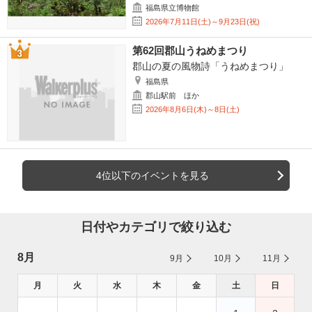
福島県立博物館
2026年7月11日(土)～9月23日(祝)
第62回郡山うねめまつり
郡山の夏の風物詩「うねめまつり」
福島県
郡山駅前 ほか
2026年8月6日(木)～8日(土)
4位以下のイベントを見る
日付やカテゴリで絞り込む
8月
9月
10月
11月
月
火
水
木
金
土
日