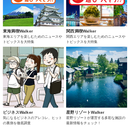
東海満喫Walker
関西満喫Walker
東海エリアを楽しむためのニュースや
関西エリアを楽しむためのニュースや
トピックスを大特集
トピックスを大特集
ビジネスWalker
星野リゾートWalker
気になるビジネスのアレコレ、ヒット
星野リゾートが運営する多彩な施設の
の裏側を徹底調査
最新情報をチェック！