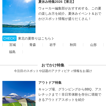
夏休み特集2026【東北】
ウォーカー編集部がおすすめする、この夏
の楽しみ方を紹介。夏休みイベント＆おで
かけスポット情報が盛りだくさん！
CHECK!
東北の夏祭りはこちら
宮城
青森
岩手
秋田
山形
福島
おでかけ特集
今注目のスポットや話題のアクティビティ情報をお届け
アウトドア特集
キャンプ場、グランピングからBBQ、アス
レチックまで！非日常体験を存分に堪能で
きるアウトドアスポットを紹介