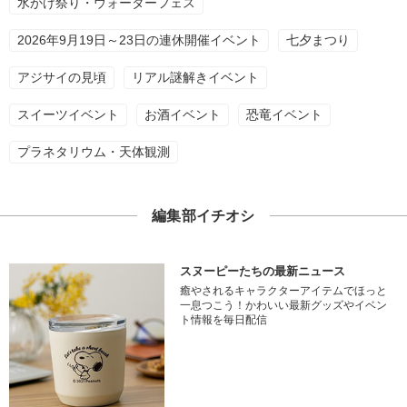
水かけ祭り・ウォーターフェス
2026年9月19日～23日の連休開催イベント
七夕まつり
アジサイの見頃
リアル謎解きイベント
スイーツイベント
お酒イベント
恐竜イベント
プラネタリウム・天体観測
編集部イチオシ
スヌーピーたちの最新ニュース
癒やされるキャラクターアイテムでほっと
一息つこう！かわいい最新グッズやイベン
ト情報を毎日配信