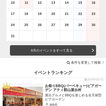
10
11
12
13
14
15
16
17
18
19
20
21
22
23
24
25
26
27
28
29
30
31
8月のイベントをすべて見る
条件を変更して検索
イベントランキング
2026年8月7日
お祭りBBQ(バーベキュー)ビアガー
デン アティ郡山屋台村
屋台グルメとBBQを楽しめる全天候型
ビアガーデン
福島県