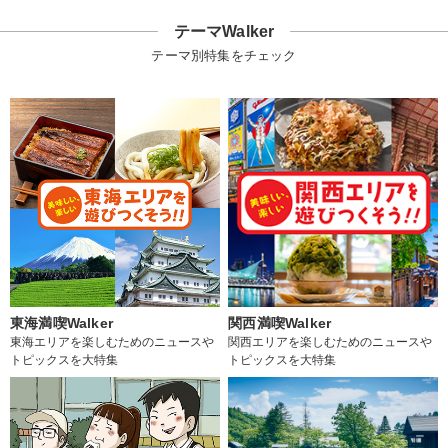
テーマWalker
テーマ別特集をチェック
東海満喫Walker
関西満喫Walker
東海エリアを楽しむためのニュースや
関西エリアを楽しむためのニュースや
トピックスを大特集
トピックスを大特集