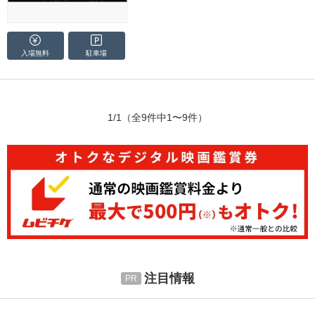
入場無料
駐車場
1/1
（全9件中1〜9件）
注目情報