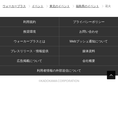
ウォーカープラス
イベント
東北のイベント
福島県のイベント
花火
利用規約
プライバシーポリシー
推奨環境
お問い合わせ
ウォーカープラスとは
Webプッシュ通知について
プレスリリース・情報提供
媒体資料
広告掲載について
会社概要
利用者情報の外部送信について
©KADOKAWA CORPORATION