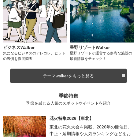
ビジネスWalker
星野リゾートWalker
気になるビジネスのアレコレ、ヒット
星野リゾートが運営する多彩な施設の
の裏側を徹底調査
最新情報をチェック！
テーマwalkerをもっと見る
季節特集
季節を感じる人気のスポットやイベントを紹介
花火特集2026【東北】
東北の花火大会を掲載。2026年の開催日、
中止・延期情報や人気ランキングなどをお