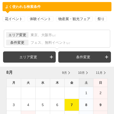
よく使われる検索条件
花イベント
体験イベント
物産展・観光フェア
祭り
エリア変更
東京、大阪市
など
条件変更
フェス、無料イベント
など
エリア変更
条件変更
8月
9月
10月
11月
月
火
水
木
金
土
日
1
2
3
4
5
6
7
8
9