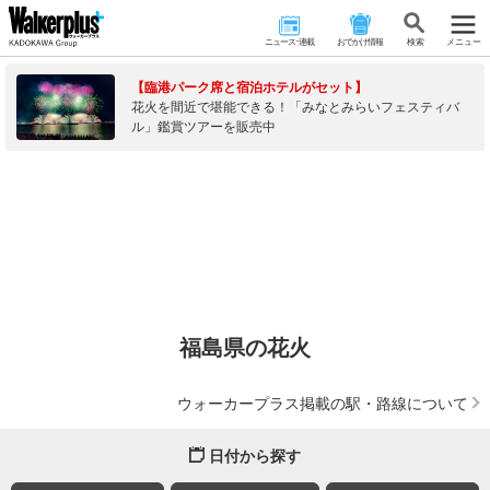
ニュース･連載
おでかけ情報
検 索
メニュー
【臨港パーク席と宿泊ホテルがセット】
花火を間近で堪能できる！「みなとみらいフェスティバ
ル」鑑賞ツアーを販売中
福島県の花火
ウォーカープラス掲載の駅・路線について
日付から探す