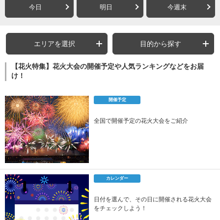
今日
明日
今週末
エリアを選択
目的から探す
【花火特集】花火大会の開催予定や人気ランキングなどをお届
け！
開催予定
全国で開催予定の花火大会をご紹介
カレンダー
日付を選んで、その日に開催される花火大会
をチェックしよう！