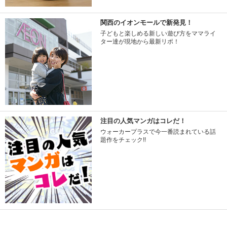
関西のイオンモールで新発見！
子どもと楽しめる新しい遊び方をママライ
ター達が現地から最新リポ！
注目の人気マンガはコレだ！
ウォーカープラスで今一番読まれている話
題作をチェック!!