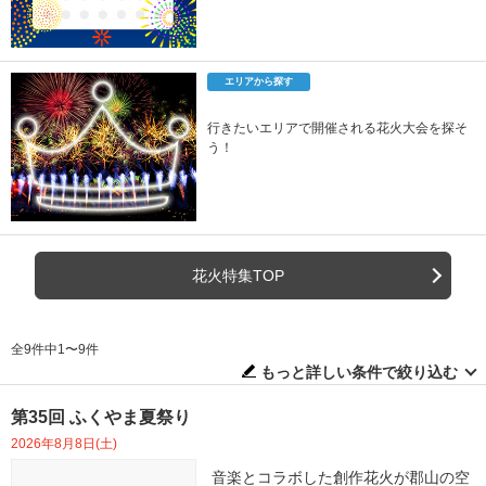
エリアから探す
行きたいエリアで開催される花火大会を探そ
う！
花火特集TOP
全9件中1〜9件
もっと詳しい条件で絞り込む
第35回 ふくやま夏祭り
2026年8月8日(土)
音楽とコラボした創作花火が郡山の空