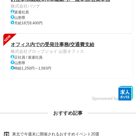
株式会社パソナ
派遣社員
山形県
月給18万8,400円
NEW
オフィス内での受発注事務/交通費支給
株式会社グロップジョイ 山形オフィス
正社員 / 派遣社員
山形県
時給1,250円～1,563円
Sponsored by
おすすめ記事
東北で今週末に開催されるおすすめイベント20選