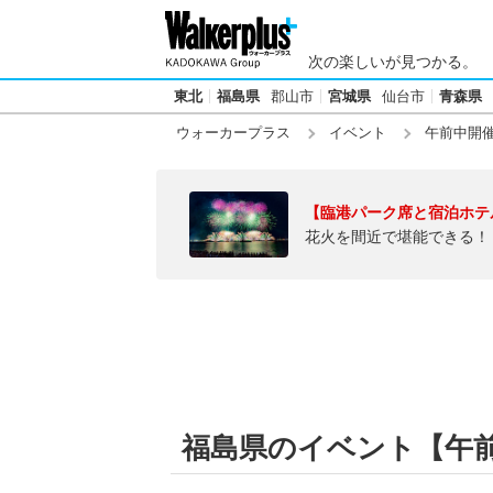
次の楽しいが見つかる。
東北
福島県
郡山市
宮城県
仙台市
青森県
ウォーカープラス
イベント
午前中開
【臨港パーク席と宿泊ホテ
花火を間近で堪能できる！
福島県のイベント【午