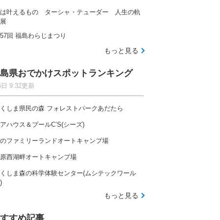
は叶えるもの ターシャ・テューダー 人生の軌
展
57回 福島わらじまつり
もっと見る
島県おでかけスポットランキング
5日 9:32更新
くしま県民の森 フォレストパークあだたら
アハウス＆プールC’S(シーズ)
のファミリーランドオートキャンプ場
原西湖畔オートキャンプ場
くしま森の科学体験センター(ムシテックワール
)
もっと見る
すすめ記事