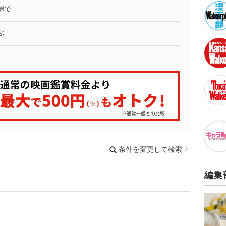
婦で
ぶ
条件を変更して検索
編集