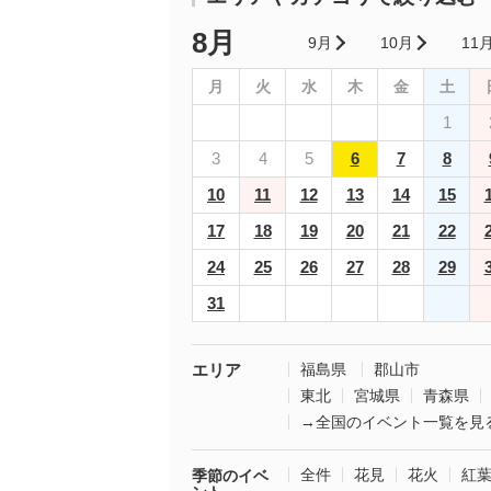
8月
9月
10月
11
月
火
水
木
金
土
1
3
4
5
6
7
8
10
11
12
13
14
15
17
18
19
20
21
22
24
25
26
27
28
29
31
エリア
福島県
郡山市
東北
宮城県
青森県
→全国のイベント一覧を見
全件
花見
花火
紅
季節のイベ