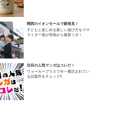
関西のイオンモールで新発見！
子どもと楽しめる新しい遊び方をママ
ライター達が現地から最新リポ！
注目の人気マンガはコレだ！
ウォーカープラスで今一番読まれてい
る話題作をチェック!!