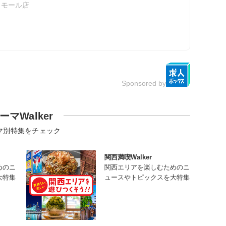
・モール店
Sponsored by
ーマWalker
マ別特集をチェック
関西満喫Walker
めのニ
関西エリアを楽しむためのニ
大特集
ュースやトピックスを大特集