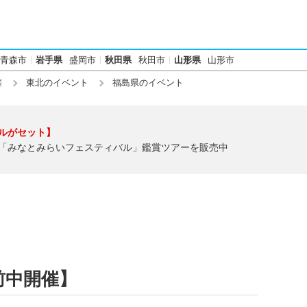
青森市
岩手県
盛岡市
秋田県
秋田市
山形県
山形市
催
東北のイベント
福島県のイベント
ルがセット】
「みなとみらいフェスティバル」鑑賞ツアーを販売中
前中開催】