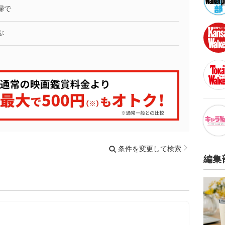
婦で
ぶ
条件を変更して検索
編集