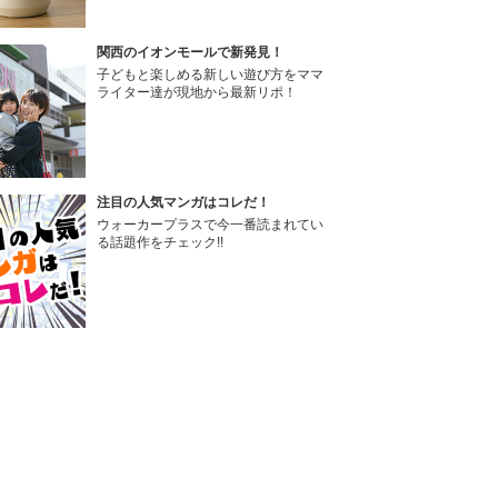
関西のイオンモールで新発見！
子どもと楽しめる新しい遊び方をママ
ライター達が現地から最新リポ！
注目の人気マンガはコレだ！
ウォーカープラスで今一番読まれてい
る話題作をチェック!!