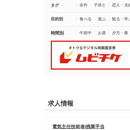
全件
子供と
恋人・夫
タグ
目的別
食べる
遊ぶ
観る・学
時間別
午前中
お昼
夕方・夜
求人情報
電気主任技術者/残業手当