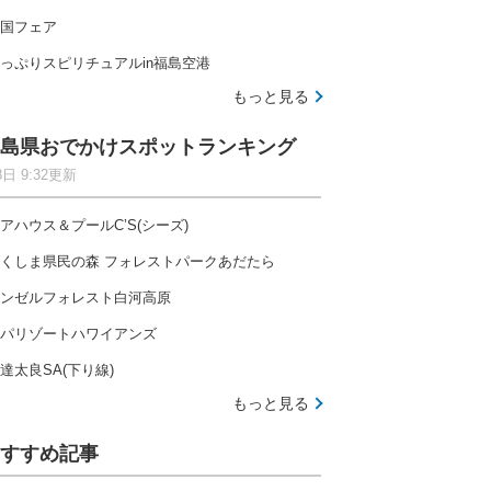
国フェア
っぷりスピリチュアルin福島空港
もっと見る
島県おでかけスポットランキング
8日 9:32更新
アハウス＆プールC’S(シーズ)
くしま県民の森 フォレストパークあだたら
ンゼルフォレスト白河高原
パリゾートハワイアンズ
達太良SA(下り線)
もっと見る
すすめ記事