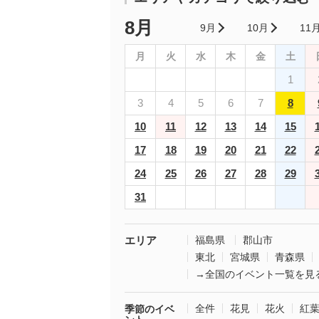
8月
9月
10月
11
月
火
水
木
金
土
1
3
4
5
6
7
8
10
11
12
13
14
15
17
18
19
20
21
22
24
25
26
27
28
29
31
エリア
福島県
郡山市
東北
宮城県
青森県
→全国のイベント一覧を見
全件
花見
花火
紅
季節のイベ