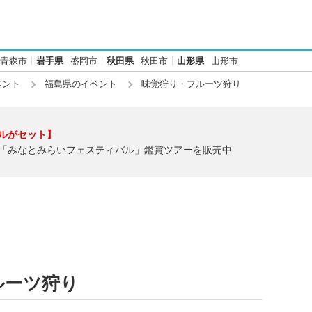
青森市
岩手県
盛岡市
秋田県
秋田市
山形県
山形市
ベント
福島県のイベント
味覚狩り・フルーツ狩り
ルがセット】
「みなとみらいフェスティバル」鑑賞ツアーを販売中
ルーツ狩り