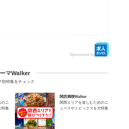
Sponsored by
ーマWalker
マ別特集をチェック
関西満喫Walker
めのニ
関西エリアを楽しむためのニ
大特集
ュースやトピックスを大特集