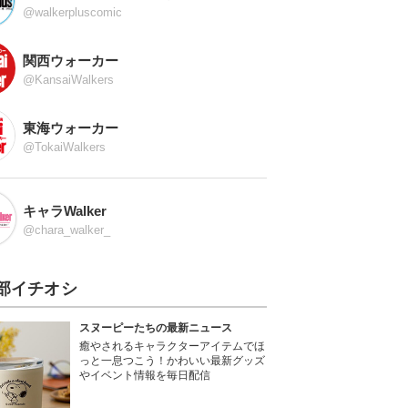
@walkerpluscomic
関西ウォーカー
@KansaiWalkers
東海ウォーカー
@TokaiWalkers
キャラWalker
@chara_walker_
部イチオシ
スヌーピーたちの最新ニュース
癒やされるキャラクターアイテムでほ
っと一息つこう！かわいい最新グッズ
やイベント情報を毎日配信