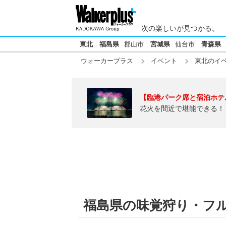
次の楽しいが見つかる。
東北
福島県
郡山市
宮城県
仙台市
青森県
ウォーカープラス
イベント
東北のイ
【臨港パーク席と宿泊ホテ
花火を間近で堪能できる！
福島県の味覚狩り・フ