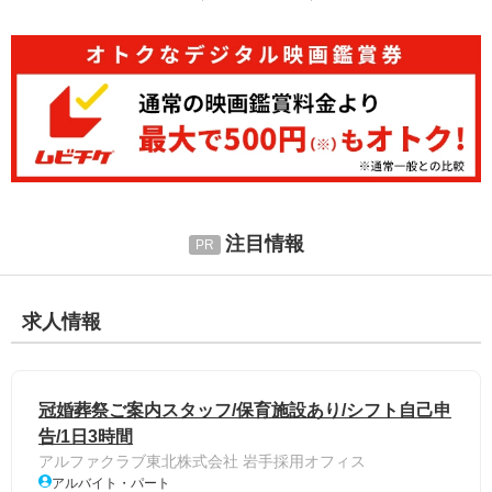
注目情報
求人情報
冠婚葬祭ご案内スタッフ/保育施設あり/シフト自己申
告/1日3時間
アルファクラブ東北株式会社 岩手採用オフィス
アルバイト・パート