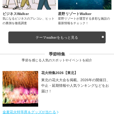
ビジネスWalker
星野リゾートWalker
気になるビジネスのアレコレ、ヒット
星野リゾートが運営する多彩な施設の
の裏側を徹底調査
最新情報をチェック！
テーマwalkerをもっと見る
季節特集
季節を感じる人気のスポットやイベントを紹介
花火特集2026【東北】
東北の花火大会を掲載。2026年の開催日、
中止・延期情報や人気ランキングなどをお
届け！
金麦花火特等席＆グッズが当たる