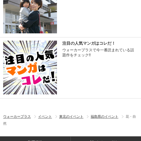
注目の人気マンガはコレだ！
ウォーカープラスで今一番読まれている話
題作をチェック!!
ウォーカープラス
イベント
東北のイベント
福島県のイベント
花・自
然