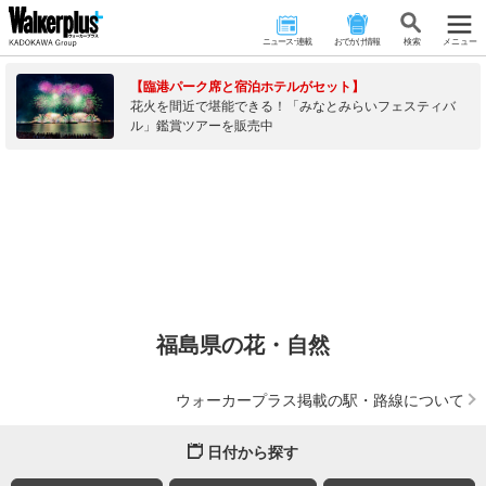
ニュース･連載
おでかけ情報
検 索
メニュー
【臨港パーク席と宿泊ホテルがセット】
花火を間近で堪能できる！「みなとみらいフェスティバ
ル」鑑賞ツアーを販売中
福島県の花・自然
ウォーカープラス掲載の駅・路線について
日付から探す