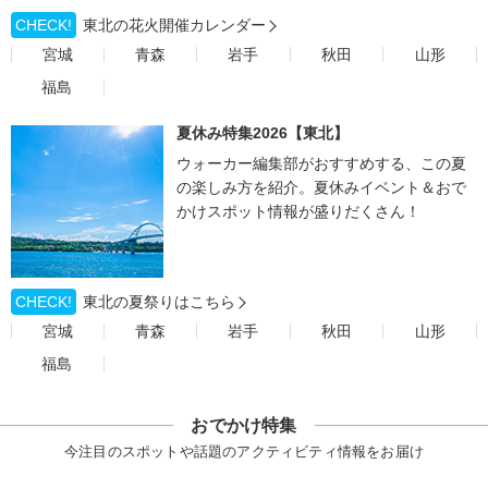
CHECK!
東北の花火開催カレンダー
宮城
青森
岩手
秋田
山形
福島
夏休み特集2026【東北】
ウォーカー編集部がおすすめする、この夏
の楽しみ方を紹介。夏休みイベント＆おで
かけスポット情報が盛りだくさん！
CHECK!
東北の夏祭りはこちら
宮城
青森
岩手
秋田
山形
福島
おでかけ特集
今注目のスポットや話題のアクティビティ情報をお届け