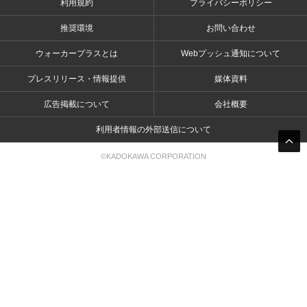
利用規約
プライバシーポリシー
推奨環境
お問い合わせ
ウォーカープラスとは
Webプッシュ通知について
プレスリリース・情報提供
媒体資料
広告掲載について
会社概要
利用者情報の外部送信について
©KADOKAWA CORPORATION