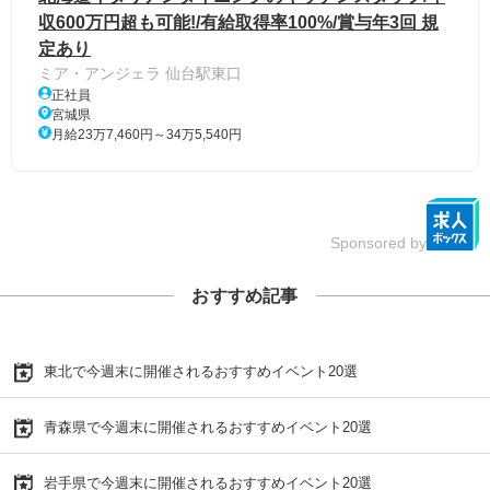
収600万円超も可能!/有給取得率100%/賞与年3回 規
定あり
ミア・アンジェラ 仙台駅東口
正社員
宮城県
月給23万7,460円～34万5,540円
Sponsored by
おすすめ記事
東北で今週末に開催されるおすすめイベント20選
青森県で今週末に開催されるおすすめイベント20選
岩手県で今週末に開催されるおすすめイベント20選