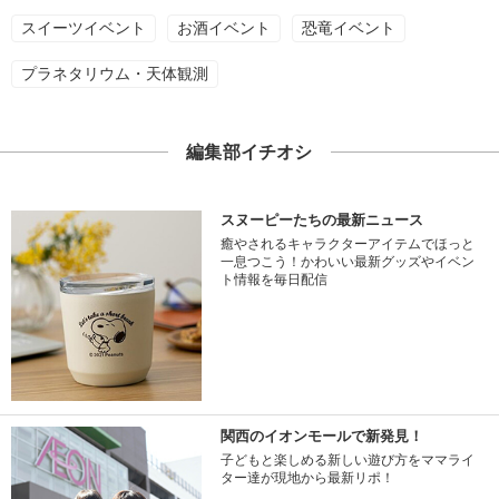
スイーツイベント
お酒イベント
恐竜イベント
プラネタリウム・天体観測
編集部イチオシ
スヌーピーたちの最新ニュース
癒やされるキャラクターアイテムでほっと
一息つこう！かわいい最新グッズやイベン
ト情報を毎日配信
関西のイオンモールで新発見！
子どもと楽しめる新しい遊び方をママライ
ター達が現地から最新リポ！