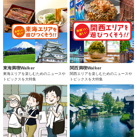
東海満喫Walker
関西満喫Walker
東海エリアを楽しむためのニュースや
関西エリアを楽しむためのニュースや
トピックスを大特集
トピックスを大特集