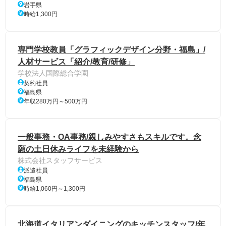
岩手県
時給1,300円
専門学校教員「グラフィックデザイン分野・福島」/
人材サービス「紹介/教育/研修」
学校法人国際総合学園
契約社員
福島県
年収280万円～500万円
一般事務・OA事務/親しみやすさもスキルです。念
願の土日休みライフを未経験から
株式会社スタッフサービス
派遣社員
福島県
時給1,060円～1,300円
北海道イタリアンダイニングのキッチンスタッフ/年