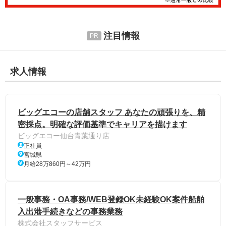
注目情報
求人情報
ビッグエコーの店舗スタッフ あなたの頑張りを、精
密採点。明確な評価基準でキャリアを描けます
ビッグエコー仙台青葉通り店
正社員
宮城県
月給28万860円～42万円
一般事務・OA事務/WEB登録OK未経験OK案件船舶
入出港手続きなどの事務業務
株式会社スタッフサービス