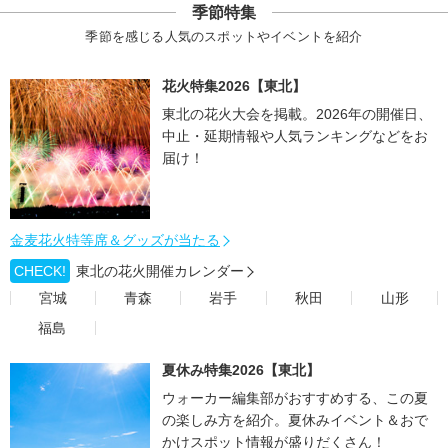
季節特集
季節を感じる人気のスポットやイベントを紹介
花火特集2026【東北】
東北の花火大会を掲載。2026年の開催日、
中止・延期情報や人気ランキングなどをお
届け！
金麦花火特等席＆グッズが当たる
CHECK!
東北の花火開催カレンダー
宮城
青森
岩手
秋田
山形
福島
夏休み特集2026【東北】
ウォーカー編集部がおすすめする、この夏
の楽しみ方を紹介。夏休みイベント＆おで
かけスポット情報が盛りだくさん！