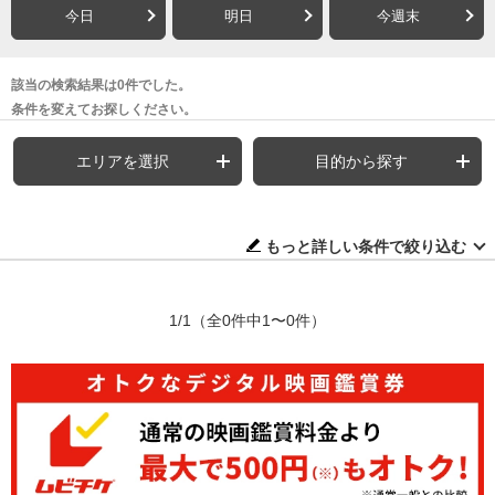
今日
明日
今週末
該当の検索結果は0件でした。
条件を変えてお探しください。
エリアを選択
目的から探す
もっと詳しい条件で絞り込む
1/1
（全0件中1〜0件）