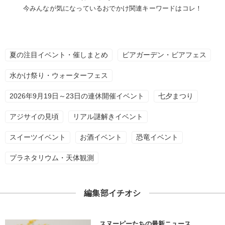
今みんなが気になっているおでかけ関連キーワードはコレ！
夏の注目イベント・催しまとめ
ビアガーデン・ビアフェス
水かけ祭り・ウォーターフェス
2026年9月19日～23日の連休開催イベント
七夕まつり
アジサイの見頃
リアル謎解きイベント
スイーツイベント
お酒イベント
恐竜イベント
プラネタリウム・天体観測
編集部イチオシ
スヌーピーたちの最新ニュース