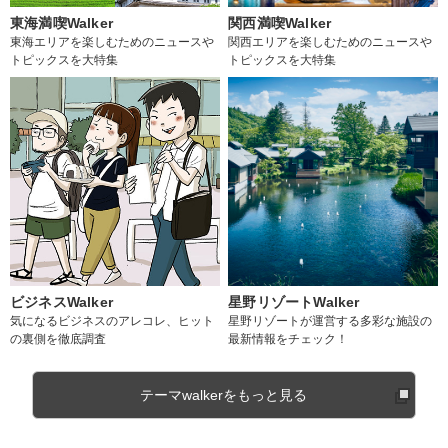
東海満喫Walker
関西満喫Walker
東海エリアを楽しむためのニュースや
関西エリアを楽しむためのニュースや
トピックスを大特集
トピックスを大特集
ビジネスWalker
星野リゾートWalker
気になるビジネスのアレコレ、ヒット
星野リゾートが運営する多彩な施設の
の裏側を徹底調査
最新情報をチェック！
テーマwalkerをもっと見る