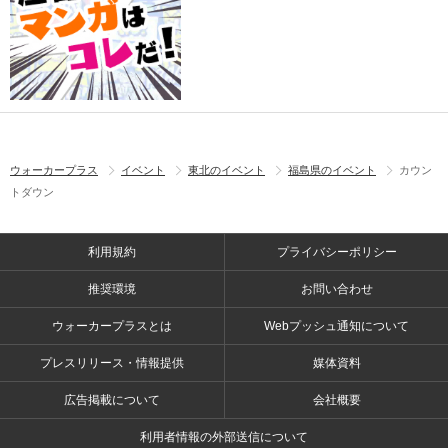
ウォーカープラス
イベント
東北のイベント
福島県のイベント
カウン
トダウン
利用規約
プライバシーポリシー
推奨環境
お問い合わせ
ウォーカープラスとは
Webプッシュ通知について
プレスリリース・情報提供
媒体資料
広告掲載について
会社概要
利用者情報の外部送信について