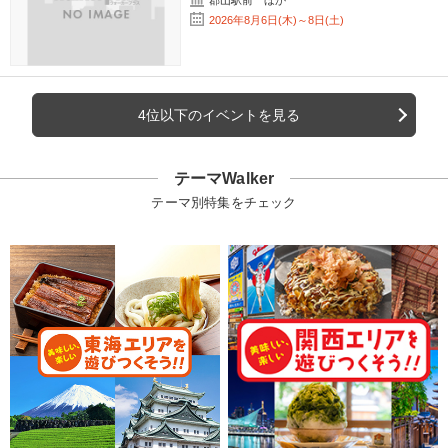
郡山駅前 ほか
2026年8月6日(木)～8日(土)
4位以下のイベントを見る
テーマWalker
テーマ別特集をチェック