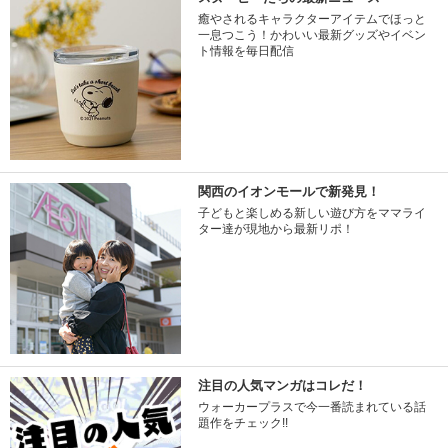
癒やされるキャラクターアイテムでほっと
一息つこう！かわいい最新グッズやイベン
ト情報を毎日配信
関西のイオンモールで新発見！
子どもと楽しめる新しい遊び方をママライ
ター達が現地から最新リポ！
注目の人気マンガはコレだ！
ウォーカープラスで今一番読まれている話
題作をチェック!!