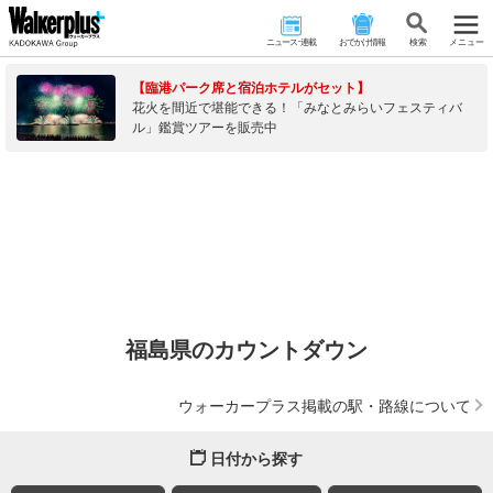
ニュース･連載
おでかけ情報
検 索
メニュー
【臨港パーク席と宿泊ホテルがセット】
花火を間近で堪能できる！「みなとみらいフェスティバ
ル」鑑賞ツアーを販売中
福島県のカウントダウン
ウォーカープラス掲載の駅・路線について
日付から探す