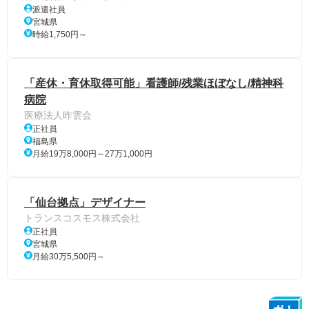
派遣社員
宮城県
時給1,750円～
「産休・育休取得可能」看護師/残業ほぼなし/精神科
病院
医療法人昨雲会
正社員
福島県
月給19万8,000円～27万1,000円
「仙台拠点」デザイナー
トランスコスモス株式会社
正社員
宮城県
月給30万5,500円～