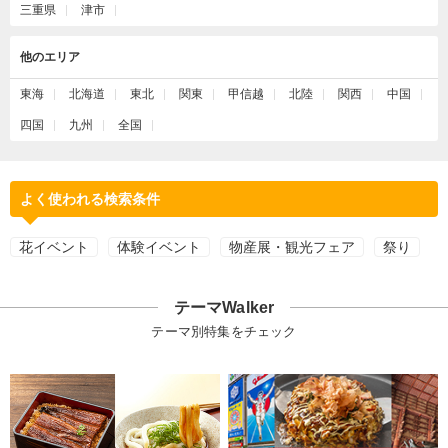
三重県
津市
他のエリア
東海
北海道
東北
関東
甲信越
北陸
関西
中国
四国
九州
全国
よく使われる検索条件
花イベント
体験イベント
物産展・観光フェア
祭り
テーマWalker
テーマ別特集をチェック