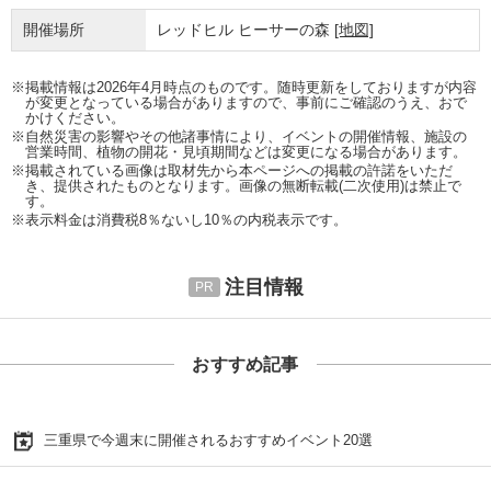
開催場所
レッドヒル ヒーサーの森
[地図]
※掲載情報は2026年4月時点のものです。随時更新をしておりますが内容
が変更となっている場合がありますので、事前にご確認のうえ、おで
かけください。
※自然災害の影響やその他諸事情により、イベントの開催情報、施設の
営業時間、植物の開花・見頃期間などは変更になる場合があります。
※掲載されている画像は取材先から本ページへの掲載の許諾をいただ
き、提供されたものとなります。画像の無断転載(二次使用)は禁止で
す。
※表示料金は消費税8％ないし10％の内税表示です。
注目情報
おすすめ記事
三重県で今週末に開催されるおすすめイベント20選