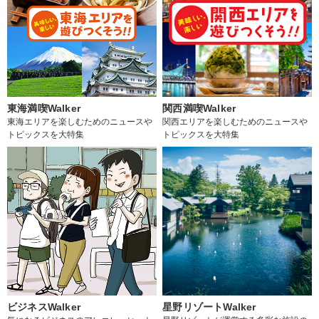
東海満喫Walker
関西満喫Walker
東海エリアを楽しむためのニュースや
関西エリアを楽しむためのニュースや
トピックスを大特集
トピックスを大特集
ビジネスWalker
星野リゾートWalker