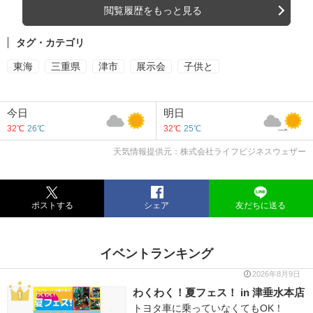
閲覧履歴をもっと見る
タグ・カテゴリ
東海
三重県
津市
展示会
子供と
今日
明日
32℃
26℃
32℃
25℃
天気情報提供元：株式会社ライフビジネスウェザー
ポストする
シェア
友だちに送る
イベントランキング
2026年8月9日
わくわく！夏フェス！ in 津垂水本店
トヨタ車に乗っていなくてもOK！