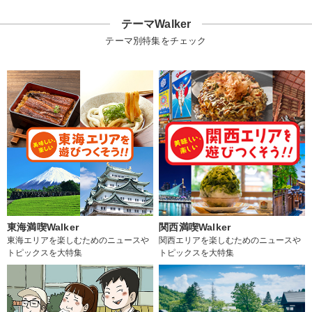
テーマWalker
テーマ別特集をチェック
東海満喫Walker
関西満喫Walker
東海エリアを楽しむためのニュースや
関西エリアを楽しむためのニュースや
トピックスを大特集
トピックスを大特集