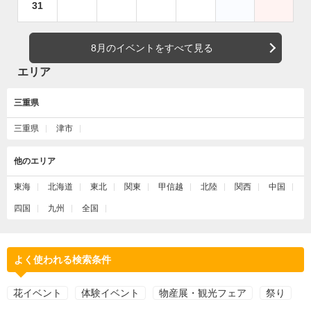
31
8月のイベントをすべて見る
エリア
三重県
三重県
津市
他のエリア
東海
北海道
東北
関東
甲信越
北陸
関西
中国
四国
九州
全国
よく使われる検索条件
花イベント
体験イベント
物産展・観光フェア
祭り