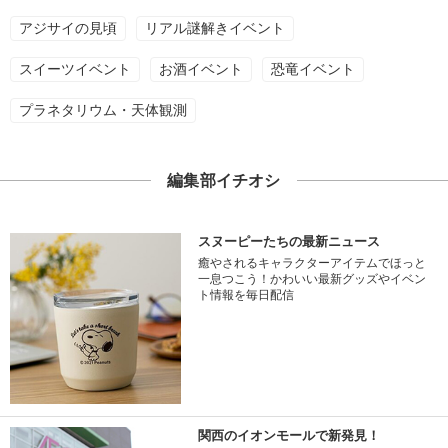
アジサイの見頃
リアル謎解きイベント
スイーツイベント
お酒イベント
恐竜イベント
プラネタリウム・天体観測
編集部イチオシ
スヌーピーたちの最新ニュース
癒やされるキャラクターアイテムでほっと
一息つこう！かわいい最新グッズやイベン
ト情報を毎日配信
関西のイオンモールで新発見！