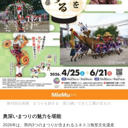
第43回企画展 まつりを旅する 受け継いできた三重の宝もの
奥深いまつりの魅力を堪能
2026年は、県内3つのまつりが含まれるユネスコ無形文化遺産