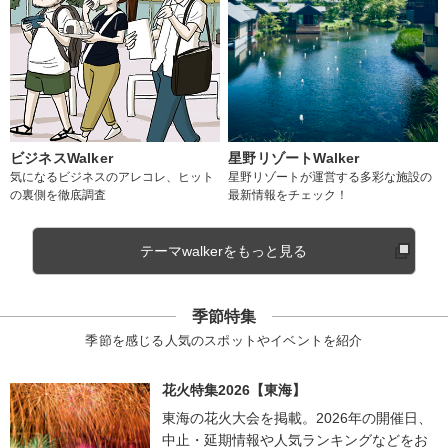
ビジネスWalker
星野リゾートWalker
気になるビジネスのアレコレ、ヒット
星野リゾートが運営する多彩な施設の
の裏側を徹底調査
最新情報をチェック！
テーマwalkerをもっと見る
季節特集
季節を感じる人気のスポットやイベントを紹介
花火特集2026【東海】
東海の花火大会を掲載。2026年の開催日、
中止・延期情報や人気ランキングなどをお