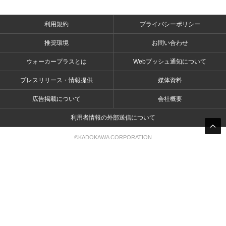
利用規約
プライバシーポリシー
推奨環境
お問い合わせ
ウォーカープラスとは
Webプッシュ通知について
プレスリリース・情報提供
媒体資料
広告掲載について
会社概要
利用者情報の外部送信について
©KADOKAWA CORPORATION