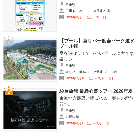
三重県
三重トヨペット 津垂水本店
2026年8月8日(土)・9日(日)
【プール】宮リバー度会パーク遊水
プール鏡
夏を遊ぼう！でっかいプールに大きな
楽しさ
三重県
宮リバー度会パーク遊水プール鏡
2026年7月18日(土)～9月6日(日)
杉屋旅館 最恐心霊ツアー 2026年夏
東海地方最恐と呼ばれる、実在の廃旅
館へ。
三重県
杉屋旅館
2026年8月1日(土)～9月6日(日)