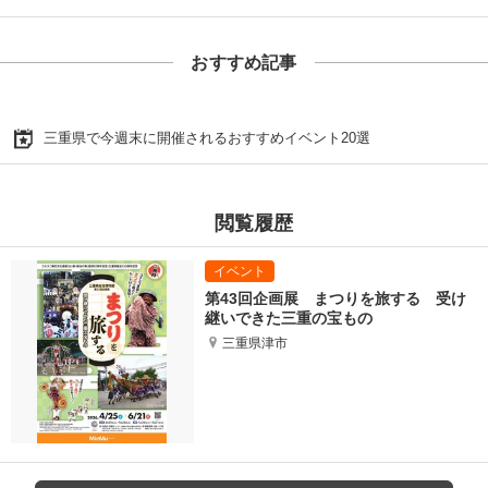
おすすめ記事
三重県で今週末に開催されるおすすめイベント20選
閲覧履歴
第43回企画展 まつりを旅する 受け
継いできた三重の宝もの
三重県津市