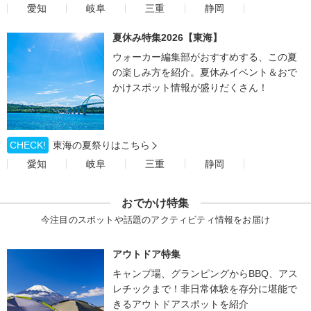
愛知
岐阜
三重
静岡
夏休み特集2026【東海】
ウォーカー編集部がおすすめする、この夏
の楽しみ方を紹介。夏休みイベント＆おで
かけスポット情報が盛りだくさん！
CHECK!
東海の夏祭りはこちら
愛知
岐阜
三重
静岡
おでかけ特集
今注目のスポットや話題のアクティビティ情報をお届け
アウトドア特集
キャンプ場、グランピングからBBQ、アス
レチックまで！非日常体験を存分に堪能で
きるアウトドアスポットを紹介