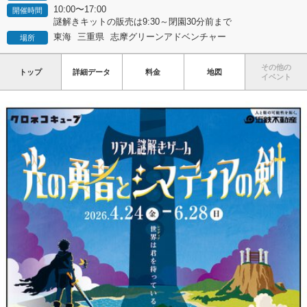
10:00〜17:00
開催時間
謎解きキットの販売は9:30～閉園30分前まで
東海
三重県
志摩グリーンアドベンチャー
場所
その他の
トップ
詳細データ
料金
地図
イベント