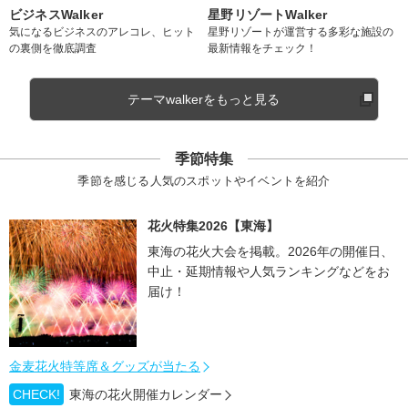
ビジネスWalker
星野リゾートWalker
気になるビジネスのアレコレ、ヒット
星野リゾートが運営する多彩な施設の
の裏側を徹底調査
最新情報をチェック！
テーマwalkerをもっと見る
季節特集
季節を感じる人気のスポットやイベントを紹介
花火特集2026【東海】
東海の花火大会を掲載。2026年の開催日、
中止・延期情報や人気ランキングなどをお
届け！
金麦花火特等席＆グッズが当たる
CHECK!
東海の花火開催カレンダー