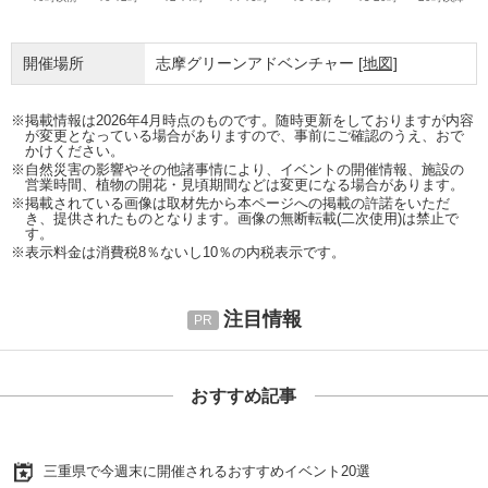
開催場所
志摩グリーンアドベンチャー
[地図]
※掲載情報は2026年4月時点のものです。随時更新をしておりますが内容
が変更となっている場合がありますので、事前にご確認のうえ、おで
かけください。
※自然災害の影響やその他諸事情により、イベントの開催情報、施設の
営業時間、植物の開花・見頃期間などは変更になる場合があります。
※掲載されている画像は取材先から本ページへの掲載の許諾をいただ
き、提供されたものとなります。画像の無断転載(二次使用)は禁止で
す。
※表示料金は消費税8％ないし10％の内税表示です。
注目情報
おすすめ記事
三重県で今週末に開催されるおすすめイベント20選