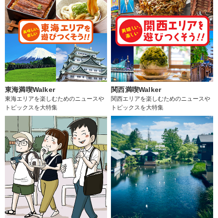
東海満喫Walker
関西満喫Walker
東海エリアを楽しむためのニュースや
関西エリアを楽しむためのニュースや
トピックスを大特集
トピックスを大特集