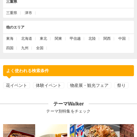
三重県
三重県
津市
他のエリア
東海
北海道
東北
関東
甲信越
北陸
関西
中国
四国
九州
全国
よく使われる検索条件
花イベント
体験イベント
物産展・観光フェア
祭り
テーマWalker
テーマ別特集をチェック