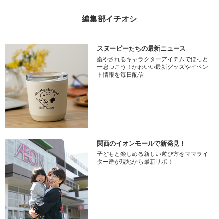
編集部イチオシ
スヌーピーたちの最新ニュース
癒やされるキャラクターアイテムでほっと
一息つこう！かわいい最新グッズやイベン
ト情報を毎日配信
関西のイオンモールで新発見！
子どもと楽しめる新しい遊び方をママライ
ター達が現地から最新リポ！