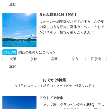
滋賀
夏休み特集2026【関西】
ウォーカー編集部がおすすめする、この夏
の楽しみ方を紹介。夏休みイベント＆おで
かけスポット情報が盛りだくさん！
CHECK!
関西の夏祭りはこちら
大阪
京都
兵庫
奈良
和歌山
滋賀
おでかけ特集
今注目のスポットや話題のアクティビティ情報をお届け
アウトドア特集
キャンプ場、グランピングからBBQ、アス