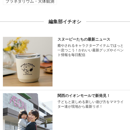
プラネタリウム・天体観測
編集部イチオシ
スヌーピーたちの最新ニュース
癒やされるキャラクターアイテムでほっと
一息つこう！かわいい最新グッズやイベン
ト情報を毎日配信
関西のイオンモールで新発見！
子どもと楽しめる新しい遊び方をママライ
ター達が現地から最新リポ！