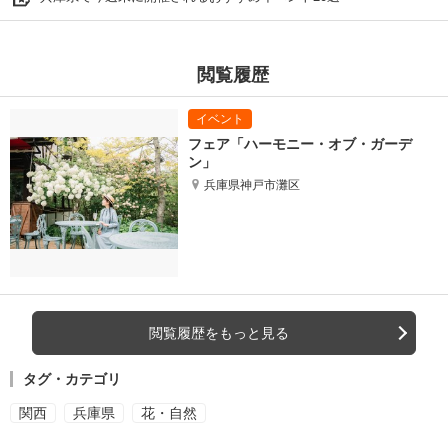
閲覧履歴
フェア「ハーモニー・オブ・ガーデ
ン」
兵庫県神戸市灘区
閲覧履歴をもっと見る
タグ・カテゴリ
関西
兵庫県
花・自然