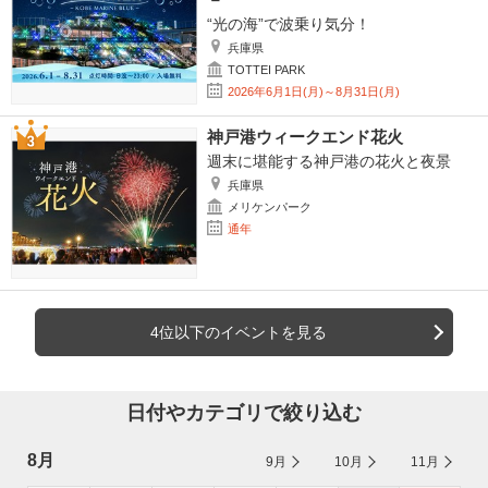
“光の海”で波乗り気分！
兵庫県
TOTTEI PARK
2026年6月1日(月)～8月31日(月)
神戸港ウィークエンド花火
週末に堪能する神戸港の花火と夜景
兵庫県
メリケンパーク
通年
4位以下のイベントを見る
日付やカテゴリで絞り込む
8月
9月
10月
11月