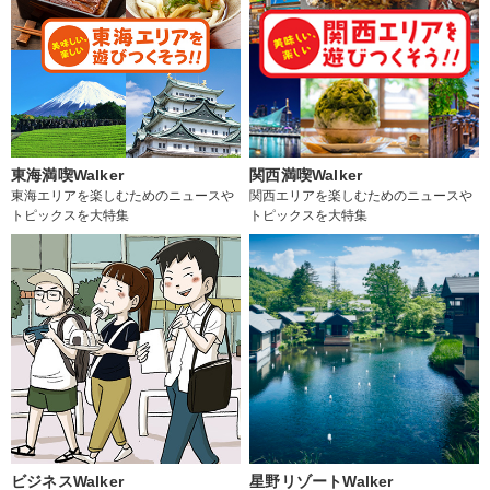
東海満喫Walker
関西満喫Walker
東海エリアを楽しむためのニュースや
関西エリアを楽しむためのニュースや
トピックスを大特集
トピックスを大特集
ビジネスWalker
星野リゾートWalker