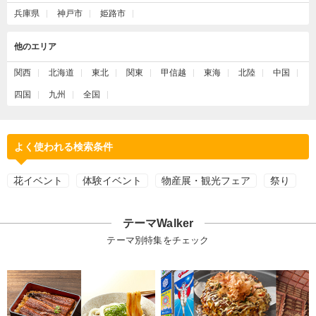
兵庫県
神戸市
姫路市
他のエリア
関西
北海道
東北
関東
甲信越
東海
北陸
中国
四国
九州
全国
よく使われる検索条件
花イベント
体験イベント
物産展・観光フェア
祭り
テーマWalker
テーマ別特集をチェック