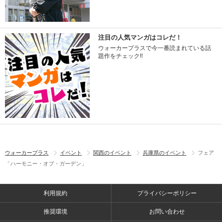
注目の人気マンガはコレだ！
ウォーカープラスで今一番読まれている話
題作をチェック!!
ウォーカープラス
イベント
関西のイベント
兵庫県のイベント
フェア
「ハーモニー・オブ・ガーデン」
利用規約
プライバシーポリシー
推奨環境
お問い合わせ