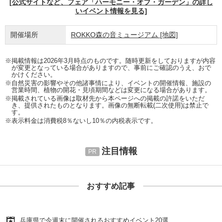
[公式サイトなど、フェア「ハーモニー・オブ・ガーデン」の詳し
いイベント情報を見る]
開催場所
ROKKO森の音ミュージアム
[地図]
※掲載情報は2026年3月時点のものです。随時更新をしておりますが内容
が変更となっている場合がありますので、事前にご確認のうえ、おで
かけください。
※自然災害の影響やその他諸事情により、イベントの開催情報、施設の
営業時間、植物の開花・見頃期間などは変更になる場合があります。
※掲載されている画像は取材先から本ページへの掲載の許諾をいただ
き、提供されたものとなります。画像の無断転載(二次使用)は禁止で
す。
※表示料金は消費税8％ないし10％の内税表示です。
注目情報
おすすめ記事
兵庫県で今週末に開催されるおすすめイベント20選