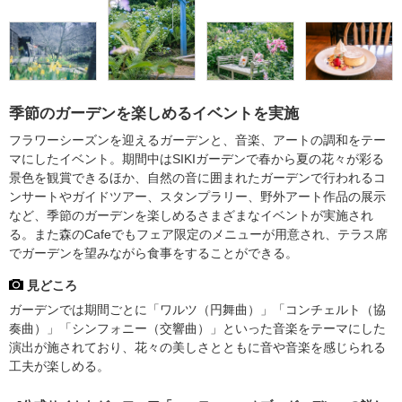
季節のガーデンを楽しめるイベントを実施
フラワーシーズンを迎えるガーデンと、音楽、アートの調和をテー
マにしたイベント。期間中はSIKIガーデンで春から夏の花々が彩る
景色を観賞できるほか、自然の音に囲まれたガーデンで行われるコ
ンサートやガイドツアー、スタンプラリー、野外アート作品の展示
など、季節のガーデンを楽しめるさまざまなイベントが実施され
る。また森のCafeでもフェア限定のメニューが用意され、テラス席
でガーデンを望みながら食事をすることができる。
見どころ
ガーデンでは期間ごとに「ワルツ（円舞曲）」「コンチェルト（協
奏曲）」「シンフォニー（交響曲）」といった音楽をテーマにした
演出が施されており、花々の美しさとともに音や音楽を感じられる
工夫が楽しめる。