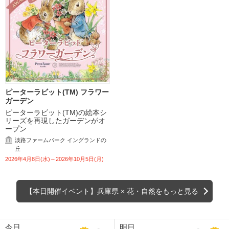
ピーターラビット(TM) フラワー
ガーデン
ピーターラビット(TM)の絵本シ
リーズを再現したガーデンがオ
ープン
淡路ファームパーク イングランドの
丘
2026年4月8日(水)～2026年10月5日(月)
【本日開催イベント】兵庫県 ×
花・自然をもっと見る
今日
明日