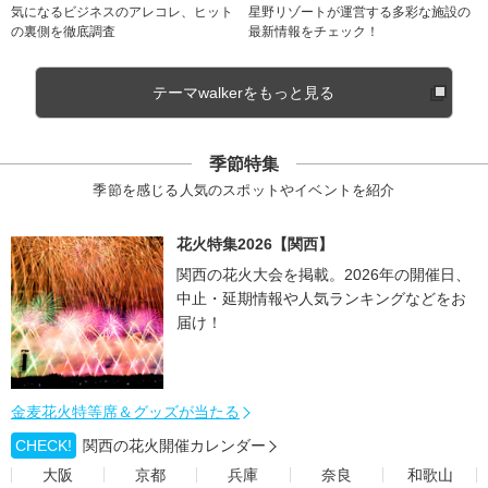
気になるビジネスのアレコレ、ヒット
星野リゾートが運営する多彩な施設の
の裏側を徹底調査
最新情報をチェック！
テーマwalkerをもっと見る
季節特集
季節を感じる人気のスポットやイベントを紹介
花火特集2026【関西】
関西の花火大会を掲載。2026年の開催日、
中止・延期情報や人気ランキングなどをお
届け！
金麦花火特等席＆グッズが当たる
CHECK!
関西の花火開催カレンダー
大阪
京都
兵庫
奈良
和歌山