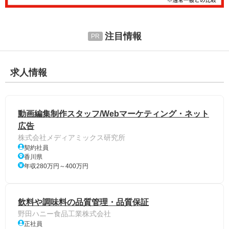
注目情報
求人情報
動画編集制作スタッフ/Webマーケティング・ネット
広告
株式会社メディアミックス研究所
契約社員
香川県
年収280万円～400万円
飲料や調味料の品質管理・品質保証
野田ハニー食品工業株式会社
正社員