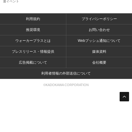
連イベント
利用規約
プライバシーポリシー
推奨環境
お問い合わせ
ウォーカープラスとは
Webプッシュ通知について
プレスリリース・情報提供
媒体資料
広告掲載について
会社概要
利用者情報の外部送信について
©KADOKAWA CORPORATION