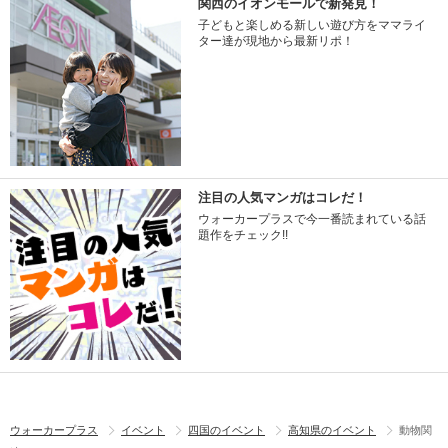
関西のイオンモールで新発見！
子どもと楽しめる新しい遊び方をママライ
ター達が現地から最新リポ！
注目の人気マンガはコレだ！
ウォーカープラスで今一番読まれている話
題作をチェック!!
ウォーカープラス
イベント
四国のイベント
高知県のイベント
動物関