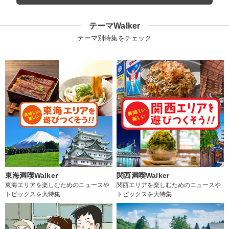
テーマWalker
テーマ別特集をチェック
東海満喫Walker
関西満喫Walker
東海エリアを楽しむためのニュースや
関西エリアを楽しむためのニュースや
トピックスを大特集
トピックスを大特集