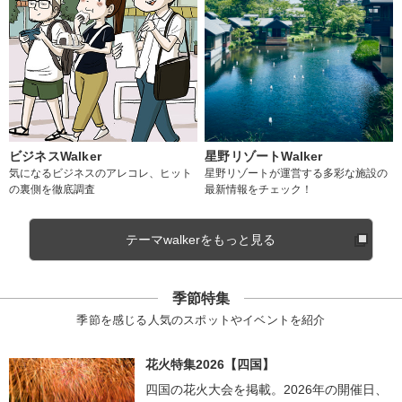
ビジネスWalker
星野リゾートWalker
気になるビジネスのアレコレ、ヒット
星野リゾートが運営する多彩な施設の
の裏側を徹底調査
最新情報をチェック！
テーマwalkerをもっと見る
季節特集
季節を感じる人気のスポットやイベントを紹介
花火特集2026【四国】
四国の花火大会を掲載。2026年の開催日、