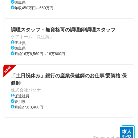
徳島県
年収450万円～650万円
調理スタッフ・無資格可の調理師/調理スタッフ
ケアホーム「長生苑」
正社員
徳島県
月給16万8,560円～18万600円
NEW
「土日祝休み」銀行の産業保健師のお仕事/要資格:保
健師
株式会社パソナ
派遣社員
香川県
月給27万3,400円
Sponsored by