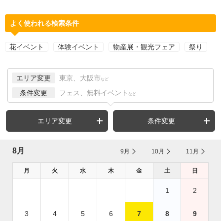
よく使われる検索条件
花イベント
体験イベント
物産展・観光フェア
祭り
エリア変更
東京、大阪市
など
条件変更
フェス、無料イベント
など
エリア変更
条件変更
8月
9月
10月
11月
月
火
水
木
金
土
日
1
2
3
4
5
6
7
8
9