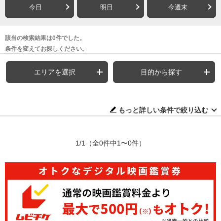
今日
明日
今週末
該当の検索結果は0件でした。
条件を変えてお探しください。
エリアを選択
目的から探す
もっと詳しい条件で絞り込む
1/1
（全0件中1〜0件）