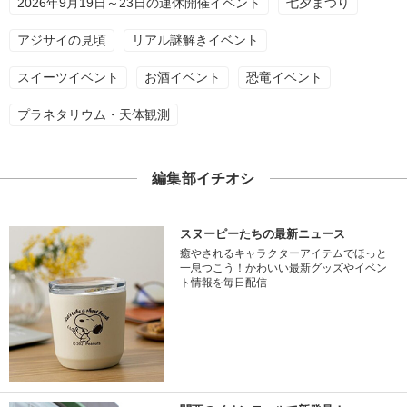
2026年9月19日～23日の連休開催イベント
七夕まつり
アジサイの見頃
リアル謎解きイベント
スイーツイベント
お酒イベント
恐竜イベント
プラネタリウム・天体観測
編集部イチオシ
スヌーピーたちの最新ニュース
癒やされるキャラクターアイテムでほっと
一息つこう！かわいい最新グッズやイベン
ト情報を毎日配信