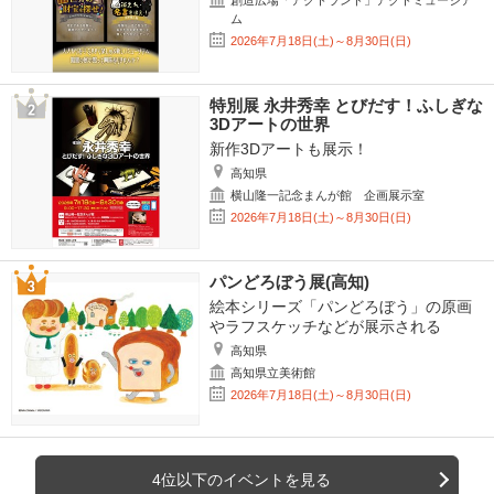
創造広場「アクトランド」アクトミュージア
ム
2026年7月18日(土)～8月30日(日)
特別展 永井秀幸 とびだす！ふしぎな
3Dアートの世界
新作3Dアートも展示！
高知県
横山隆一記念まんが館 企画展示室
2026年7月18日(土)～8月30日(日)
パンどろぼう展(高知)
絵本シリーズ「パンどろぼう」の原画
やラフスケッチなどが展示される
高知県
高知県立美術館
2026年7月18日(土)～8月30日(日)
4位以下のイベントを見る