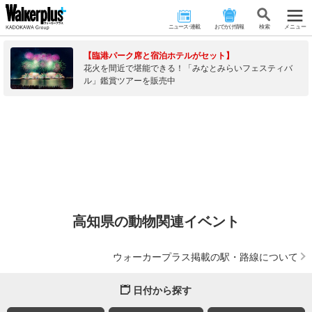
ニュース･連載
おでかけ情報
検 索
メニュー
【臨港パーク席と宿泊ホテルがセット】
花火を間近で堪能できる！「みなとみらいフェスティバ
ル」鑑賞ツアーを販売中
高知県の動物関連イベント
ウォーカープラス掲載の駅・路線について
日付から探す